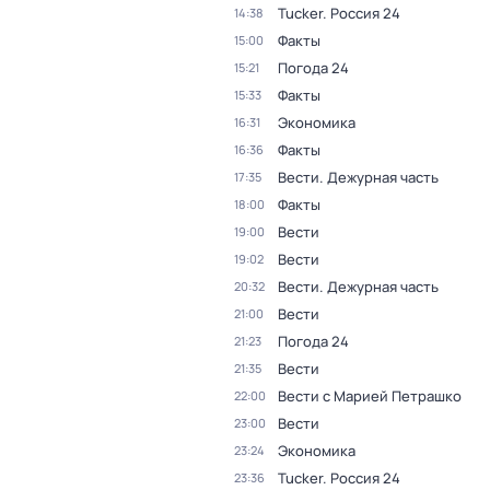
Tucker. Россия 24
14:38
Факты
15:00
Погода 24
15:21
Факты
15:33
Экономика
16:31
Факты
16:36
Вести. Дежурная часть
17:35
Факты
18:00
Вести
19:00
Вести
19:02
Вести. Дежурная часть
20:32
Вести
21:00
Погода 24
21:23
Вести
21:35
Вести с Марией Петрашко
22:00
Вести
23:00
Экономика
23:24
Tucker. Россия 24
23:36