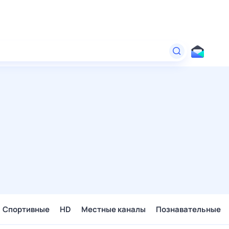
Спортивные
HD
Местные каналы
Познавательные