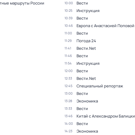
тные маршруты России
Вести
10:00
Инструкция
10:25
Вести
10:39
Европа с Анастасией Поповой
10:46
Вести
11:00
Погода 24
11:29
Вести.Net
11:41
Вести
11:46
Инструкция
11:54
Вести
12:00
Вести.Net
12:33
Специальный репортаж
12:45
Вести
13:00
Экономика
13:28
Вести
13:33
Китай с Александром Балицк
13:46
Вести
14:00
Экономика
14:23