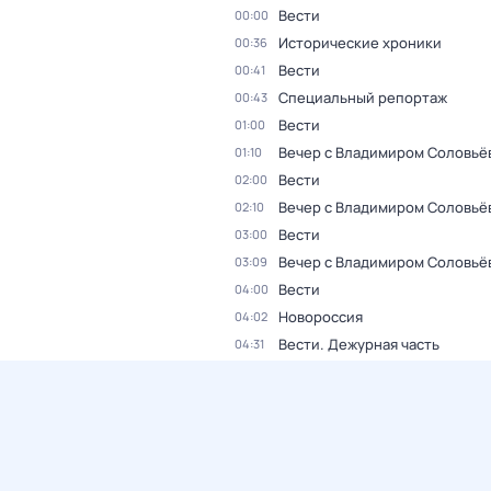
Вести
00:00
Исторические хроники
00:36
Вести
00:41
Специальный репортаж
00:43
Вести
01:00
Вечер с Владимиром Соловьё
01:10
Вести
02:00
Вечер с Владимиром Соловьё
02:10
Вести
03:00
Вечер с Владимиром Соловьё
03:09
Вести
04:00
Новороссия
04:02
Вести. Дежурная часть
04:31