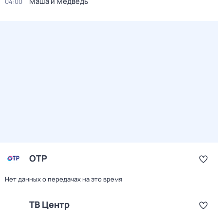
Маша и Медведь
04:00
ОТР
Нет данных о передачах на это время
ТВ Центр