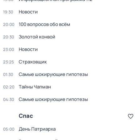
Новости
19:30
100 вопросов обо всём
20:00
Золотой конвой
20:30
Новости
23:00
Страховщик
23:25
Самые шoкиpующие гипотезы
01:30
Тaйны Чапман
02:20
Самые шoкиpующие гипотезы
04:30
Спас
День Патриарха
05:00