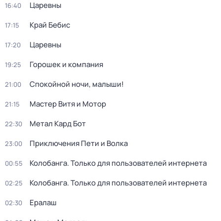
Царевны
16:40
Край Бебис
17:15
Царевны
17:20
Горошек и компания
19:25
Спокойной ночи, малыши!
21:00
Мастер Витя и Мотор
21:15
Метал Кард Бот
22:30
Приключения Пети и Волка
23:00
Колобанга. Только для пользователей интернета
00:55
Колобанга. Только для пользователей интернета
02:25
Ералаш
02:30