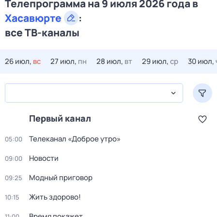
Телепрограмма на 9 июля 2026 года в
Хасавюрте
:
все ТВ-каналы
26 июл,
вс
27 июл,
пн
28 июл,
вт
29 июл,
ср
30 июл,
Первый канал
Телеканал «Доброе утро»
05:00
Новости
09:00
Модный приговор
09:25
Жить здорово!
10:15
Время покажет
11:00