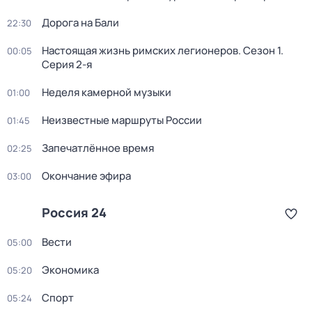
Дорога на Бали
22:30
Настоящая жизнь римских легионеров
. Сезон 1
.
00:05
Серия 2-я
Неделя камерной музыки
01:00
Неизвестные маршруты России
01:45
Запечатлённое время
02:25
Окончание эфира
03:00
Россия 24
Вести
05:00
Экономика
05:20
Спорт
05:24