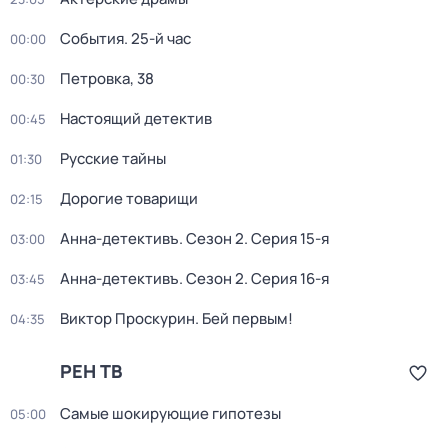
События. 25-й час
00:00
Петровка, 38
00:30
Настоящий детектив
00:45
Русские тайны
01:30
Дорогие товарищи
02:15
Анна-детективъ
. Сезон 2
. Серия 15-я
03:00
Анна-детективъ
. Сезон 2
. Серия 16-я
03:45
Виктор Проскурин. Бей первым!
04:35
РЕН ТВ
Самые шoкиpующие гипотезы
05:00