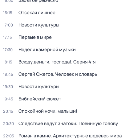
Забытое ремесло
16:00
Отсекая лишнее
16:15
Новости культуры
17:00
Первые в мире
17:15
Неделя камерной музыки
17:30
Всюду деньги, господа!
. Серия 4-я
18:15
Сергей Ожегов. Человек и словарь
18:45
Новости культуры
19:30
Библейский сюжет
19:45
Спокойной ночи, малыши!
20:15
Следствие ведут знатоки: Повинную голову
20:30
Роман в камне. Архитектурные шедевры мира
22:05