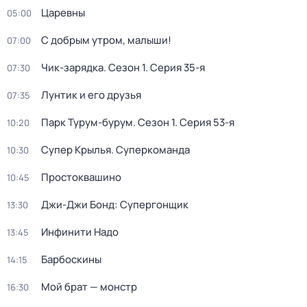
Царевны
05:00
С добрым утром, малыши!
07:00
Чик-зарядка
. Сезон 1
. Серия 35-я
07:30
Лунтик и его друзья
07:35
Парк Турум-бурум
. Сезон 1
. Серия 53-я
10:20
Супер Крылья. Суперкоманда
10:30
Простоквашино
10:45
Джи-Джи Бонд: Супергонщик
13:30
Инфинити Надо
13:45
Барбоскины
14:15
Мой брат — монстр
16:30