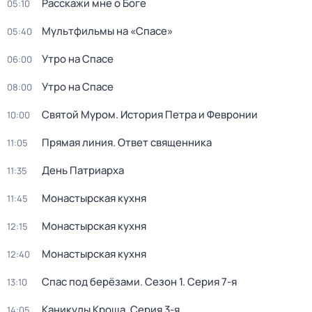
Расскажи мне о Боге
05:10
Мультфильмы на «Спасе»
05:40
Утро на Спасе
06:00
Утро на Спасе
08:00
Святой Муром. История Петра и Февронии
10:00
Прямая линия. Ответ священника
11:05
День Патриарха
11:35
Монастырская кухня
11:45
Монастырская кухня
12:15
Монастырская кухня
12:40
Спас под берёзами
. Сезон 1
. Серия 7-я
13:10
Каникулы Кроша
. Серия 3-я
14:05