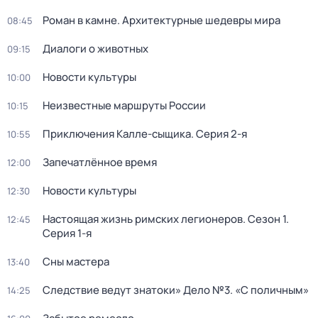
Роман в камне. Архитектурные шедевры мира
08:45
Диалоги о животных
09:15
Новости культуры
10:00
Неизвестные маршруты России
10:15
Приключения Калле-сыщика
. Серия 2-я
10:55
Запечатлённое время
12:00
Новости культуры
12:30
Настоящая жизнь римских легионеров
. Сезон 1
.
12:45
Серия 1-я
Сны мастера
13:40
Следствие ведут знатоки» Дело №3. «С поличным»
14:25