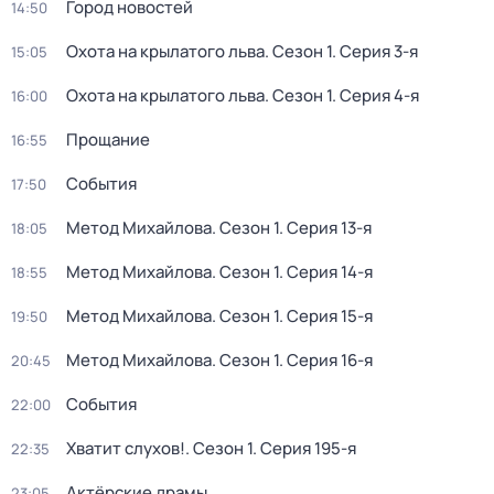
Город новостей
14:50
Охота на крылатого льва
. Сезон 1
. Серия 3-я
15:05
Охота на крылатого льва
. Сезон 1
. Серия 4-я
16:00
Прощание
16:55
События
17:50
Метод Михайлова
. Сезон 1
. Серия 13-я
18:05
Метод Михайлова
. Сезон 1
. Серия 14-я
18:55
Метод Михайлова
. Сезон 1
. Серия 15-я
19:50
Метод Михайлова
. Сезон 1
. Серия 16-я
20:45
События
22:00
Хватит слухов!
. Сезон 1
. Серия 195-я
22:35
Актёрские драмы
23:05