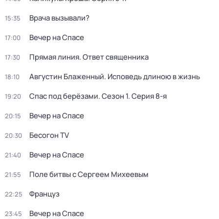
Врача вызывали?
15:35
Вечер на Спасе
17:00
Прямая линия. Ответ священника
17:30
Августин Блаженный. Исповедь длиною в жизнь
18:10
Спас под берёзами
. Сезон 1
. Серия 8-я
19:20
Вечер на Спасе
20:15
Бесогон TV
20:30
Вечер на Спасе
21:40
Поле битвы с Сергеем Михеевым
21:55
Француз
22:25
Вечер на Спасе
23:45