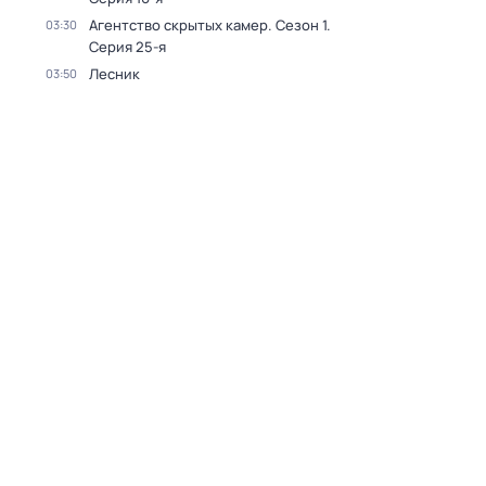
Агентство скрытых камер
. Сезон 1
.
03:30
Серия 25-я
Лесник
03:50