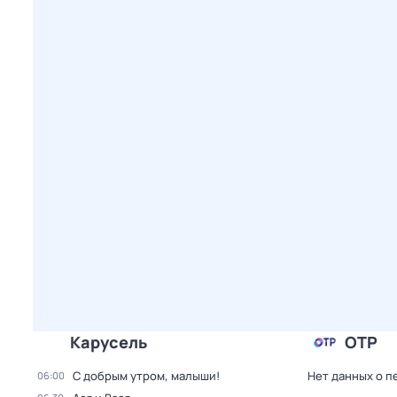
Карусель
ОТР
С добрым утром, малыши!
Нет данных о п
06:00