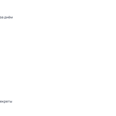
 за днём
секреты