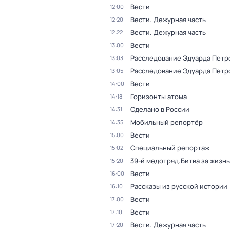
Вести
12:00
Вести. Дежурная часть
12:20
Вести. Дежурная часть
12:22
Вести
13:00
Расследование Эдуарда Петр
13:03
Расследование Эдуарда Петр
13:05
Вести
14:00
Горизонты атома
14:18
Сделано в России
14:31
Мобильный репортёр
14:35
Вести
15:00
Специальный репортаж
15:02
39-й медотряд.Битва за жизнь
15:20
Вести
16:00
Рассказы из русской истории
16:10
Вести
17:00
Вести
17:10
Вести. Дежурная часть
17:20