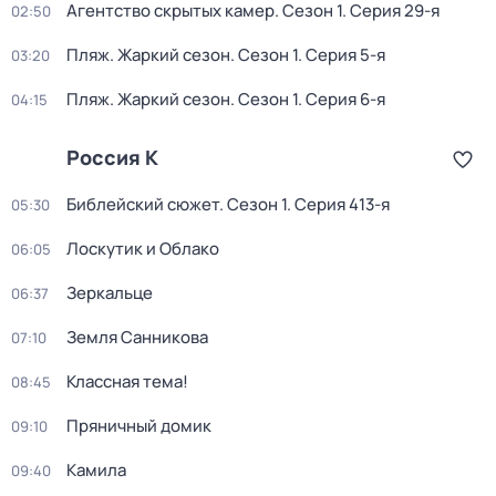
Агентство скрытых камер
. Сезон 1
. Серия 29-я
02:50
Пляж. Жаркий сезон
. Сезон 1
. Серия 5-я
03:20
Пляж. Жаркий сезон
. Сезон 1
. Серия 6-я
04:15
Россия К
Библейский сюжет
. Сезон 1
. Серия 413-я
05:30
Лоскутик и Облако
06:05
Зеркальце
06:37
Земля Санникова
07:10
Классная тема!
08:45
Пряничный домик
09:10
Камила
09:40