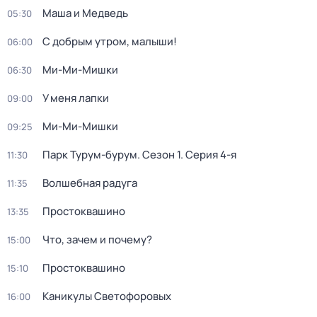
Маша и Медведь
05:30
С добрым утром, малыши!
06:00
Ми-Ми-Мишки
06:30
У меня лапки
09:00
Ми-Ми-Мишки
09:25
Парк Турум-бурум
. Сезон 1
. Серия 4-я
11:30
Волшебная радуга
11:35
Простоквашино
13:35
Что, зачем и почему?
15:00
Простоквашино
15:10
Каникулы Светофоровых
16:00