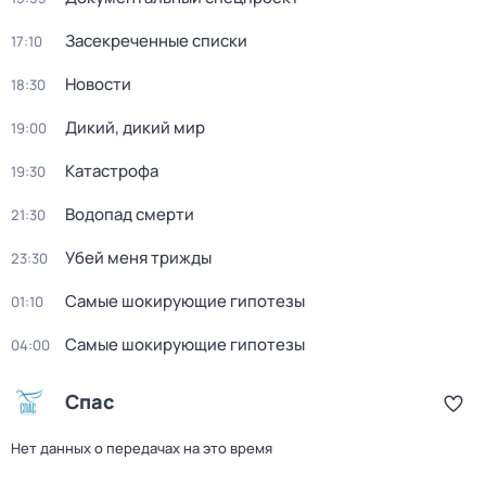
Заcекрeченные списки
17:10
Новости
18:30
Дикий, дикий мир
19:00
Катастрофа
19:30
Водопад смерти
21:30
Убей меня трижды
23:30
Самые шoкиpующие гипотезы
01:10
Самые шoкиpующие гипотезы
04:00
Спас
Нет данных о передачах на это время