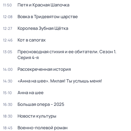
Петя и Красная Шапочка
11:50
Вовка в Тридевятом царстве
12:08
Королева Зубная Щётка
12:27
Кот в сапогах
12:46
Пресноводная стихия и ее обитатели
. Сезон 1
.
13:05
Серия 4-я
Рассекреченная история
14:00
«Анна на шее». Милая! Ты услышь меня!
14:30
Анна на шее
15:10
Большая опера – 2025
16:30
Новости культуры
18:30
Военно-полевой роман
18:45