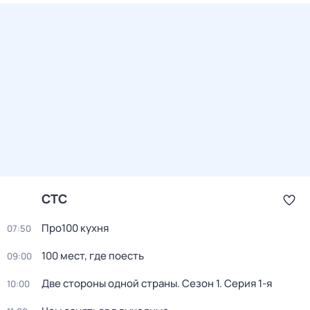
СТС
Про100 кухня
07:50
100 мест, где поесть
09:00
Две стороны одной страны
. Сезон 1
. Серия 1-я
10:00