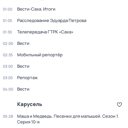
Вести-Саха. Итоги
01:00
Расследование Эдуарда Петрова
01:05
Телепередача ГТРК «Саха»
01:30
Вести
02:00
Мобильный репортёр
02:35
Вести
03:00
Репортаж
03:05
Вести
04:00
Карусель
Маша и Медведь. Песенки для малышей
. Сезон 1
.
05:28
Серия 10-я