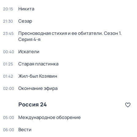
Никита
20:15
Сезар
21:30
Пресноводная стихия и ее обитатели
. Сезон 1
.
23:45
Серия 4-я
Искатели
00:40
Старая пластинка
01:25
Жил-был Козявин
01:42
Окончание эфира
02:00
Россия 24
Международное обозрение
05:00
Вести
06:00