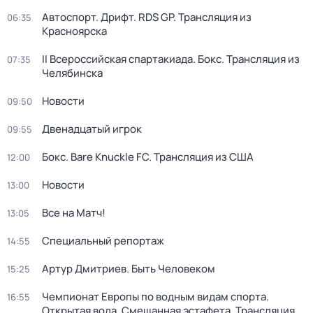
Автоспорт. Дрифт. RDS GP. Трансляция из
06:35
Красноярска
II Всероссийская спартакиада. Бокс. Трансляция из
07:35
Челябинска
Новости
09:50
Двенадцатый игрок
09:55
Бокс. Bare Knuckle FC. Трансляция из США
12:00
Новости
13:00
Все на Матч!
13:05
Специальный репортаж
14:55
Артур Дмитриев. Быть Человеком
15:25
Чемпионат Европы по водным видам спорта.
16:55
Открытая вода. Смешанная эстафета. Трансляция