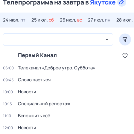
Телепрограмма на завтра в
Якутске
24 июл,
пт
25 июл,
сб
26 июл,
вс
27 июл,
пн
28 июл,
Первый Канал
Телеканал «Доброе утро. Суббота»
06:00
Слово пастыря
09:45
Новости
10:00
Специальный репортаж
10:15
Вспомнить всё
11:10
Новости
12:00