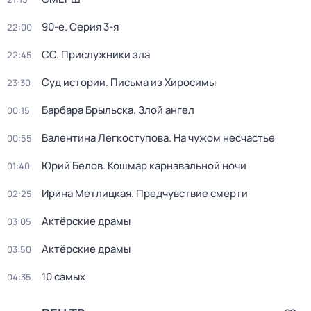
90-е
. Серия 3-я
22:00
СС. Прислужники зла
22:45
Суд истории. Письма из Хиросимы
23:30
Барбара Брыльска. Злой ангел
00:15
Валентина Легкоступова. На чужом несчастье
00:55
Юрий Белов. Кошмар карнавальной ночи
01:40
Ирина Метлицкая. Предчувствие смерти
02:25
Актёрские драмы
03:05
Актёрские драмы
03:50
10 самых
04:35