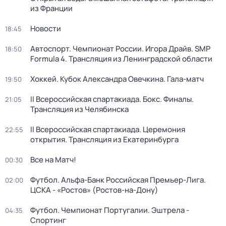
из Франции
Новости
18:45
Автоспорт. Чемпионат России. Игора Драйв. SMP
18:50
Formula 4. Трансляция из Ленинградской области
Хоккей. Кубок Александра Овечкина. Гала-матч
19:50
II Всероссийская спартакиада. Бокс. Финалы.
21:05
Трансляция из Челябинска
II Всероссийская спартакиада. Церемония
22:55
открытия. Трансляция из Екатеринбурга
Все на Матч!
00:30
Футбол. Альфа-Банк Российская Премьер-Лига.
02:00
ЦСКА - «Ростов» (Ростов-на-Дону)
Футбол. Чемпионат Португалии. Эштрела -
04:35
Спортинг