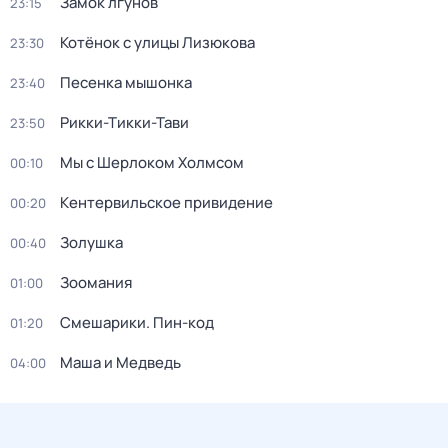
Замок лгунов
23:15
Котёнок с улицы Лизюкова
23:30
Песенка мышонка
23:40
Рикки-Тикки-Тави
23:50
Мы с Шерлоком Холмсом
00:10
Кентервильское привидение
00:20
Золушка
00:40
Зоомания
01:00
Смешарики. Пин-код
01:20
Маша и Медведь
04:00