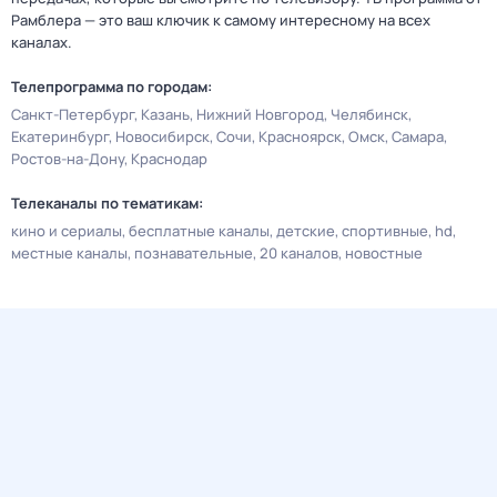
Рамблера — это ваш ключик к самому интересному на всех
каналах.
Телепрограмма по городам:
Санкт-Петербург
Казань
Нижний Новгород
Челябинск
Екатеринбург
Новосибирск
Сочи
Красноярск
Омск
Самара
Ростов-на-Дону
Краснодар
Телеканалы по тематикам:
кино и сериалы
бесплатные каналы
детские
спортивные
hd
местные каналы
познавательные
20 каналов
новостные