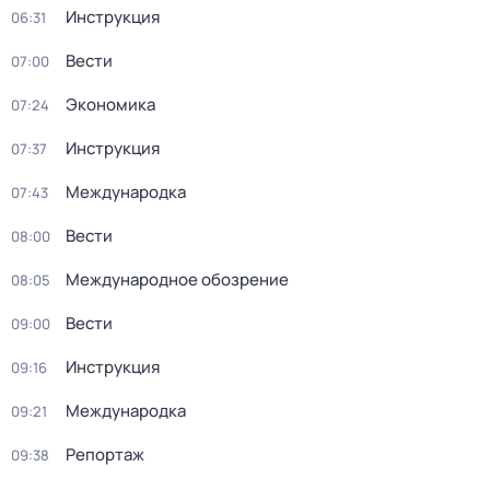
Инструкция
06:31
Вести
07:00
Экономика
07:24
Инструкция
07:37
Международка
07:43
Вести
08:00
Международное обозрение
08:05
Вести
09:00
Инструкция
09:16
Международка
09:21
Репортаж
09:38