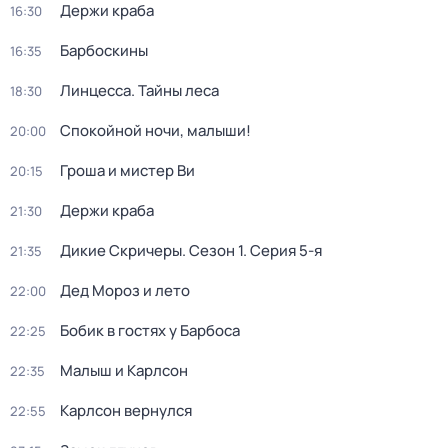
Держи краба
16:30
Барбоскины
16:35
Линцесса. Тайны леса
18:30
Спокойной ночи, малыши!
20:00
Гроша и мистер Ви
20:15
Держи краба
21:30
Дикие Скричеры
. Сезон 1
. Серия 5-я
21:35
Дед Мороз и лето
22:00
Бобик в гостях у Барбоса
22:25
Малыш и Карлсон
22:35
Карлсон вернулся
22:55