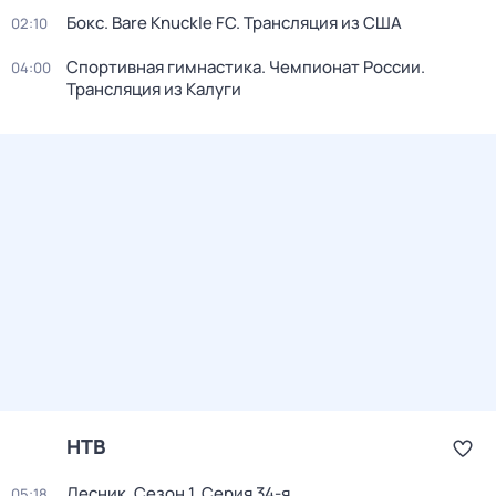
Бокс. Bare Knuckle FC. Трансляция из США
02:10
Спортивная гимнастика. Чемпионат России.
04:00
Трансляция из Калуги
НТВ
Лесник
. Сезон 1
. Серия 34-я
05:18