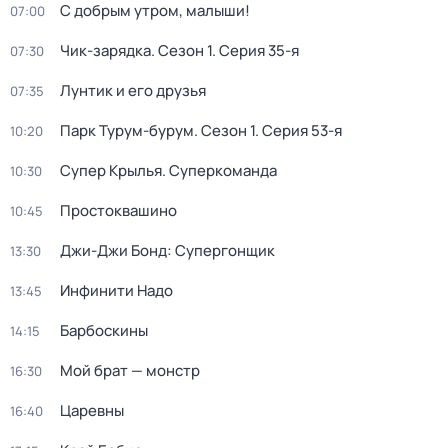
С добрым утром, малыши!
07:00
Чик-зарядка
. Сезон 1
. Серия 35-я
07:30
Лунтик и его друзья
07:35
Парк Турум-бурум
. Сезон 1
. Серия 53-я
10:20
Супер Крылья. Суперкоманда
10:30
Простоквашино
10:45
Джи-Джи Бонд: Супергонщик
13:30
Инфинити Надо
13:45
Барбоскины
14:15
Мой брат — монстр
16:30
Царевны
16:40