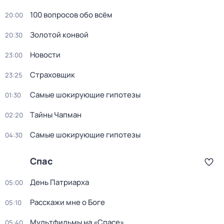
100 вопросов обо всём
20:00
Золотой конвой
20:30
Новости
23:00
Страховщик
23:25
Самые шoкиpующие гипотезы
01:30
Тaйны Чапман
02:20
Самые шoкиpующие гипотезы
04:30
Спас
День Патриарха
05:00
Расскажи мне о Боге
05:10
Мультфильмы на «Спасе»
05:40