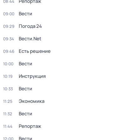
Репортаж
08:44
Вести
09:00
Погода 24
09:29
Вести.Net
09:34
Есть решение
09:46
Вести
10:00
Инструкция
10:19
Вести
10:33
Экономика
11:25
Вести
11:32
Репортаж
11:44
Вести
12:00