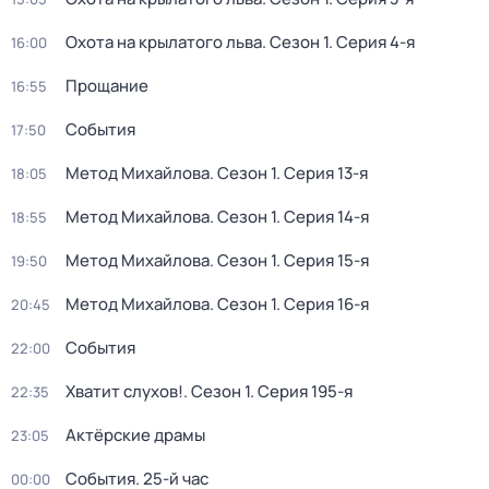
Охота на крылатого льва
. Сезон 1
. Серия 4-я
16:00
Прощание
16:55
События
17:50
Метод Михайлова
. Сезон 1
. Серия 13-я
18:05
Метод Михайлова
. Сезон 1
. Серия 14-я
18:55
Метод Михайлова
. Сезон 1
. Серия 15-я
19:50
Метод Михайлова
. Сезон 1
. Серия 16-я
20:45
События
22:00
Хватит слухов!
. Сезон 1
. Серия 195-я
22:35
Актёрские драмы
23:05
События. 25-й час
00:00