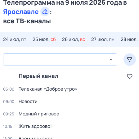
Телепрограмма на 9 июля 2026 года в
Ярославле
:
все ТВ-каналы
24 июл,
пт
25 июл,
сб
26 июл,
вс
27 июл,
пн
28 июл,
Первый канал
Телеканал «Доброе утро»
05:00
Новости
09:00
Модный приговор
09:25
Жить здорово!
10:15
Время покажет
11:00