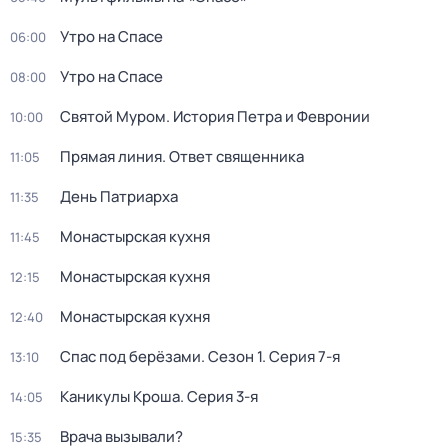
Утро на Спасе
06:00
Утро на Спасе
08:00
Святой Муром. История Петра и Февронии
10:00
Прямая линия. Ответ священника
11:05
День Патриарха
11:35
Монастырская кухня
11:45
Монастырская кухня
12:15
Монастырская кухня
12:40
Спас под берёзами
. Сезон 1
. Серия 7-я
13:10
Каникулы Кроша
. Серия 3-я
14:05
Врача вызывали?
15:35