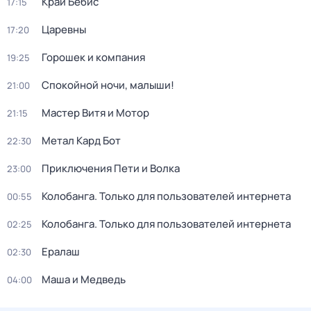
Край Бебис
17:15
Царевны
17:20
Горошек и компания
19:25
Спокойной ночи, малыши!
21:00
Мастер Витя и Мотор
21:15
Метал Кард Бот
22:30
Приключения Пети и Волка
23:00
Колобанга. Только для пользователей интернета
00:55
Колобанга. Только для пользователей интернета
02:25
Ералаш
02:30
Маша и Медведь
04:00