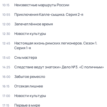
Неизвестные маршруты России
10:15
Приключения Калле-сыщика
. Серия 2-я
10:55
Запечатлённое время
12:00
Новости культуры
12:30
Настоящая жизнь римских легионеров
. Сезон 1
.
12:45
Серия 1-я
Сны мастера
13:40
Следствие ведут знатоки» Дело №3. «С поличным»
14:25
Забытое ремесло
16:00
Отсекая лишнее
16:15
Новости культуры
17:00
Первые в мире
17:15