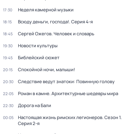
Неделя камерной музыки
17:30
Всюду деньги, господа!
. Серия 4-я
18:15
Сергей Ожегов. Человек и словарь
18:45
Новости культуры
19:30
Библейский сюжет
19:45
Спокойной ночи, малыши!
20:15
Следствие ведут знатоки: Повинную голову
20:30
Роман в камне. Архитектурные шедевры мира
22:05
Дорога на Бали
22:30
Настоящая жизнь римских легионеров
. Сезон 1
.
00:05
Серия 2-я