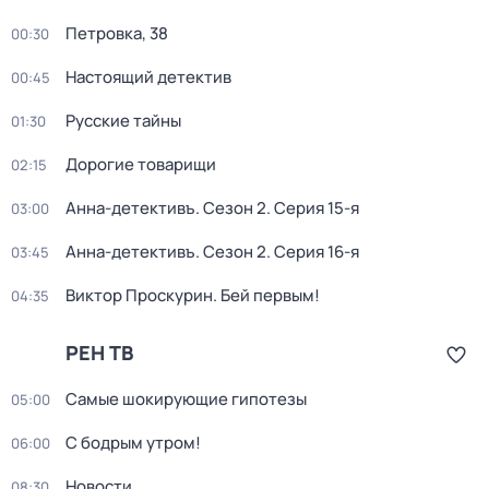
Петровка, 38
00:30
Настоящий детектив
00:45
Русские тайны
01:30
Дорогие товарищи
02:15
Анна-детективъ
. Сезон 2
. Серия 15-я
03:00
Анна-детективъ
. Сезон 2
. Серия 16-я
03:45
Виктор Проскурин. Бей первым!
04:35
РЕН ТВ
Самые шoкиpующие гипотезы
05:00
С бодрым утром!
06:00
Новости
08:30