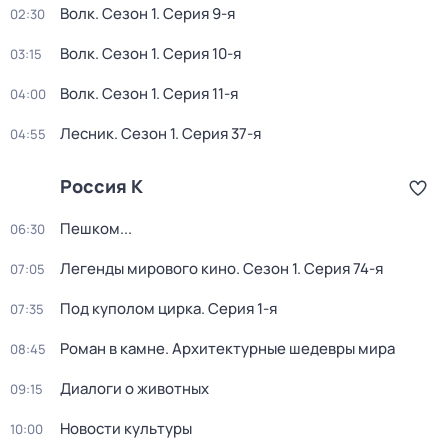
Волк
. Сезон 1
. Серия 9-я
02:30
Волк
. Сезон 1
. Серия 10-я
03:15
Волк
. Сезон 1
. Серия 11-я
04:00
Лесник
. Сезон 1
. Серия 37-я
04:55
Россия К
Пешком...
06:30
Легенды мирового кино
. Сезон 1
. Серия 74-я
07:05
Под куполом цирка
. Серия 1-я
07:35
Роман в камне. Архитектурные шедевры мира
08:45
Диалоги о животных
09:15
Новости культуры
10:00