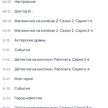
Настроение
06:00
Доктор И...
08:10
Магазинчик на колёсах 2
. Сезон 2
. Серия 1-я
08:40
Магазинчик на колёсах 2
. Сезон 2
. Серия 2-я
09:35
Актёрские драмы
10:35
События
11:30
Детектив на миллион. Расплата
. Серия 3-я
11:50
Детектив на миллион. Расплата
. Серия 4-я
12:45
Мой герой
13:45
События
14:30
Город новостей
14:50
Охота на крылатого льва
. Сезон 1
. Серия 3-я
15:05