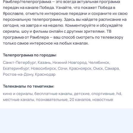
Рамблер/телепрограмма — это всегда актуальная программа
передач на канале Победа. Узнайте, что покажет Победа в
Ярославле, отметьте интересные передачи и сохраните их свою
персональную телепрограмму. Здесь вы найдете расписание на
сегодня, на завтра и на неделю. Комментируйте и обсуждайте
сериалы, шоу и фильмы онлайн с другими зрителями. ТВ
программа от Рамблера — ваш способ смотреть по телевизору
только самое интересное на любых каналах.
Телепрограмма по городам:
Санкт-Петербург
Казань
Нижний Новгород
Челябинск
Екатеринбург
Новосибирск
Сочи
Красноярск
Омск
Самара
Ростов-на-Дону
Краснодар
Телеканалы по тематикам:
кино и сериалы
бесплатные каналы
детские
спортивные
hd
местные каналы
познавательные
20 каналов
новостные