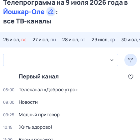
Телепрограмма на 9 июля 2026 года в
Йошкар-Оле
:
все ТВ-каналы
26 июл,
вс
27 июл,
пн
28 июл,
вт
29 июл,
ср
30 июл,
Первый канал
Телеканал «Доброе утро»
05:00
Новости
09:00
Модный приговор
09:25
Жить здорово!
10:15
Время покажет
11:00