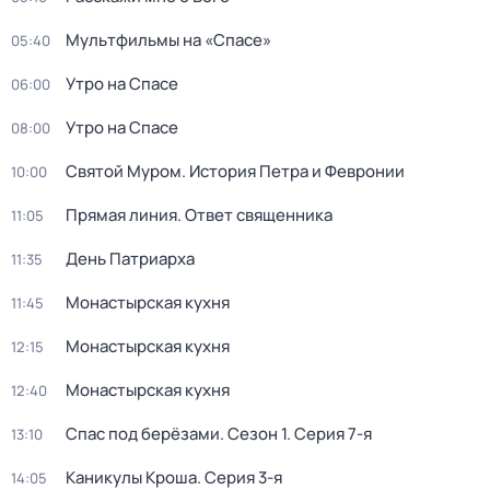
Мультфильмы на «Спасе»
05:40
Утро на Спасе
06:00
Утро на Спасе
08:00
Святой Муром. История Петра и Февронии
10:00
Прямая линия. Ответ священника
11:05
День Патриарха
11:35
Монастырская кухня
11:45
Монастырская кухня
12:15
Монастырская кухня
12:40
Спас под берёзами
. Сезон 1
. Серия 7-я
13:10
Каникулы Кроша
. Серия 3-я
14:05