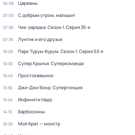
Царевны
05:00
С добрым утром, малыши!
07:00
Чик-зарядка
. Сезон 1
. Серия 35-я
07:30
Лунтик и его друзья
07:35
Парк Турум-бурум
. Сезон 1
. Серия 53-я
10:20
Супер Крылья. Суперкоманда
10:30
Простоквашино
10:45
Джи-Джи Бонд: Супергонщик
13:30
Инфинити Надо
13:45
Барбоскины
14:15
Мой брат — монстр
16:30