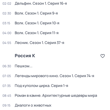
Дельфин
. Сезон 1
. Серия 16-я
02:02
Волк
. Сезон 1
. Серия 9-я
02:30
Волк
. Сезон 1
. Серия 10-я
03:15
Волк
. Сезон 1
. Серия 11-я
04:00
Лесник
. Сезон 1
. Серия 37-я
04:55
Россия К
Пешком...
06:30
Легенды мирового кино
. Сезон 1
. Серия 74-я
07:05
Под куполом цирка
. Серия 1-я
07:35
Роман в камне. Архитектурные шедевры мира
08:45
Диалоги о животных
09:15