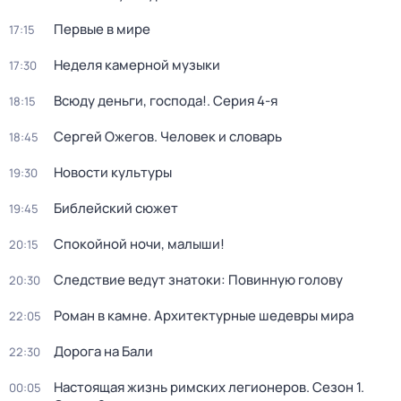
Первые в мире
17:15
Неделя камерной музыки
17:30
Всюду деньги, господа!
. Серия 4-я
18:15
Сергей Ожегов. Человек и словарь
18:45
Новости культуры
19:30
Библейский сюжет
19:45
Спокойной ночи, малыши!
20:15
Следствие ведут знатоки: Повинную голову
20:30
Роман в камне. Архитектурные шедевры мира
22:05
Дорога на Бали
22:30
Настоящая жизнь римских легионеров
. Сезон 1
.
00:05