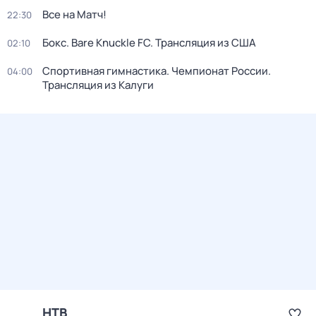
Все на Матч!
22:30
Бокс. Bare Knuckle FC. Трансляция из США
02:10
Спортивная гимнастика. Чемпионат России.
04:00
Трансляция из Калуги
НТВ