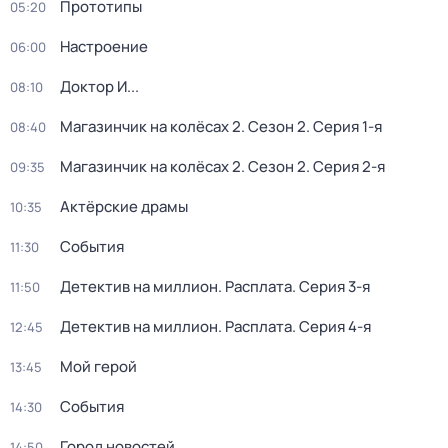
Прототипы
05:20
Настроение
06:00
Доктор И...
08:10
Магазинчик на колёсах 2
. Сезон 2
. Серия 1-я
08:40
Магазинчик на колёсах 2
. Сезон 2
. Серия 2-я
09:35
Актёрские драмы
10:35
События
11:30
Детектив на миллион. Расплата
. Серия 3-я
11:50
Детектив на миллион. Расплата
. Серия 4-я
12:45
Мой герой
13:45
События
14:30
Город новостей
14:50