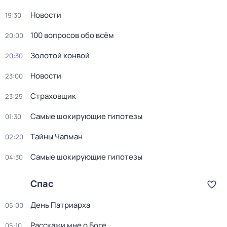
Новости
19:30
100 вопросов обо всём
20:00
Золотой конвой
20:30
Новости
23:00
Страховщик
23:25
Самые шoкиpующие гипотезы
01:30
Тaйны Чапман
02:20
Самые шoкиpующие гипотезы
04:30
Спас
День Патриарха
05:00
Расскажи мне о Боге
05:10