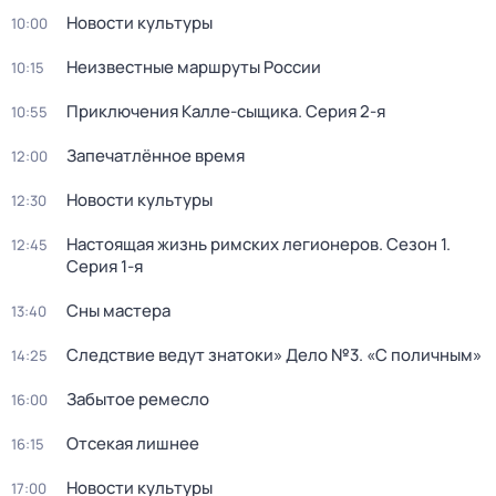
Новости культуры
10:00
Неизвестные маршруты России
10:15
Приключения Калле-сыщика
. Серия 2-я
10:55
Запечатлённое время
12:00
Новости культуры
12:30
Настоящая жизнь римских легионеров
. Сезон 1
.
12:45
Серия 1-я
Сны мастера
13:40
Следствие ведут знатоки» Дело №3. «С поличным»
14:25
Забытое ремесло
16:00
Отсекая лишнее
16:15
Новости культуры
17:00