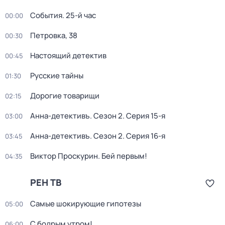
События. 25-й час
00:00
Петровка, 38
00:30
Настоящий детектив
00:45
Русские тайны
01:30
Дорогие товарищи
02:15
Анна-детективъ
. Сезон 2
. Серия 15-я
03:00
Анна-детективъ
. Сезон 2
. Серия 16-я
03:45
Виктор Проскурин. Бей первым!
04:35
РЕН ТВ
Самые шoкиpующие гипотезы
05:00
С бодрым утром!
06:00