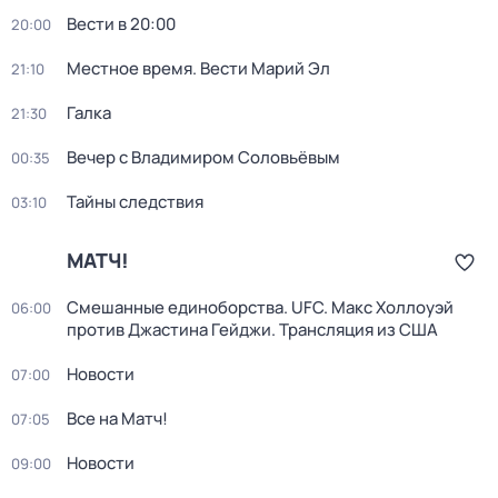
Вести в 20:00
20:00
Местное время. Вести Марий Эл
21:10
Галка
21:30
Вечер с Владимиром Соловьёвым
00:35
Тайны следствия
03:10
МАТЧ!
Смешанные единоборства. UFC. Макс Холлоуэй
06:00
против Джастина Гейджи. Трансляция из США
Новости
07:00
Все на Матч!
07:05
Новости
09:00