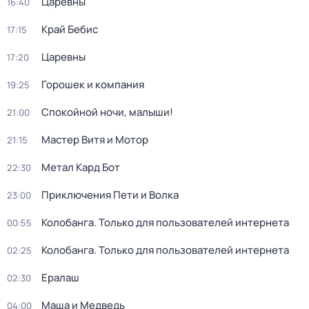
Царевны
16:40
Край Бебис
17:15
Царевны
17:20
Горошек и компания
19:25
Спокойной ночи, малыши!
21:00
Мастер Витя и Мотор
21:15
Метал Кард Бот
22:30
Приключения Пети и Волка
23:00
Колобанга. Только для пользователей интернета
00:55
Колобанга. Только для пользователей интернета
02:25
Ералаш
02:30
Маша и Медведь
04:00