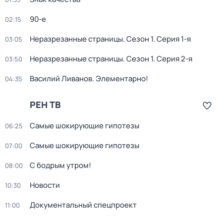
90-е
02:15
Неразрезанные страницы
. Сезон 1
. Серия 1-я
03:05
Неразрезанные страницы
. Сезон 1
. Серия 2-я
03:50
Василий Ливанов. Элементарно!
04:35
РЕН ТВ
Самые шoкиpующие гипотезы
06:25
Самые шoкиpующие гипотезы
07:00
С бодрым утром!
08:00
Новости
10:30
Документальный спецпpоeкт
11:00