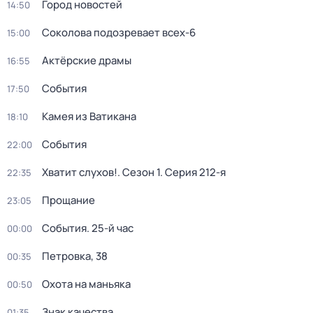
Город новостей
14:50
Соколова подозревает всех-6
15:00
Актёрские драмы
16:55
События
17:50
Камея из Ватикана
18:10
События
22:00
Хватит слухов!
. Сезон 1
. Серия 212-я
22:35
Прощание
23:05
События. 25-й час
00:00
Петровка, 38
00:35
Охота на маньяка
00:50
Знак качества
01:35