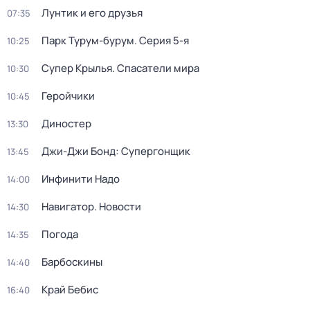
Лунтик и его друзья
07:35
Парк Турум-бурум
. Серия 5-я
10:25
Супер Крылья. Спасатели мира
10:30
Геройчики
10:45
Диностер
13:30
Джи-Джи Бонд: Супергонщик
13:45
Инфинити Надо
14:00
Навигатор. Новости
14:30
Погода
14:35
Барбоскины
14:40
Край Бебис
16:40