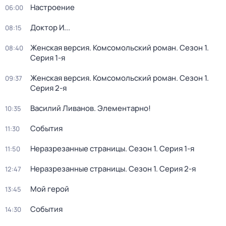
Настроение
06:00
Доктор И...
08:15
Женская версия. Комсомольский роман
. Сезон 1
.
08:40
Серия 1-я
Женская версия. Комсомольский роман
. Сезон 1
.
09:37
Серия 2-я
Василий Ливанов. Элементарно!
10:35
События
11:30
Неразрезанные страницы
. Сезон 1
. Серия 1-я
11:50
Неразрезанные страницы
. Сезон 1
. Серия 2-я
12:47
Мой герой
13:45
События
14:30