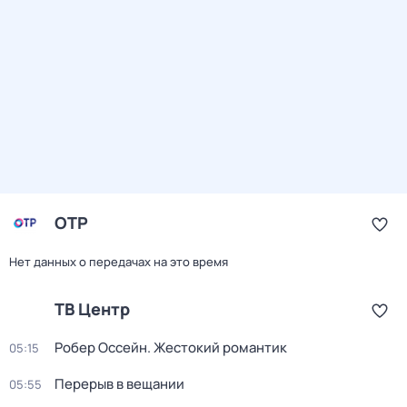
ОТР
Нет данных о передачах на это время
ТВ Центр
Робер Оссейн. Жестокий романтик
05:15
Перерыв в вещании
05:55