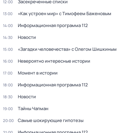
Заceкpeченные списки
12:00
«Как устроен мир» с Тимофеем Баженовым
13:00
Информационная программа 112
14:00
Новости
14:30
«Загадки человечества» с Олегом Шишкиным
15:00
Невероятно интересные истории
16:00
Момент в истории
17:00
Информационная программа 112
18:00
Новости
18:30
Тaйны Чапман
19:00
Самые шoкиpующие гипотезы
20:00
Информационная программа 112
21:00