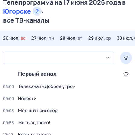
Телепрограмма на 17 июня 2026 года в
Югорске
:
все ТВ-каналы
26 июл,
вс
27 июл,
пн
28 июл,
вт
29 июл,
ср
30 июл,
Первый канал
Телеканал «Доброе утро»
05:00
Новости
09:00
Модный приговор
09:05
Жить здорово!
09:55
Время покажет
10:40