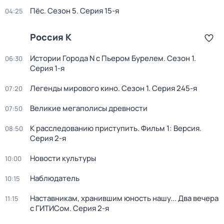
Пёс
. Сезон 5
. Серия 15-я
04:25
Россия К
Истории Города N с Пьером Бурелем
. Сезон 1
.
06:30
Серия 1-я
Легенды мирового кино
. Сезон 1
. Серия 245-я
07:20
Великие мегаполисы древности
07:50
К расследованию приступить. Фильм 1: Версия
.
08:50
Серия 2-я
Новости культуры
10:00
Наблюдатель
10:15
Наставникам, хранившим юность нашу... Два вечера
11:15
с ГИТИСом
. Серия 2-я