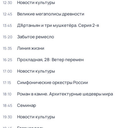
Новости культуры
12:30
Великие мегаполисы древности
12:45
Д'Артаньян и три мушкетёра
. Серия 2-я
13:45
Забытое ремесло
15:20
Линия жизни
15:35
Прохладная, 28: Ветер перемен
16:25
Новости культуры
17:00
Симфонические оркестры России
17:15
Роман в камне. Архитектурные шедевры мира
18:10
Семинар
18:45
Новости культуры
19:30