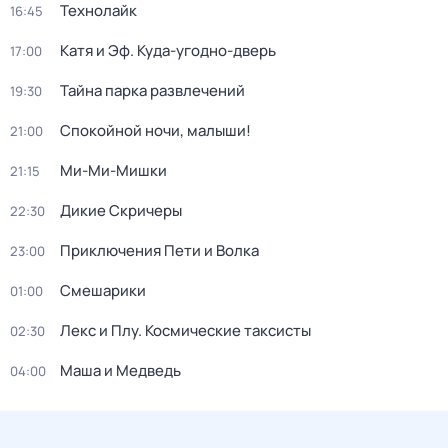
Технолайк
16:45
Катя и Эф. Куда-угодно-дверь
17:00
Тайна парка развлечений
19:30
Спокойной ночи, малыши!
21:00
Ми-Ми-Мишки
21:15
Дикие Скричеры
22:30
Приключения Пети и Волка
23:00
Смешарики
01:00
Лекс и Плу. Космические таксисты
02:30
Маша и Медведь
04:00