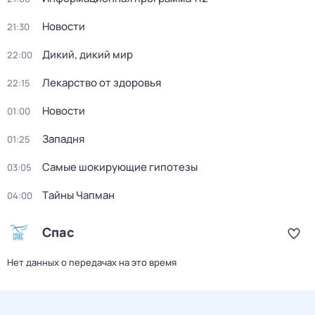
Новости
21:30
Дикий, дикий мир
22:00
Лекарство от здоровья
22:15
Новости
01:00
Западня
01:25
Самые шoкиpующие гипотезы
03:05
Тaйны Чапман
04:00
Спас
Нет данных о передачах на это время