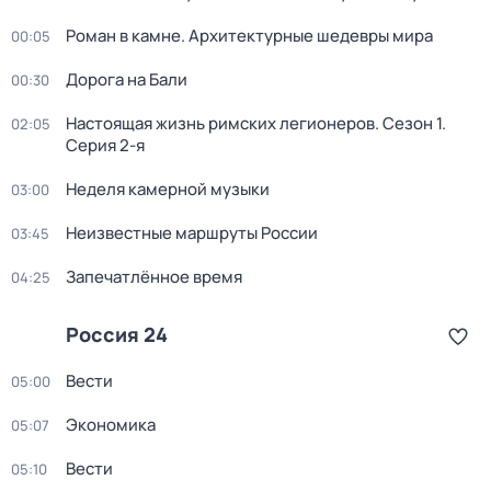
Роман в камне. Архитектурные шедевры мира
00:05
Дорога на Бали
00:30
Настоящая жизнь римских легионеров
. Сезон 1
.
02:05
Серия 2-я
Неделя камерной музыки
03:00
Неизвестные маршруты России
03:45
Запечатлённое время
04:25
Россия 24
Вести
05:00
Экономика
05:07
Вести
05:10