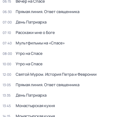
Вечер на Спасе
06:15
Прямая линия. Ответ священника
06:30
День Патриарха
07:00
Расскажи мне о Боге
07:10
Мультфильмы на «Спасе»
07:40
Утро на Спасе
08:00
Утро на Спасе
10:00
Святой Муром. История Петра и Февронии
12:00
Прямая линия. Ответ священника
13:05
День Патриарха
13:35
Монастырская кухня
13:45
Монастырская кухня
14:15