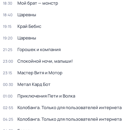
Мой брат — монстр
18:30
Царевны
18:40
Край Бебис
19:15
Царевны
19:20
Горошек и компания
21:25
Спокойной ночи, малыши!
23:00
Мастер Витя и Мотор
23:15
Метал Кард Бот
00:30
Приключения Пети и Волка
01:00
Колобанга. Только для пользователей интернета
02:55
Колобанга. Только для пользователей интернета
04:25