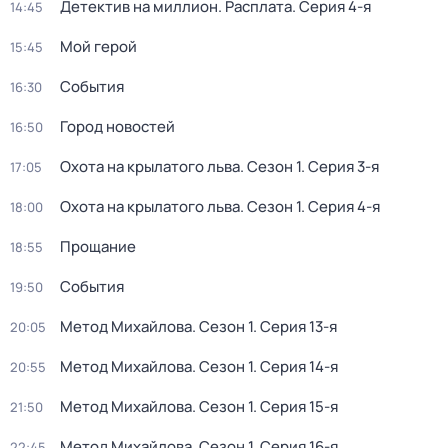
Детектив на миллион. Расплата
. Серия 4-я
14:45
Мой герой
15:45
События
16:30
Город новостей
16:50
Охота на крылатого льва
. Сезон 1
. Серия 3-я
17:05
Охота на крылатого льва
. Сезон 1
. Серия 4-я
18:00
Прощание
18:55
События
19:50
Метод Михайлова
. Сезон 1
. Серия 13-я
20:05
Метод Михайлова
. Сезон 1
. Серия 14-я
20:55
Метод Михайлова
. Сезон 1
. Серия 15-я
21:50
Метод Михайлова
. Сезон 1
. Серия 16-я
22:45