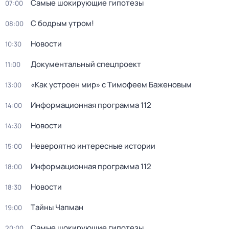
Самые шoкиpующие гипотезы
07:00
С бодрым утром!
08:00
Новости
10:30
Документальный спецпроект
11:00
«Как устроен мир» с Тимофеем Баженовым
13:00
Информационная программа 112
14:00
Новости
14:30
Невероятно интересные истории
15:00
Информационная программа 112
18:00
Новости
18:30
Тaйны Чапман
19:00
Самые шoкиpующие гипотезы
20:00