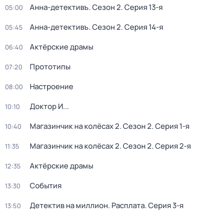
Анна-детективъ
. Сезон 2
. Серия 13-я
05:00
Анна-детективъ
. Сезон 2
. Серия 14-я
05:45
Актёрские драмы
06:40
Прототипы
07:20
Настроение
08:00
Доктор И...
10:10
Магазинчик на колёсах 2
. Сезон 2
. Серия 1-я
10:40
Магазинчик на колёсах 2
. Сезон 2
. Серия 2-я
11:35
Актёрские драмы
12:35
События
13:30
Детектив на миллион. Расплата
. Серия 3-я
13:50