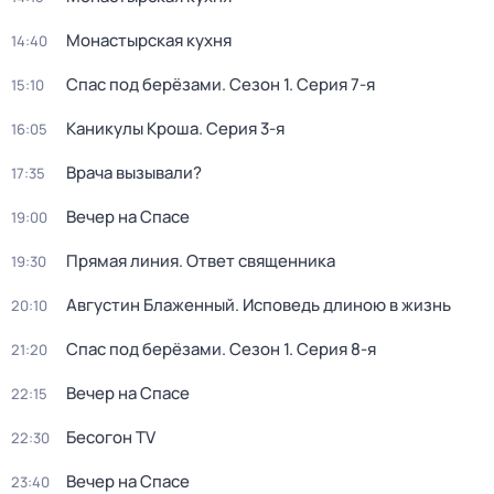
Монастырская кухня
14:40
Спас под берёзами
. Сезон 1
. Серия 7-я
15:10
Каникулы Кроша
. Серия 3-я
16:05
Врача вызывали?
17:35
Вечер на Спасе
19:00
Прямая линия. Ответ священника
19:30
Августин Блаженный. Исповедь длиною в жизнь
20:10
Спас под берёзами
. Сезон 1
. Серия 8-я
21:20
Вечер на Спасе
22:15
Бесогон TV
22:30
Вечер на Спасе
23:40