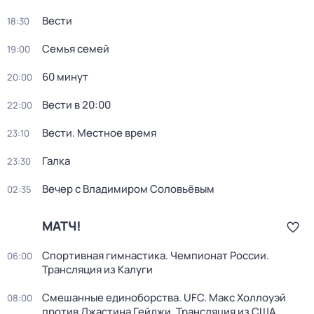
Вести
18:30
Семья семей
19:00
60 минут
20:00
Вести в 20:00
22:00
Вести. Местное время
23:10
Галка
23:30
Вечер с Владимиром Соловьёвым
02:35
МАТЧ!
Спортивная гимнастика. Чемпионат России.
06:00
Трансляция из Калуги
Смешанные единоборства. UFC. Макс Холлоуэй
08:00
против Джастина Гейджи. Трансляция из США