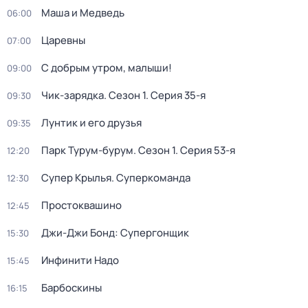
Маша и Медведь
06:00
Царевны
07:00
С добрым утром, малыши!
09:00
Чик-зарядка
. Сезон 1
. Серия 35-я
09:30
Лунтик и его друзья
09:35
Парк Турум-бурум
. Сезон 1
. Серия 53-я
12:20
Супер Крылья. Суперкоманда
12:30
Простоквашино
12:45
Джи-Джи Бонд: Супергонщик
15:30
Инфинити Надо
15:45
Барбоскины
16:15