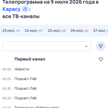
Телепрограмма на 9 июля 2026 года в
Карасу
:
все ТВ-каналы
23 июл,
чт
24 июл,
пт
25 июл,
сб
26 июл,
вс
27 июл,
Первый канал
Новости
05:00
Подкаст.Лаб
05:05
Подкаст.Лаб
05:30
Подкаст.Лаб
06:20
Телеканал «Доброе утро»
07:00