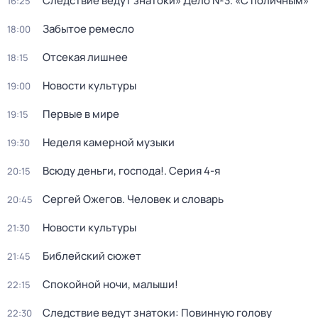
Следствие ведут знатоки» Дело №3. «С поличным»
16:25
Забытое ремесло
18:00
Отсекая лишнее
18:15
Новости культуры
19:00
Первые в мире
19:15
Неделя камерной музыки
19:30
Всюду деньги, господа!
. Серия 4-я
20:15
Сергей Ожегов. Человек и словарь
20:45
Новости культуры
21:30
Библейский сюжет
21:45
Спокойной ночи, малыши!
22:15
Следствие ведут знатоки: Повинную голову
22:30