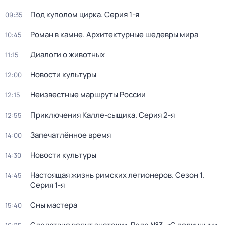
Под куполом цирка
. Серия 1-я
09:35
Роман в камне. Архитектурные шедевры мира
10:45
Диалоги о животных
11:15
Новости культуры
12:00
Неизвестные маршруты России
12:15
Приключения Калле-сыщика
. Серия 2-я
12:55
Запечатлённое время
14:00
Новости культуры
14:30
Настоящая жизнь римских легионеров
. Сезон 1
.
14:45
Серия 1-я
Сны мастера
15:40