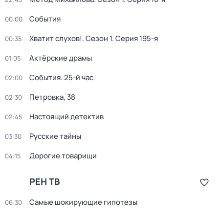
События
00:00
Хватит слухов!
. Сезон 1
. Серия 195-я
00:35
Актёрские драмы
01:05
События. 25-й час
02:00
Петровка, 38
02:30
Настоящий детектив
02:45
Русские тайны
03:30
Дорогие товарищи
04:15
РЕН ТВ
Самые шoкиpующие гипотезы
06:30