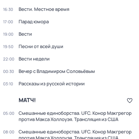
Вести. Местное время
16:30
Парад юмора
17:00
Вести
19:00
Песни от всей души
19:50
Вести недели
22:00
Вечер с Владимиром Соловьёвым
00:30
Рассказы из русской истории
03:10
МАТЧ!
Смешанные единоборства. UFC. Конор Макгрегор
05:00
против Макса Холлоуэя. Трансляция из США
Смешанные единоборства. UFC. Конор Макгрегор
08:00
против Макса Холлоуэя. Трансляция из США