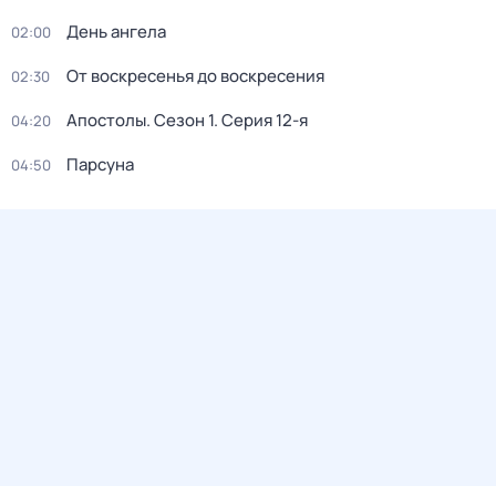
День ангела
02:00
От воскресенья до воскресения
02:30
Апостолы
. Сезон 1
. Серия 12-я
04:20
Парсуна
04:50