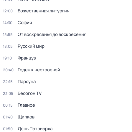
Божественная литургия
12:00
София
14:30
От воскресенья до воскресения
15:55
Русский мир
18:05
Француз
19:10
Годен к нестроевой
20:40
Парсуна
22:15
Бесогон TV
23:05
Главное
00:15
Щипков
01:40
День Патриарха
01:50