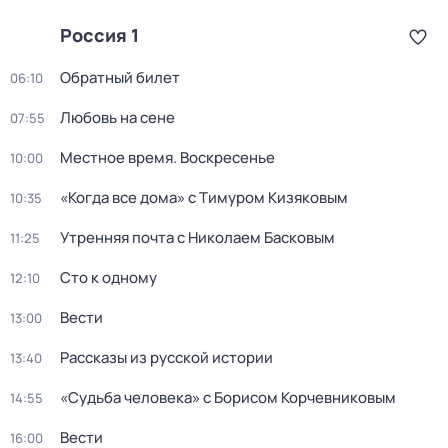
Россия 1
Обратный билет
06:10
Любовь на сене
07:55
Местное время. Воскресенье
10:00
«Когда все дома» с Тимуром Кизяковым
10:35
Утренняя почта с Николаем Басковым
11:25
Сто к одному
12:10
Вести
13:00
Рассказы из русской истории
13:40
«Судьба человека» с Борисом Корчевниковым
14:55
Вести
16:00