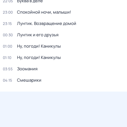
Буква в деле
22:05
Спокойной ночи, малыши!
23:00
Лунтик. Возвращение домой
23:15
Лунтик и его друзья
00:30
Ну, погоди! Каникулы
01:00
Ну, погоди! Каникулы
01:10
Зоомания
03:55
Смешарики
04:15