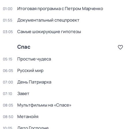
Итоговая программа с Петром Марченко
01:00
Документальный спецпроект
01:55
Самые шoкиpующие гипотезы
03:05
Спас
Простые чудеса
05:15
Русский мир
06:05
День Патриарха
07:00
Завет
07:10
Мультфильмы на «Спасе»
08:05
Метанойя
08:50
Лето Господне
10:05