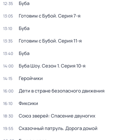
Буба
12:35
Готовим с Бубой
. Серия 7-я
13:05
Буба
13:10
Готовим с Бубой
. Серия 11-я
13:35
Буба
13:40
Буба Шоу
. Сезон 1
. Серия 10-я
14:00
Геройчики
14:15
Дети в стране безопасного движения
16:00
Фиксики
16:10
Союз зверей: Спасение двуногих
18:30
Сказочный патруль. Дорога домой
19:55