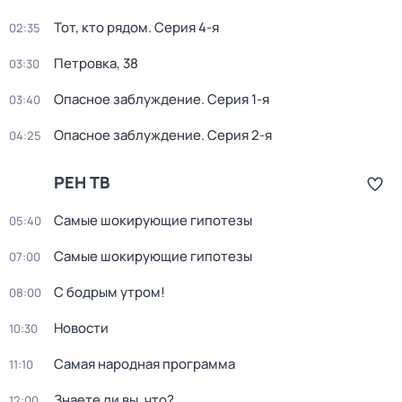
Тот, кто рядом
. Серия 4-я
02:35
Петровка, 38
03:30
Опасное заблуждение
. Серия 1-я
03:40
Опасное заблуждение
. Серия 2-я
04:25
РЕН ТВ
Самые шoкиpующие гипотезы
05:40
Самые шoкиpующие гипотезы
07:00
С бодрым утром!
08:00
Новости
10:30
Самая народная программа
11:10
Знаете ли вы, что?
12:00