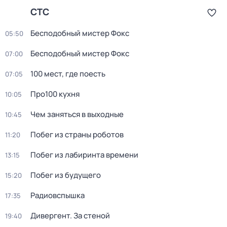
СТС
Бесподобный мистер Фокс
05:50
Бесподобный мистер Фокс
07:00
100 мест, где поесть
07:05
Про100 кухня
10:05
Чем заняться в выходные
10:45
Побег из страны роботов
11:20
Пoбег из лабиринтa времени
13:15
Побег из будущего
15:20
Радиовспышка
17:35
Дивергент. За стеной
19:40