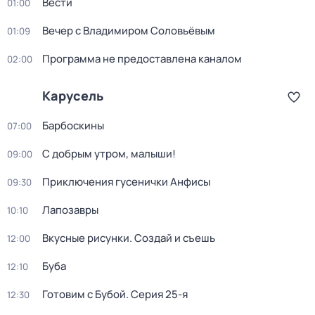
Вести
01:00
Вечер с Владимиром Соловьёвым
01:09
Программа не предоставлена каналом
02:00
Карусель
Барбоскины
07:00
С добрым утром, малыши!
09:00
Приключения гусенички Анфисы
09:30
Лапозавры
10:10
Вкусные рисунки. Создай и съешь
12:00
Буба
12:10
Готовим с Бубой
. Серия 25-я
12:30