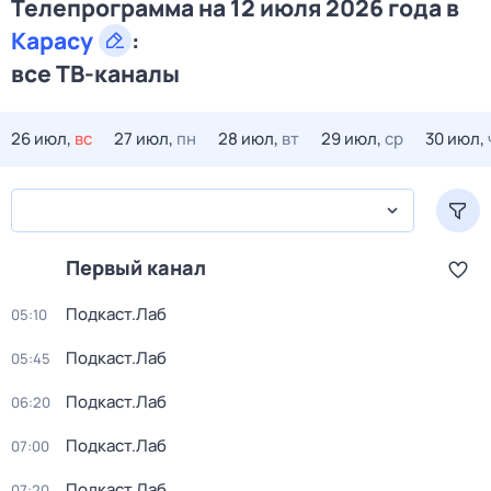
Телепрограмма на 12 июля 2026 года в
Карасу
:
все ТВ-каналы
26 июл,
вс
27 июл,
пн
28 июл,
вт
29 июл,
ср
30 июл,
Первый канал
Подкаст.Лаб
05:10
Подкаст.Лаб
05:45
Подкаст.Лаб
06:20
Подкаст.Лаб
07:00
Подкаст.Лаб
07:20