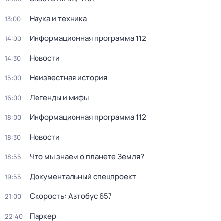
Hаука и теxника
13:00
Информационная программа 112
14:00
Новости
14:30
Неизвестная история
15:00
Легенды и мифы
16:00
Информационная программа 112
18:00
Новости
18:30
Что мы знаем о планете Земля?
18:55
Документальный спецпроект
19:55
Скорость: Автобус 657
21:00
Пapкер
22:40