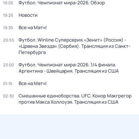
Футбол. Чемпионат мира-2026. Обзор
19:05
Новости
19:25
Все на Матч!
19:30
Футбол. Winline Суперсерия.«Зенит» (Россия) -
20:55
«Црвена Звезда» (Сербия). Трансляция из Санкт-
Петербурга
Футбол. Чемпионат мира-2026. 1/4 финала.
23:00
Аргентина - Швейцария. Трансляция из США
Все на Матч!
01:15
Смешанные единоборства. UFC. Конор Макгрегор
02:30
против Макса Холлоуэя. Трансляция из США