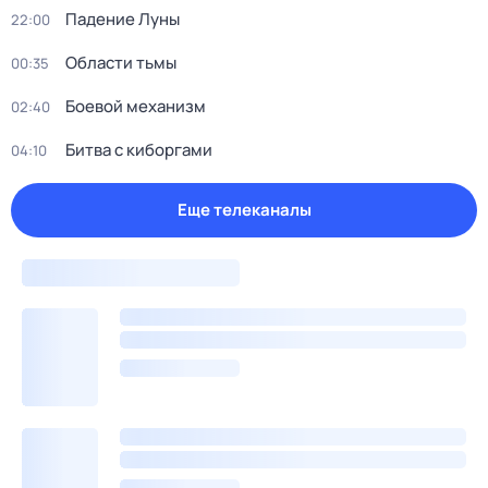
Падение Луны
22:00
Области тьмы
00:35
Боевой механизм
02:40
Битва с киборгами
04:10
Еще телеканалы