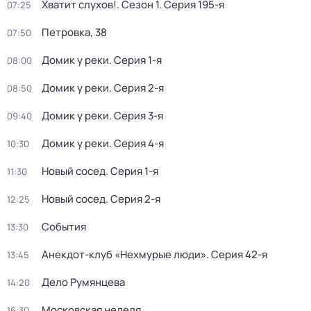
Хватит слухов!
. Сезон 1
. Серия 195-я
07:25
Петровка, 38
07:50
Домик у реки
. Серия 1-я
08:00
Домик у реки
. Серия 2-я
08:50
Домик у реки
. Серия 3-я
09:40
Домик у реки
. Серия 4-я
10:30
Новый сосед
. Серия 1-я
11:30
Новый сосед
. Серия 2-я
12:25
События
13:30
Анекдот-клуб «Нехмурые люди»
. Серия 42-я
13:45
Дело Румянцева
14:20
Московская неделя
16:30