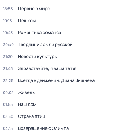
Первые в мире
18:55
Пешком...
19:15
Романтика романса
19:45
Твердыни земли русской
20:40
Новости культуры
21:30
Здравствуйте, я ваша тётя!
21:45
Всегда в движении. Диана Вишнёва
23:25
Жизель
00:05
Наш дом
01:55
Страна птиц
03:30
Возвращение с Олимпа
04:15