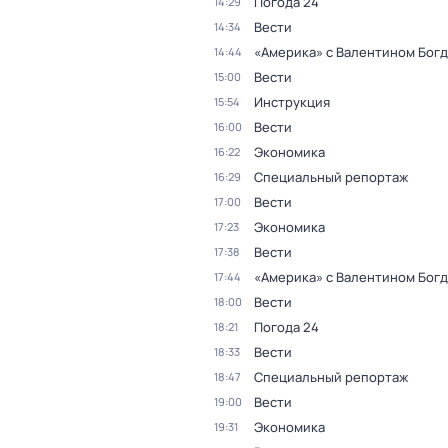
Погода 24
14:29
Вести
14:34
«Америка» с Валентином Бог
14:44
Вести
15:00
Инструкция
15:54
Вести
16:00
Экономика
16:22
Специальный репортаж
16:29
Вести
17:00
Экономика
17:23
Вести
17:38
«Америка» с Валентином Бог
17:44
Вести
18:00
Погода 24
18:21
Вести
18:33
Специальный репортаж
18:47
Вести
19:00
Экономика
19:31