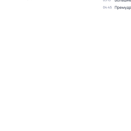
Большие
Премудр
04:45