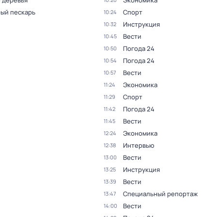
 деревья
Экономика
ый пескарь
Спорт
10:24
Инструкция
10:32
Вести
10:45
Погода 24
10:50
Погода 24
10:54
Вести
10:57
Экономика
11:24
Спорт
11:29
Погода 24
11:42
Вести
11:45
Экономика
12:24
Интервью
12:38
Вести
13:00
Инструкция
13:25
Вести
13:39
Специальный репортаж
13:47
Вести
14:00