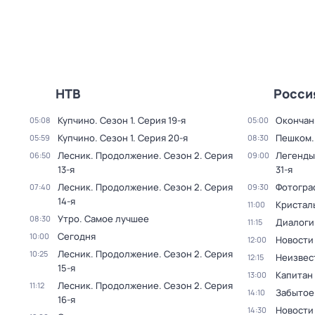
НТВ
Росси
Купчино
. Сезон 1
. Серия 19-я
Окончан
05:08
05:00
Купчино
. Сезон 1
. Серия 20-я
Пешком..
05:59
08:30
Лесник. Продолжение
. Сезон 2
. Серия
Легенды
06:50
09:00
13-я
31-я
Лесник. Продолжение
. Сезон 2
. Серия
Фотогра
07:40
09:30
14-я
Кристал
11:00
Утро. Самое лучшее
08:30
Диалоги
11:15
Сегодня
10:00
Новости
12:00
Лесник. Продолжение
. Сезон 2
. Серия
10:25
Неизвес
12:15
15-я
Капитан
13:00
Лесник. Продолжение
. Сезон 2
. Серия
11:12
Забытое
14:10
16-я
Новости
14:30