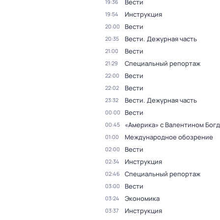
Вести
19:36
Инструкция
19:54
Вести
20:00
Вести. Дежурная часть
20:35
Вести
21:00
Специальный репортаж
21:29
Вести
22:00
Вести
22:02
Вести. Дежурная часть
23:32
Вести
00:00
«Америка» с Валентином Бог
00:45
Международное обозрение
01:00
Вести
02:00
Инструкция
02:34
Специальный репортаж
02:46
Вести
03:00
Экономика
03:24
Инструкция
03:37