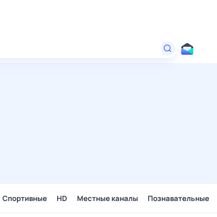
Спортивные
HD
Местные каналы
Познавательные