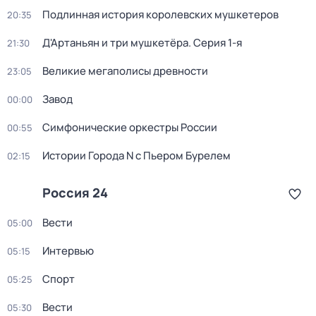
Подлинная история королевских мушкетеров
20:35
Д'Артаньян и три мушкетёра
. Серия 1-я
21:30
Великие мегаполисы древности
23:05
Завод
00:00
Симфонические оркестры России
00:55
Истории Города N с Пьером Бурелем
02:15
Россия 24
Вести
05:00
Интервью
05:15
Спорт
05:25
Вести
05:30