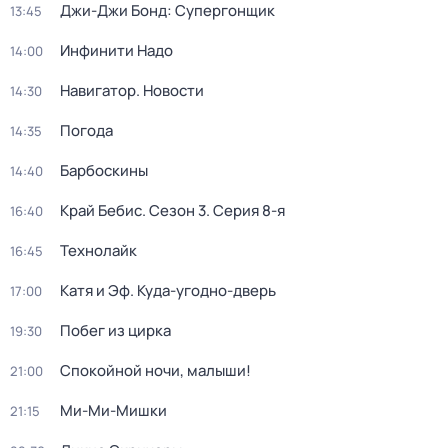
Джи-Джи Бонд: Супергонщик
13:45
Инфинити Надо
14:00
Навигатор. Новости
14:30
Погода
14:35
Барбоскины
14:40
Край Бебис
. Сезон 3
. Серия 8-я
16:40
Технолайк
16:45
Катя и Эф. Куда-угодно-дверь
17:00
Побег из цирка
19:30
Спокойной ночи, малыши!
21:00
Ми-Ми-Мишки
21:15