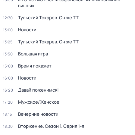
вишня»
Тульский Токарев. Он же ТТ
12:30
Новости
13:00
Тульский Токарев. Он же ТТ
13:25
Большая игра
13:50
Время покажет
15:00
Новости
16:00
Давай поженимся!
16:20
Мужское/Женское
17:20
Вечерние новости
18:15
Вторжение
. Сезон 1
. Серия 1-я
18:30