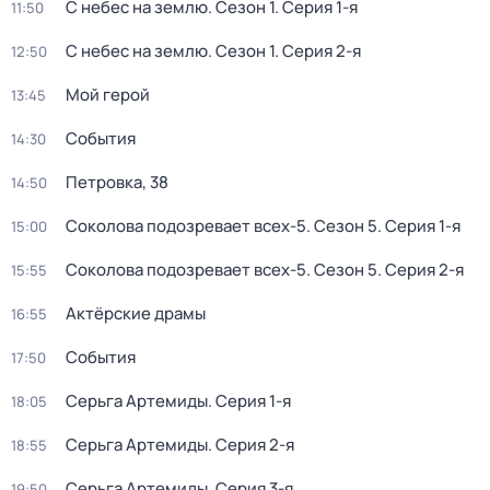
С небес на землю
. Сезон 1
. Серия 1-я
11:50
С небес на землю
. Сезон 1
. Серия 2-я
12:50
Мой герой
13:45
События
14:30
Петровка, 38
14:50
Соколова подозревает всех-5
. Сезон 5
. Серия 1-я
15:00
Соколова подозревает всех-5
. Сезон 5
. Серия 2-я
15:55
Актёрские драмы
16:55
События
17:50
Серьга Артемиды
. Серия 1-я
18:05
Серьга Артемиды
. Серия 2-я
18:55
Серьга Артемиды
. Серия 3-я
19:50