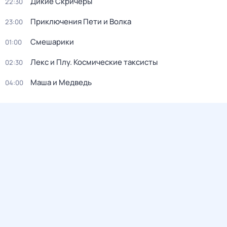
Дикие Скричеры
22:30
Приключения Пети и Волка
23:00
Смешарики
01:00
Лекс и Плу. Космические таксисты
02:30
Маша и Медведь
04:00