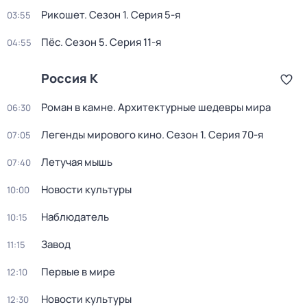
Рикошет
. Сезон 1
. Серия 5-я
03:55
Пёс
. Сезон 5
. Серия 11-я
04:55
Россия К
Роман в камне. Архитектурные шедевры мира
06:30
Легенды мирового кино
. Сезон 1
. Серия 70-я
07:05
Летучая мышь
07:40
Новости культуры
10:00
Наблюдатель
10:15
Завод
11:15
Первые в мире
12:10
Новости культуры
12:30