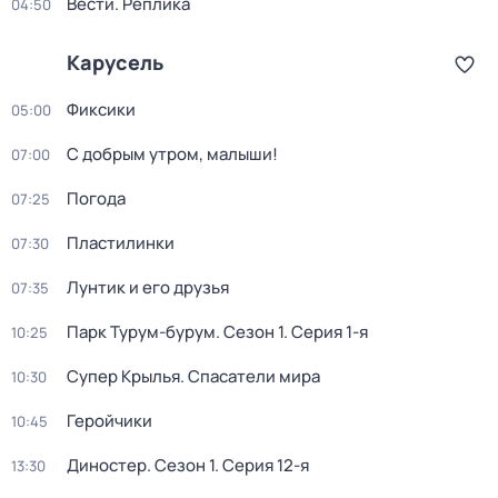
Вести. Реплика
04:50
Карусель
Фиксики
05:00
С добрым утром, малыши!
07:00
Погода
07:25
Пластилинки
07:30
Лунтик и его друзья
07:35
Парк Турум-бурум
. Сезон 1
. Серия 1-я
10:25
Супер Крылья. Спасатели мира
10:30
Геройчики
10:45
Диностер
. Сезон 1
. Серия 12-я
13:30