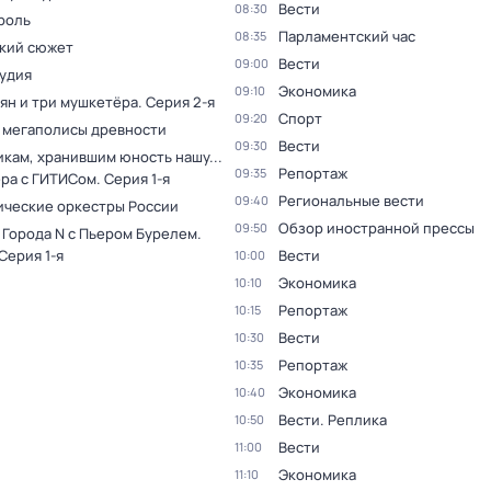
Вести
08:30
роль
Парламентский час
08:35
кий сюжет
Вести
09:00
тудия
Экономика
09:10
ян и три мушкетёра
. Серия 2-я
Спорт
09:20
 мегаполисы древности
Вести
09:30
кам, хранившим юность нашу...
Репортаж
09:35
ера с ГИТИСом
. Серия 1-я
Региональные вести
09:40
ческие оркестры России
Обзор иностранной прессы
09:50
 Города N с Пьером Бурелем
.
 Серия 1-я
Вести
10:00
Экономика
10:10
Репортаж
10:15
Вести
10:30
Репортаж
10:35
Экономика
10:40
Вести. Реплика
10:50
Вести
11:00
Экономика
11:10