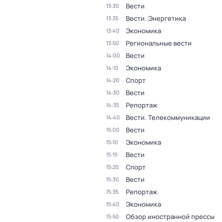
Вести
13:30
Вести. Энергетика
13:35
Экономика
13:40
Региональные вести
13:50
Вести
14:00
Экономика
14:10
Спорт
14:20
Вести
14:30
Репортаж
14:35
Вести. Телекоммуникации
14:40
Вести
15:00
Экономика
15:10
Вести
15:15
Спорт
15:20
Вести
15:30
Репортаж
15:35
Экономика
15:40
Обзор иностранной прессы
15:50