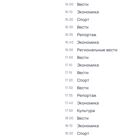
Вести
16:00
Экономика
16:10
Спорт
16:20
Вести
16:30
Репортаж
16:35
Экономика
16:40
Региональные вести
16:50
Вести
17:00
Экономика
17:10
Вести
17:15
Спорт
17:20
Вести
17:30
Репортаж
17:35
Экономика
17:40
Культура
17:50
Вести
18:00
Экономика
18:10
Спорт
18:20