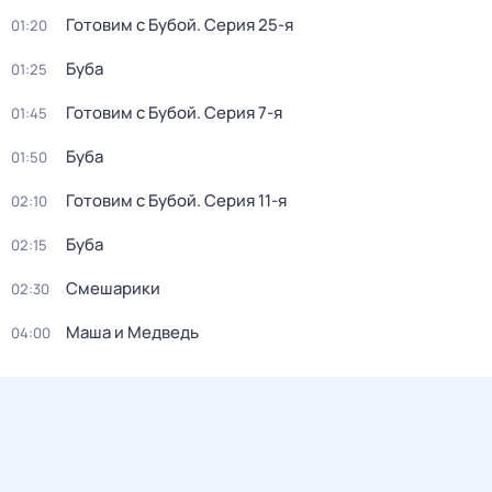
Готовим с Бубой
. Серия 25-я
01:20
Буба
01:25
Готовим с Бубой
. Серия 7-я
01:45
Буба
01:50
Готовим с Бубой
. Серия 11-я
02:10
Буба
02:15
Смешарики
02:30
Маша и Медведь
04:00