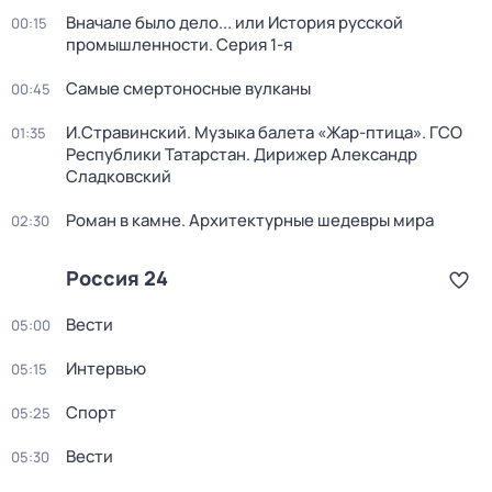
Вначале было дело... или История русской
00:15
промышленности
. Серия 1-я
Самые смертоносные вулканы
00:45
И.Стравинский. Музыка балета «Жар-птица». ГСО
01:35
Республики Татарстан. Дирижер Александр
Сладковский
Роман в камне. Архитектурные шедевры мира
02:30
Россия 24
Вести
05:00
Интервью
05:15
Спорт
05:25
Вести
05:30