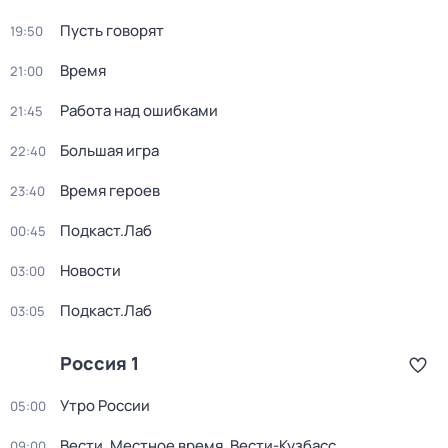
Пусть говорят
19:50
Время
21:00
Работа над ошибками
21:45
Большая игра
22:40
Время героев
23:40
Подкаст.Лаб
00:45
Новости
03:00
Подкаст.Лаб
03:05
Россия 1
Утро России
05:00
Вести. Местное время. Вести-Кузбасс
09:00