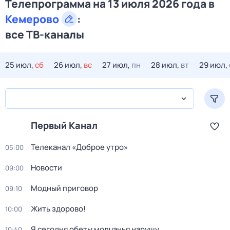
Телепрограмма на 13 июля 2026 года в
Кемерово
:
все ТВ-каналы
25 июл,
сб
26 июл,
вс
27 июл,
пн
28 июл,
вт
29 июл,
Первый Канал
Телеканал «Доброе утро»
05:00
Новости
09:00
Модный приговор
09:10
Жить здорово!
10:00
Я сегодня обеты молчанья нарушу
10:40