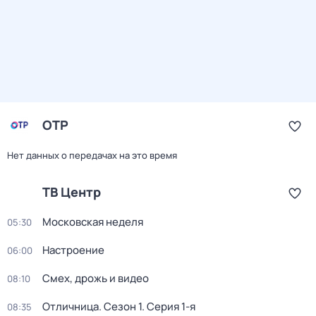
ОТР
Нет данных о передачах на это время
ТВ Центр
Московская неделя
05:30
Настроение
06:00
Смех, дрожь и видео
08:10
Отличница
. Сезон 1
. Серия 1-я
08:35