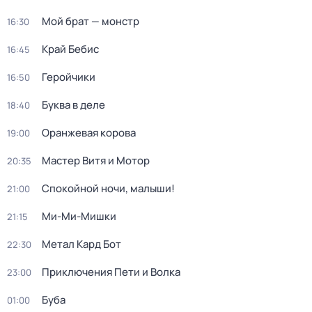
Мой брат — монстр
16:30
Край Бебис
16:45
Геройчики
16:50
Буква в деле
18:40
Оранжевая корова
19:00
Мастер Витя и Мотор
20:35
Спокойной ночи, малыши!
21:00
Ми-Ми-Мишки
21:15
Метал Кард Бот
22:30
Приключения Пети и Волка
23:00
Буба
01:00