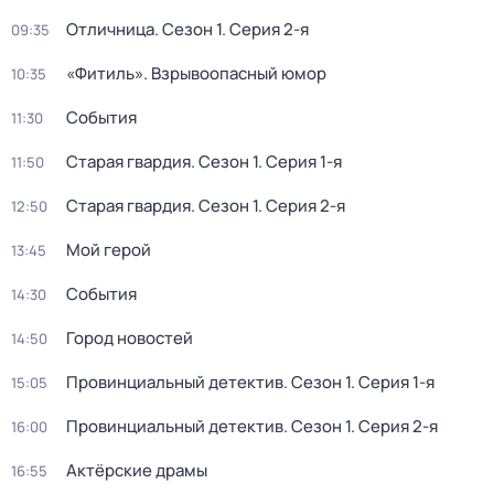
Отличница
. Сезон 1
. Серия 2-я
09:35
«Фитиль». Взрывоопасный юмор
10:35
События
11:30
Старая гвардия
. Сезон 1
. Серия 1-я
11:50
Старая гвардия
. Сезон 1
. Серия 2-я
12:50
Мой герой
13:45
События
14:30
Город новостей
14:50
Провинциальный детектив
. Сезон 1
. Серия 1-я
15:05
Провинциальный детектив
. Сезон 1
. Серия 2-я
16:00
Актёрские драмы
16:55