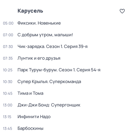
Карусель
Фиксики. Новенькие
05:00
С добрым утром, малыши!
07:00
Чик-зарядка
. Сезон 1
. Серия 39-я
07:30
Лунтик и его друзья
07:35
Парк Турум-бурум
. Сезон 1
. Серия 54-я
10:25
Супер Крылья. Суперкоманда
10:30
Тима и Тома
10:45
Джи-Джи Бонд: Супергонщик
13:00
Инфинити Надо
13:15
Барбоскины
13:45