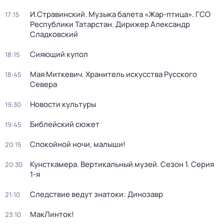
И.Стравинский. Музыка балета «Жар-птица». ГСО
17:15
Республики Татарстан. Дирижер Александр
Сладковский
Сияющий купол
18:15
Мая Миткевич. Хранитель искусства Русского
18:45
Севера
Новости культуры
19:30
Библейский сюжет
19:45
Спокойной ночи, малыши!
20:15
Кунсткамера. Вертикальный музей
. Сезон 1
. Серия
20:30
1-я
Следствие ведут знатоки: Динозавр
21:10
МакЛинток!
23:10