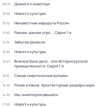
Диалоги о животных
09:15
Новости культуры
10:00
Неизвестные маршруты России
10:15
Раннее, раннее утро...
. Серия 1-я
11:00
Забытое ремесло
12:10
Новости культуры
12:30
Вначале было дело... или История русской
12:45
промышленности
. Серия 1-я
Самые смертоносные вулканы
13:15
Роман в камне. Архитектурные шедевры мира
14:10
Мы, нижеподписавшиеся
14:35
Новости культуры
17:00