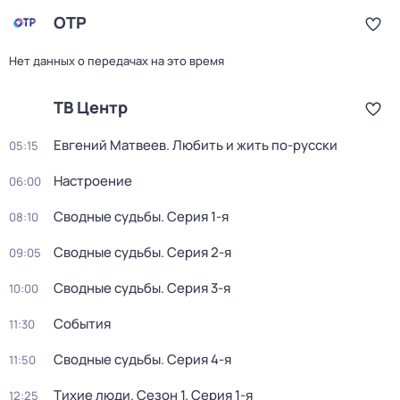
ОТР
Нет данных о передачах на это время
ТВ Центр
Евгений Матвеев. Любить и жить по-русски
05:15
Настроение
06:00
Сводные судьбы
. Серия 1-я
08:10
Сводные судьбы
. Серия 2-я
09:05
Сводные судьбы
. Серия 3-я
10:00
События
11:30
Сводные судьбы
. Серия 4-я
11:50
Тихие люди
. Сезон 1
. Серия 1-я
12:25