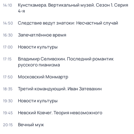
Кунсткамера. Вертикальный музей
. Сезон 1
. Серия
14:10
4-я
Следствие ведут знатоки: Несчастный случай
14:50
Запечатлённое время
16:30
Новости культуры
17:00
Владимир Селивохин. Последний романтик
17:15
русского пианизма
Московский Монмартр
17:50
Третий командующий. Иван Затевахин
18:35
Новости культуры
19:30
Невский Ковчег. Теория невозможного
19:45
Вечный муж
20:15