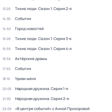
Тихие люди
. Сезон 1
. Серия 2-я
13:20
События
14:30
Город новостей
14:50
Тихие люди
. Сезон 1
. Серия 3-я
15:05
Тихие люди
. Сезон 1
. Серия 4-я
15:55
Актёрские драмы
16:55
События
17:50
Удиви меня
18:10
Народная дружина
. Серия 1-я
20:05
Народная дружина
. Серия 2-я
21:00
«В центре событий» с Анной Прохоровой
22:00