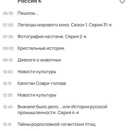
Россия К
Пешком...
06:30
Легенды мирового кино
. Сезон 1
. Серия 31-я
07:00
Фотографии на стене
. Серия 2-я
07:30
Кристальные истории
09:00
Диалоги о животных
09:15
Новости культуры
10:00
Капитан Соври-голова
10:15
Новости культуры
12:30
Вначале было дело... или История русской
12:45
промышленности
. Серия 4-я
Тайны родословной гигантских птиц
13:15