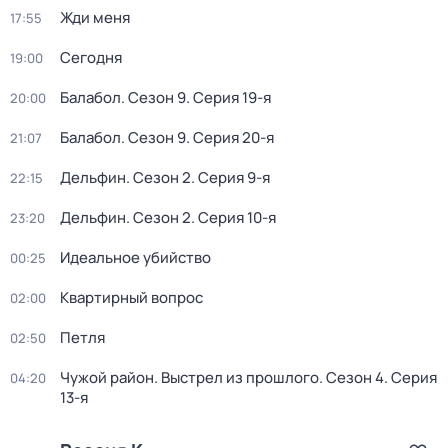
Жди меня
17:55
Сегодня
19:00
Балабол
. Сезон 9
. Серия 19-я
20:00
Балабол
. Сезон 9
. Серия 20-я
21:07
Дельфин
. Сезон 2
. Серия 9-я
22:15
Дельфин
. Сезон 2
. Серия 10-я
23:20
Идеальное убийство
00:25
Квартирный вопрос
02:00
Петля
02:50
Чужой район. Выстрел из прошлого
. Сезон 4
. Серия
04:20
13-я