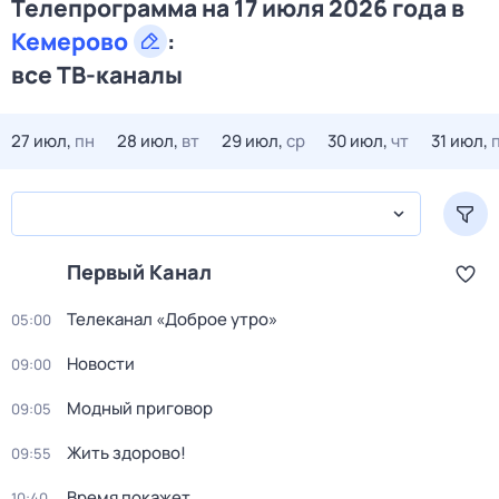
Телепрограмма на 17 июля 2026 года в
Кемерово
:
все ТВ-каналы
27 июл,
пн
28 июл,
вт
29 июл,
ср
30 июл,
чт
31 июл,
Первый Канал
Телеканал «Доброе утро»
05:00
Новости
09:00
Модный приговор
09:05
Жить здорово!
09:55
Время покажет
10:40