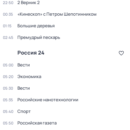
2 Верник 2
22:50
«Кинескоп» с Петром Шепотинником
00:35
Большие деревья
01:15
Премудрый пескарь
02:45
Россия 24
Вести
05:00
Экономика
05:20
Вести
05:30
Российские нанотехнологии
05:35
Спорт
05:40
Российская газета
05:50