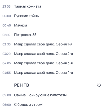
Тайная комната
23:05
Русские тайны
00:00
Мачеха
00:40
Петровка, 38
02:10
Мавр сделал своё дело
. Серия 1-я
02:30
Мавр сделал своё дело
. Серия 2-я
03:20
Мавр сделал своё дело
. Серия 3-я
04:05
Мавр сделал своё дело
. Серия 4-я
04:55
РЕН ТВ
Самые шoкиpующие гипотезы
05:00
С бодрым утром!
06:00