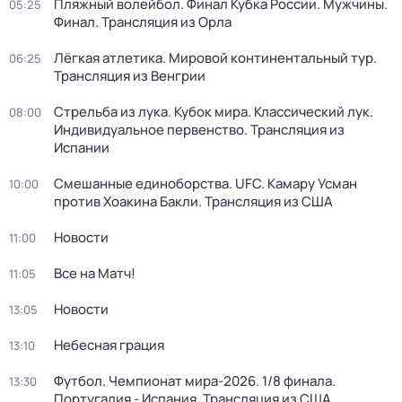
Пляжный волейбол. Финал Кубка России. Мужчины.
05:25
Финал. Трансляция из Орла
Лёгкая атлетика. Мировой континентальный тур.
06:25
Трансляция из Венгрии
Стрельба из лука. Кубок мира. Классический лук.
08:00
Индивидуальное первенство. Трансляция из
Испании
Смешанные единоборства. UFC. Камару Усман
10:00
против Хоакина Бакли. Трансляция из США
Новости
11:00
Все на Матч!
11:05
Новости
13:05
Небесная грация
13:10
Футбол. Чемпионат мира-2026. 1/8 финала.
13:30
Португалия - Испания. Трансляция из США