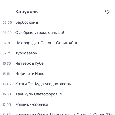
Карусель
Барбоскины
05:00
С добрым утром, малыши!
07:00
Чик-зарядка
. Сезон 1
. Серия 40-я
07:30
Турбозавры
07:35
Четверо в Кубе
10:30
Инфинити Надо
13:15
Катя и Эф. Куда-угодно-дверь
13:45
Каникулы Светофоровых
16:30
Кошечки-собачки
17:00
Кошечки-собачки. Милые песни
. Сезон 2
. Серия 27-
17:30