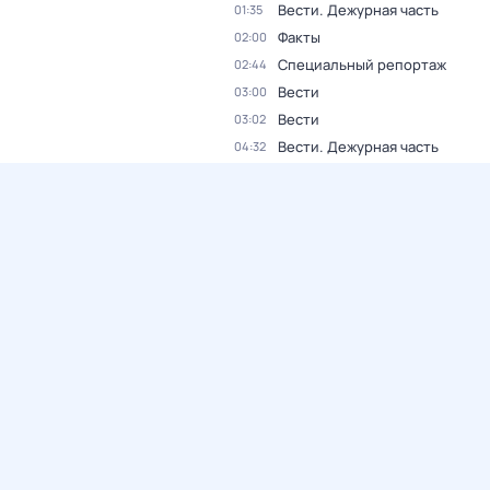
Вести. Дежурная часть
01:35
Факты
02:00
Специальный репортаж
02:44
Вести
03:00
Вести
03:02
Вести. Дежурная часть
04:32