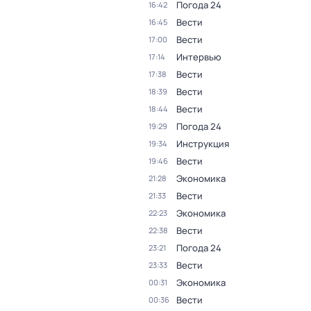
Погода 24
16:42
Вести
16:45
Вести
17:00
Интервью
17:14
Вести
17:38
Вести
18:39
Вести
18:44
Погода 24
19:29
Инструкция
19:34
Вести
19:46
Экономика
21:28
Вести
21:33
Экономика
22:23
Вести
22:38
Погода 24
23:21
Вести
23:33
Экономика
00:31
Вести
00:36