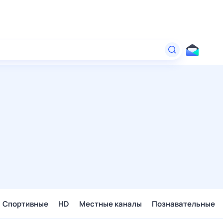
Спортивные
HD
Местные каналы
Познавательные