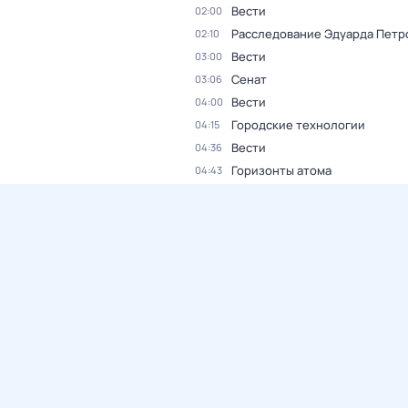
Вести
02:00
Расследование Эдуарда Петр
02:10
Вести
03:00
Сенат
03:06
Вести
04:00
Городские технологии
04:15
Вести
04:36
Горизонты атома
04:43