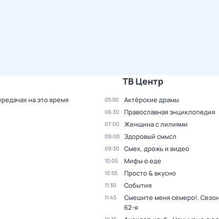
ТВ Центр
ередачах на это время
Актёрские драмы
05:50
Православная энциклопедия
06:30
Женщина с лилиями
07:00
Здоровый смысл
09:00
Смех, дрожь и видео
09:30
Мифы о еде
10:05
Просто & вкусно
10:55
События
11:30
Смешите меня семеро!
. Сезон
11:45
62-я