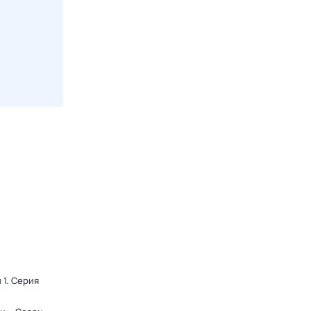
 1
. Серия