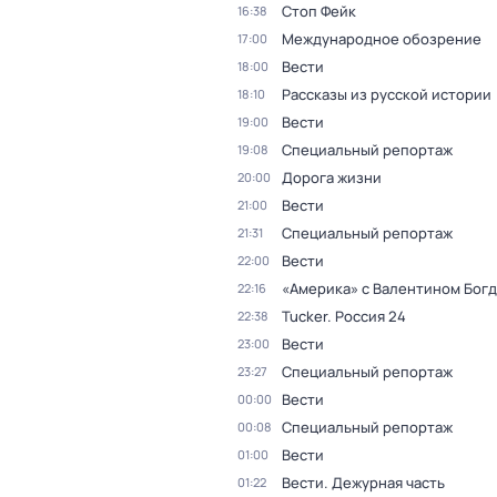
Стоп Фейк
16:38
Международное обозрение
17:00
Вести
18:00
Рассказы из русской истории
18:10
Вести
19:00
Специальный репортаж
19:08
Дорога жизни
20:00
Вести
21:00
Специальный репортаж
21:31
Вести
22:00
«Америка» с Валентином Бог
22:16
Tucker. Россия 24
22:38
Вести
23:00
Специальный репортаж
23:27
Вести
00:00
Специальный репортаж
00:08
Вести
01:00
Вести. Дежурная часть
01:22