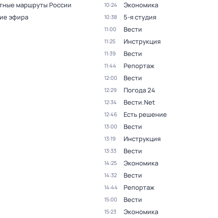
тные маршруты России
Экономика
10:24
ие эфира
5-я студия
10:38
Вести
11:00
Инструкция
11:25
Вести
11:39
Репортаж
11:44
Вести
12:00
Погода 24
12:29
Вести.Net
12:34
Есть решение
12:46
Вести
13:00
Инструкция
13:19
Вести
13:33
Экономика
14:25
Вести
14:32
Репортаж
14:44
Вести
15:00
Экономика
15:23