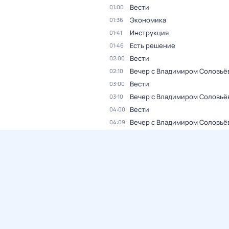
Вести
01:00
Экономика
01:36
Инструкция
01:41
Есть решение
01:46
Вести
02:00
Вечер с Владимиром Соловьё
02:10
Вести
03:00
Вечер с Владимиром Соловьё
03:10
Вести
04:00
Вечер с Владимиром Соловьё
04:09