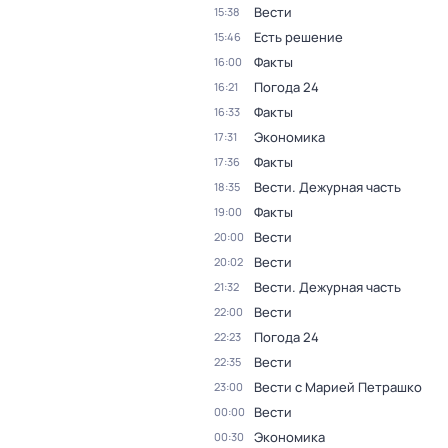
Вести
15:38
Есть решение
15:46
Факты
16:00
Погода 24
16:21
Факты
16:33
Экономика
17:31
Факты
17:36
Вести. Дежурная часть
18:35
Факты
19:00
Вести
20:00
Вести
20:02
Вести. Дежурная часть
21:32
Вести
22:00
Погода 24
22:23
Вести
22:35
Вести с Марией Петрашко
23:00
Вести
00:00
Экономика
00:30