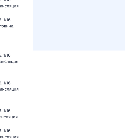
рансляция
 1/16
говина.
 1/16
рансляция
 1/16
рансляция
 1/16
рансляция
 1/16
рансляция