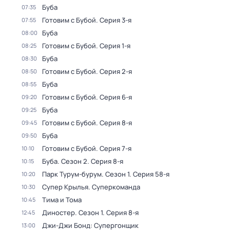
Буба
07:35
Готовим с Бубой
. Серия 3-я
07:55
Буба
08:00
Готовим с Бубой
. Серия 1-я
08:25
Буба
08:30
Готовим с Бубой
. Серия 2-я
08:50
Буба
08:55
Готовим с Бубой
. Серия 6-я
09:20
Буба
09:25
Готовим с Бубой
. Серия 8-я
09:45
Буба
09:50
Готовим с Бубой
. Серия 7-я
10:10
Буба
. Сезон 2
. Серия 8-я
10:15
Парк Турум-бурум
. Сезон 1
. Серия 58-я
10:20
Супер Крылья. Суперкоманда
10:30
Тима и Тома
10:45
Диностер
. Сезон 1
. Серия 8-я
12:45
Джи-Джи Бонд: Супергонщик
13:00