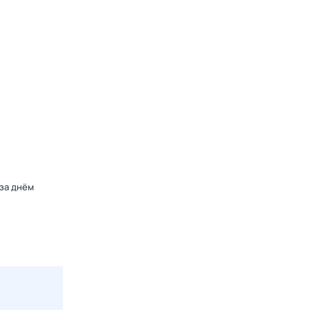
 за днём