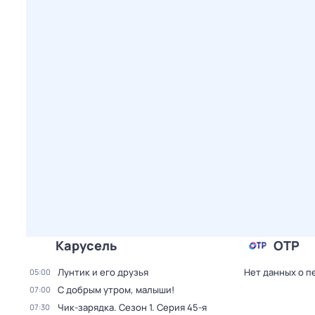
Карусель
ОТР
Лунтик и его друзья
Нет данных о п
05:00
С добрым утром, малыши!
07:00
Чик-зарядка
. Сезон 1
. Серия 45-я
07:30