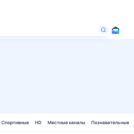
Спортивные
HD
Местные каналы
Познавательные