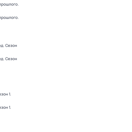
 прошлого
.
 прошлого
.
ед
. Сезон
ед
. Сезон
езон 1
.
езон 1
.