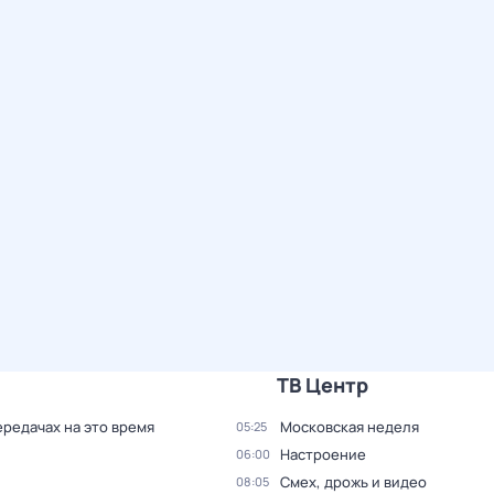
ТВ Центр
ередачах на это время
Московская неделя
05:25
Настроение
06:00
Смех, дрожь и видео
08:05