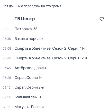
Нет данных о передачах на это время
ТВ Центр
Петровка, 38
05:15
Закон и порядок
05:35
Смерть в объективе
. Сезон 2
. Серия 11-я
06:05
Смерть в объективе
. Сезон 2
. Серия 12-я
06:45
Актёрские драмы
07:45
Овраг
. Серия 1-я
08:25
Овраг
. Серия 2-я
09:10
Большая семья
09:55
Матушка Россия
12:05