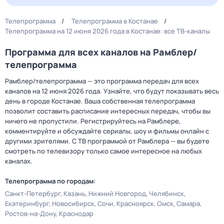
Телепрограмма
Телепрограмма в Костанае
Телепрограмма на 12 июня 2026 года в Костанае: все ТВ-каналы
Программа для всех каналов на Рамблер/
телепрограмма
Рамблер/телепрограмма — это программа передач для всех
каналов на 12 июня 2026 года. Узнайте, что будут показывать весь
день в городе Костанае. Ваша собственная телепрограмма
позволит составить расписание интересных передач, чтобы вы
ничего не пропустили. Регистрируйтесь на Рамблере,
комментируйте и обсуждайте сериалы, шоу и фильмы онлайн с
другими зрителями. С ТВ программой от Рамблера — вы будете
смотреть по телевизору только самое интересное на любых
каналах.
Телепрограмма по городам:
Санкт-Петербург
Казань
Нижний Новгород
Челябинск
Екатеринбург
Новосибирск
Сочи
Красноярск
Омск
Самара
Ростов-на-Дону
Краснодар