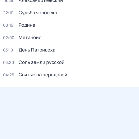
Александр Невский
19:55
Судьба человека
22:10
Родина
00:15
Метанойя
02:00
День Патриарха
03:10
Соль земли русской
03:20
Святые на передовой
04:25