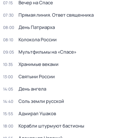
Вечер на Спасе
07:15
Прямая линия. Ответ священника
07:30
День Патриарха
08:00
Колокола России
08:10
Мультфильмы на «Спасе»
09:05
Хранимые веками
10:35
Святыни России
13:00
День ангела
14:05
Соль земли русской
14:40
Адмирал Ушаков
15:55
Корабли штурмуют бастионы
18:00