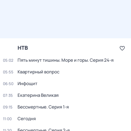
НТВ
Пять минут тишины. Море и горы
. Серия 24-я
05:02
Квартирный вопрос
05:55
Инфощит
06:50
Екатерина Великая
07:35
Бессмертные
. Серия 1-я
09:15
Сегодня
11:00
Бессмертные
. Серия 2-я
11:20