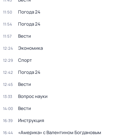
11:45
Погода 24
11:50
Погода 24
11:54
Вести
11:57
Экономика
12:24
Спорт
12:29
Погода 24
12:42
Вести
12:45
Вопрос науки
13:33
Вести
14:00
Инструкция
16:39
«Америка» с Валентином Богдановым
16:44