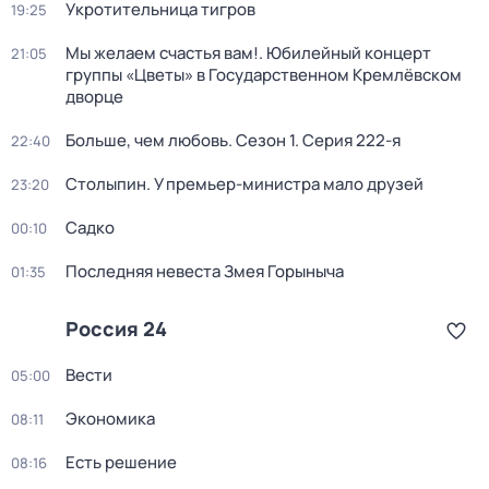
Укротительница тигров
19:25
Мы желаем счастья вам!. Юбилейный концерт
21:05
группы «Цветы» в Государственном Кремлёвском
дворце
Больше, чем любовь
. Сезон 1
. Серия 222-я
22:40
Столыпин. У премьер-министра мало друзей
23:20
Садко
00:10
Последняя невеста Змея Горыныча
01:35
Россия 24
Вести
05:00
Экономика
08:11
Есть решение
08:16