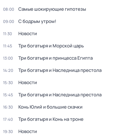
Самые шoкиpующие гипотезы
08:00
С бодрым утром!
09:00
Новости
11:30
Три богатыря и Морской царь
11:45
Три богатыря и принцесса Египта
13:00
Три богатыря и Наследница престола
14:20
Новости
15:30
Три богатыря и Наследница престола
15:45
Конь Юлий и большие скачки
16:30
Три богатыря и Конь на троне
17:40
Новости
19:30