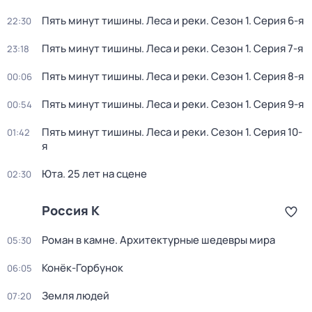
Пять минут тишины. Леса и реки
. Сезон 1
. Серия 6-я
22:30
Пять минут тишины. Леса и реки
. Сезон 1
. Серия 7-я
23:18
Пять минут тишины. Леса и реки
. Сезон 1
. Серия 8-я
00:06
Пять минут тишины. Леса и реки
. Сезон 1
. Серия 9-я
00:54
Пять минут тишины. Леса и реки
. Сезон 1
. Серия 10-
01:42
я
Юта. 25 лет на сцене
02:30
Россия К
Роман в камне. Архитектурные шедевры мира
05:30
Конёк-Горбунок
06:05
Земля людей
07:20