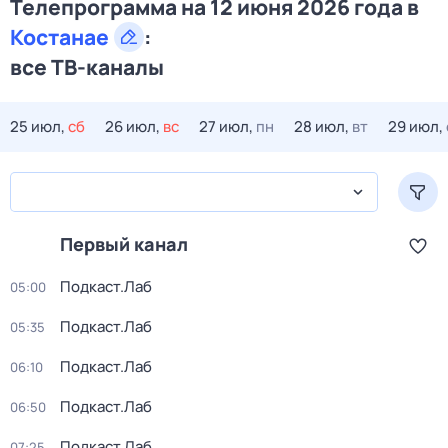
Телепрограмма на 12 июня 2026 года в
Костанае
:
все ТВ-каналы
25 июл,
сб
26 июл,
вс
27 июл,
пн
28 июл,
вт
29 июл,
Первый канал
Подкаст.Лаб
05:00
Подкаст.Лаб
05:35
Подкаст.Лаб
06:10
Подкаст.Лаб
06:50
Подкаст.Лаб
07:25