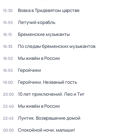
Вовка в Тридевятом царстве
15:30
Летучий корабль
15:55
Бременские музыканты
16:15
По следам бременских музыкантов
16:35
Мы живём в России
16:50
Геройчики
16:55
Геройчики. Незваный гость
19:00
10 лет приключений. Лео и Тиг
20:00
Мы живём в России
22:40
Лунтик. Возвращение домой
22:45
Спокойной ночи, малыши!
00:00