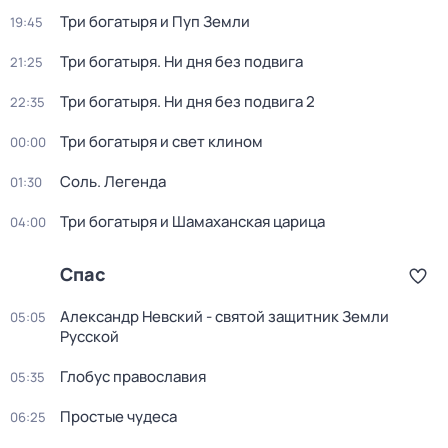
Три богатыpя и Пyп Земли
19:45
Три богатыря. Ни дня без подвига
21:25
Три богатыря. Ни дня без подвига 2
22:35
Три богaтыpя и свет клином
00:00
Соль. Легенда
01:30
Три богатыря и Шамаханская царица
04:00
Спас
Александр Невский - святой защитник Земли
05:05
Русской
Глобус православия
05:35
Простые чудеса
06:25