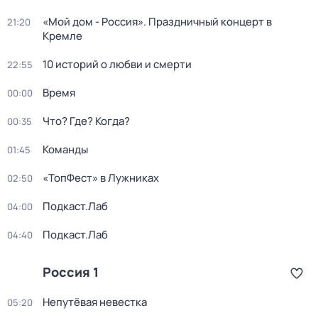
«Мой дом - Россия». Праздничный концерт в
21:20
Кремле
10 историй о любви и смерти
22:55
Время
00:00
Что? Где? Когда?
00:35
Команды
01:45
«ТопФест» в Лужниках
02:50
Подкаст.Лаб
04:00
Подкаст.Лаб
04:40
Россия 1
Непутёвая невестка
05:20