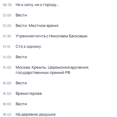
Ни к селу, ни к городу…
08:30
Вести
12:00
Вести. Местное время
12:20
Утренняя почта с Николаем Басковым
12:30
Сто к одному
13:10
Вести
14:00
Москва. Кремль. Церемония вручения
15:00
государственных премий РФ
Вести
16:00
Время героев
16:50
Вести
18:00
На деревню дедушке
18:40