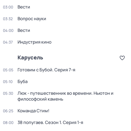
Вести
03:00
Вопрос науки
03:32
Вести
04:00
Индустрия кино
04:37
Карусель
Готовим с Бубой
. Серия 7-я
05:05
Буба
05:10
Люк - путешественник во времени. Ньютон и
05:30
философский камень
Команда Стим!
06:25
38 попугаев
. Сезон 1
. Серия 1-я
08:00