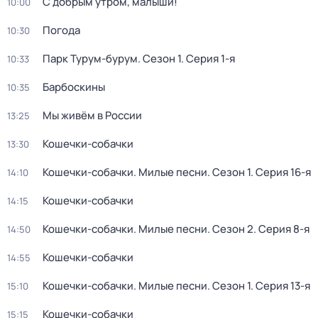
С добрым утром, малыши!
10:00
Погода
10:30
Парк Турум-бурум
. Сезон 1
. Серия 1-я
10:33
Барбоскины
10:35
Мы живём в России
13:25
Кошечки-собачки
13:30
Кошечки-собачки. Милые песни
. Сезон 1
. Серия 16-я
14:10
Кошечки-собачки
14:15
Кошечки-собачки. Милые песни
. Сезон 2
. Серия 8-я
14:50
Кошечки-собачки
14:55
Кошечки-собачки. Милые песни
. Сезон 1
. Серия 13-я
15:10
Кошечки-собачки
15:15