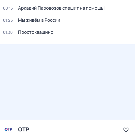
Аркадий Паровозов спешит на помощь!
00:15
Мы живём в России
01:25
Простоквашино
01:30
ОТР