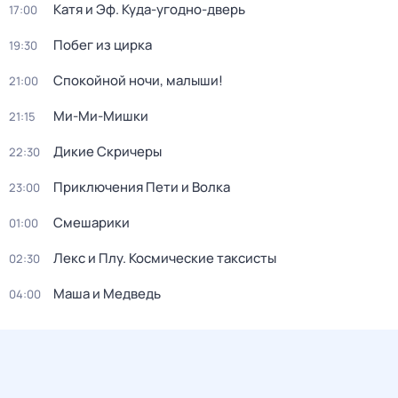
Катя и Эф. Куда-угодно-дверь
17:00
Побег из цирка
19:30
Спокойной ночи, малыши!
21:00
Ми-Ми-Мишки
21:15
Дикие Скричеры
22:30
Приключения Пети и Волка
23:00
Смешарики
01:00
Лекс и Плу. Космические таксисты
02:30
Маша и Медведь
04:00