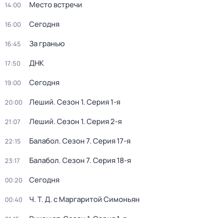
Место встречи
14:00
Сегодня
16:00
За гранью
16:45
ДНК
17:50
Сегодня
19:00
Леший
. Сезон 1
. Серия 1-я
20:00
Леший
. Сезон 1
. Серия 2-я
21:07
Балабол
. Сезон 7
. Серия 17-я
22:15
Балабол
. Сезон 7
. Серия 18-я
23:17
Сегодня
00:20
Ч. T. Д. с Маргаритой Симоньян
00:40