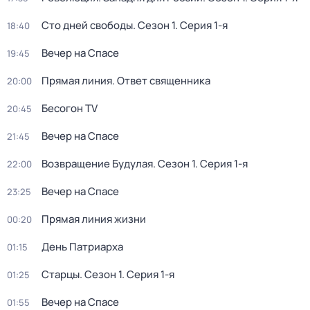
Сто дней свободы
. Сезон 1
. Серия 1-я
18:40
Вeчер на Спасe
19:45
Прямая линия. Ответ священника
20:00
Бесогон TV
20:45
Вeчер на Спасe
21:45
Возвращение Будулая
. Сезон 1
. Серия 1-я
22:00
Вeчер на Спасe
23:25
Прямая линия жизни
00:20
День Патриарха
01:15
Старцы
. Сезон 1
. Серия 1-я
01:25
Вeчер на Спасe
01:55