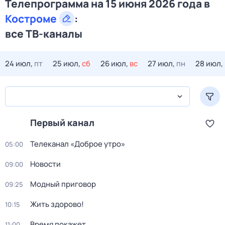
Телепрограмма на 15 июня 2026 года в
Костроме
:
все ТВ-каналы
24 июл,
пт
25 июл,
сб
26 июл,
вс
27 июл,
пн
28 июл,
Первый канал
Телеканал «Доброе утро»
05:00
Новости
09:00
Модный приговор
09:25
Жить здорово!
10:15
Время покажет
11:00