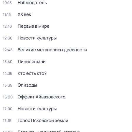
Наблюдатель
10:15
ХХ век
11:15
Первые в мире
12:10
Новости культуры
12:30
Великие мегаполисы древности
12:45
Линия жизни
13:40
Кто есть кто?
14:35
Эпизоды
15:35
Эффект Айвазовского
16:20
Новости культуры
17:00
Голос Псковской земли
17:15