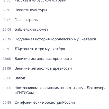
Рассказы из русской истории
18:00
Новости культуры
19:30
Главная роль
19:45
Библейский сюжет
20:05
Подлинная история королевских мушкетеров
20:35
Д'Артаньян и три мушкетёра
21:30
Великие мегаполисы древности
23:05
Великие мегаполисы древности
23:06
Завод
00:00
Наставникам, хранившим юность нашу... Два вечера
00:05
с ГИТИСом
Симфонические оркестры России
00:55