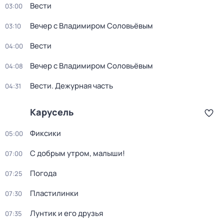
Вести
03:00
Вечер с Владимиром Соловьёвым
03:10
Вести
04:00
Вечер с Владимиром Соловьёвым
04:08
Вести. Дежурная часть
04:31
Карусель
Фиксики
05:00
С добрым утром, малыши!
07:00
Погода
07:25
Пластилинки
07:30
Лунтик и его друзья
07:35