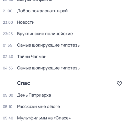
Добро пожаловать в рай
21:00
Новости
23:00
Бруклинские полицейские
23:25
Самые шoкиpующие гипотезы
01:55
Тaйны Чапман
02:40
Самые шoкиpующие гипотезы
04:35
Спас
День Патриарха
05:00
Расскажи мне о Боге
05:10
Мультфильмы на «Спасе»
05:40