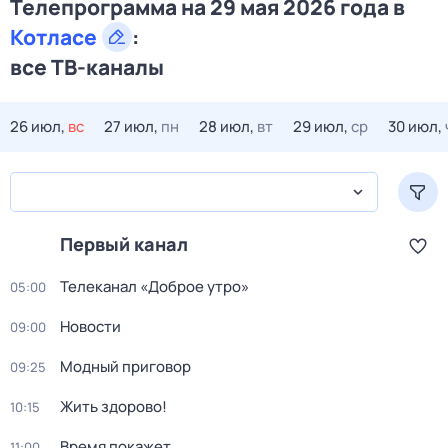
Телепрограмма на 29 мая 2026 года в
Котласе
:
все ТВ-каналы
26 июл,
вс
27 июл,
пн
28 июл,
вт
29 июл,
ср
30 июл,
Первый канал
Телеканал «Доброе утро»
05:00
Новости
09:00
Модный приговор
09:25
Жить здорово!
10:15
Время покажет
11:00