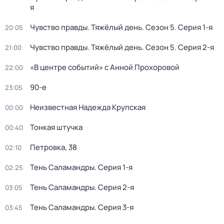
я
Чувство правды. Тяжёлый день
. Сезон 5
. Серия 1-я
20:05
Чувство правды. Тяжёлый день
. Сезон 5
. Серия 2-я
21:00
«В центре событий» с Анной Прохоровой
22:00
90-е
23:05
Неизвестная Надежда Крупская
00:00
Тонкая штучка
00:40
Петровка, 38
02:10
Тень Саламандры
. Серия 1-я
02:25
Тень Саламандры
. Серия 2-я
03:05
Тень Саламандры
. Серия 3-я
03:45