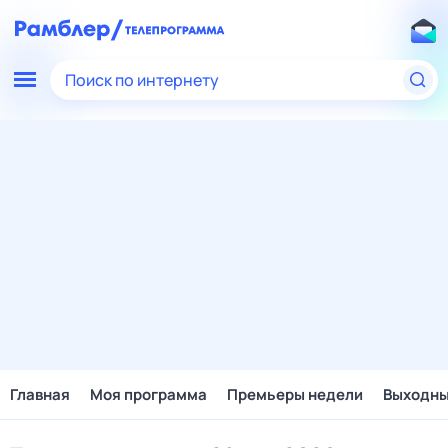
Поиск по интернету
Главная
Моя программа
Премьеры недели
Выходн