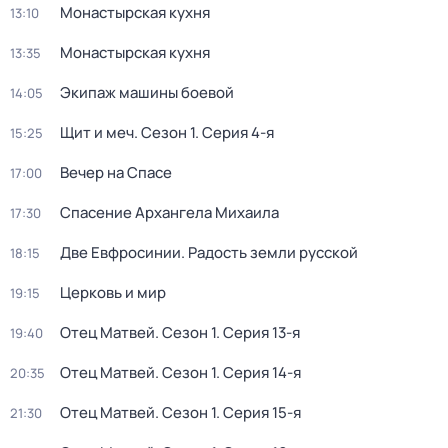
Монастырская кухня
13:10
Монастырская кухня
13:35
Экипаж машины боевой
14:05
Щит и меч
. Сезон 1
. Серия 4-я
15:25
Вечер на Спасе
17:00
Спасение Архангела Михаила
17:30
Две Евфросинии. Радость земли русской
18:15
Церковь и мир
19:15
Отец Матвей
. Сезон 1
. Серия 13-я
19:40
Отец Матвей
. Сезон 1
. Серия 14-я
20:35
Отец Матвей
. Сезон 1
. Серия 15-я
21:30