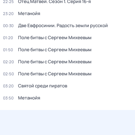
Отец Матвей
. Сезон 1
. Серия 16-я
22:25
Метанойя
23:20
Две Евфросинии. Радость земли русской
00:30
Поле битвы c Сергеем Mихеевым
01:20
Поле битвы c Сергеем Mихеевым
01:50
Поле битвы c Сергеем Mихеевым
02:20
Поле битвы c Сергеем Mихеевым
02:50
Святой среди пиратов
03:20
Метанойя
03:50