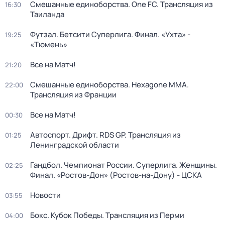
Смешанные единоборства. One FC. Трансляция из
16:30
Таиланда
Футзал. Бетсити Суперлига. Финал. «Ухта» -
19:25
«Тюмень»
Все на Матч!
21:20
Смешанные единоборства. Hexagone MMA.
22:00
Трансляция из Франции
Все на Матч!
00:30
Автоспорт. Дрифт. RDS GP. Трансляция из
01:25
Ленинградской области
Гандбол. Чемпионат России. Суперлига. Женщины.
02:25
Финал. «Ростов-Дон» (Ростов-на-Дону) - ЦСКА
Новости
03:55
Бокс. Кубок Победы. Трансляция из Перми
04:00