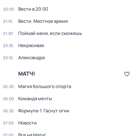
Вести в 20:00
20:00
Вести. Местное время
21:10
Поймай меня, если сможешь
21:30
Некрасивая
23:35
Александра
03:10
МАТЧ!
Магия большого спорта
05:30
Команда мечты
06:00
Формула-1. Гаснут огни
06:30
Новости
07:00
Все на Матч!
07:05