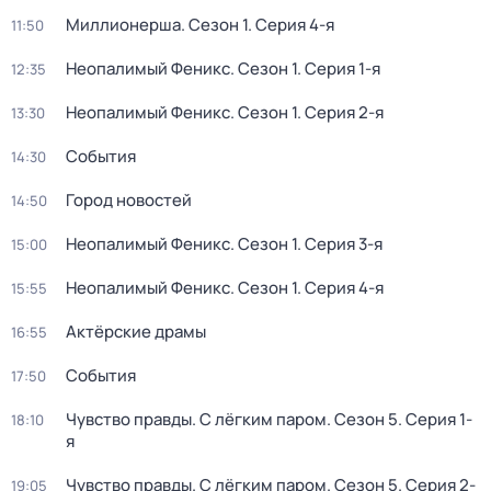
Миллионерша
. Сезон 1
. Серия 4-я
11:50
Неопалимый Феникс
. Сезон 1
. Серия 1-я
12:35
Неопалимый Феникс
. Сезон 1
. Серия 2-я
13:30
События
14:30
Город новостей
14:50
Неопалимый Феникс
. Сезон 1
. Серия 3-я
15:00
Неопалимый Феникс
. Сезон 1
. Серия 4-я
15:55
Актёрские драмы
16:55
События
17:50
Чувство правды. С лёгким паром
. Сезон 5
. Серия 1-
18:10
я
Чувство правды. С лёгким паром
. Сезон 5
. Серия 2-
19:05