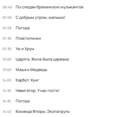
По следам бременских музыкантов
06:40
С добрым утром, малыши!
07:00
Погода
07:25
Пластилинки
07:30
Ум и Хрум
07:35
Царята. Жила-была царевна
10:00
Маша и Медведь
10:50
Карбот. Кунг
14:00
Навигатор. У нас гости!
14:30
Погода
14:35
Команда Флоры. Экопатруль
14:40