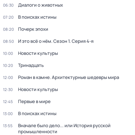
Диалоги о животных
06:30
В поисках истины
07:20
Почерк эпохи
08:20
И это всё о нём
. Сезон 1
. Серия 4-я
08:50
Новости культуры
10:00
Тринадцать
10:20
Роман в камне. Архитектурные шедевры мира
12:00
Новости культуры
12:30
Первые в мире
12:45
В поисках истины
13:00
Вначале было дело... или История русской
13:55
промышленности