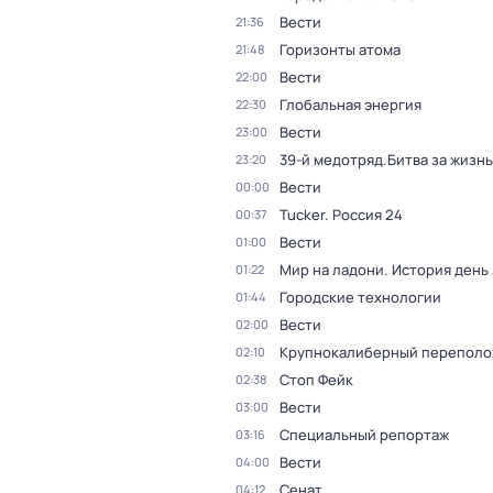
Вести
21:36
Горизонты атома
21:48
Вести
22:00
Глобальная энергия
22:30
Вести
23:00
39-й медотряд.Битва за жизнь
23:20
Вести
00:00
Tucker. Россия 24
00:37
Вести
01:00
Мир на ладони. История день
01:22
Городские технологии
01:44
Вести
02:00
Крупнокалиберный переполо
02:10
Стоп Фейк
02:38
Вести
03:00
Специальный репортаж
03:16
Вести
04:00
Сенат
04:12