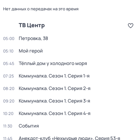
Нет данных о передачах на это время
ТВ Центр
Петровка, 38
05:00
Мой герой
05:10
Тёплый дом у холодного моря
05:45
Коммуналка
. Сезон 1
. Серия 1-я
07:25
Коммуналка
. Сезон 1
. Серия 2-я
08:20
Коммуналка
. Сезон 1
. Серия 3-я
09:20
Коммуналка
. Сезон 1
. Серия 4-я
10:20
События
11:30
Анекдот-клуб «Нехмурые люди»
. Серия 53-я
11:45