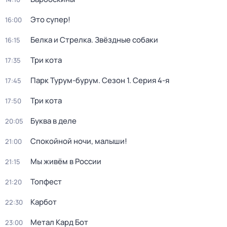
Это супер!
16:00
Белка и Стрелка. Звёздные собаки
16:15
Три кота
17:35
Парк Турум-бурум
. Сезон 1
. Серия 4-я
17:45
Три кота
17:50
Буква в деле
20:05
Спокойной ночи, малыши!
21:00
Мы живём в России
21:15
Топфест
21:20
Карбот
22:30
Метал Кард Бот
23:00