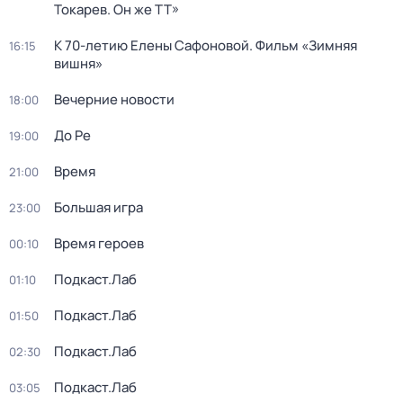
Токарев. Он же ТТ»
К 70-летию Елены Сафоновой. Фильм «Зимняя
16:15
вишня»
Вечерние новости
18:00
До Ре
19:00
Время
21:00
Большая игра
23:00
Время героев
00:10
Подкаст.Лаб
01:10
Подкаст.Лаб
01:50
Подкаст.Лаб
02:30
Подкаст.Лаб
03:05