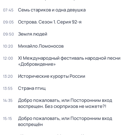
Семь стариков и одна девушка
07:45
Острова
. Сезон 1
. Серия 92-я
09:05
Земля людей
09:50
Михайло Ломоносов
10:20
XI Международный фестиваль народной песни
12:00
«Добровидение»
Исторические курорты России
13:20
Страна птиц
13:55
Добро пожаловать, или Посторонним вход
14:35
воспрещен. Без сюрпризов не можете?!
Добро пожаловать, или Посторонним вход
15:15
воспрещён