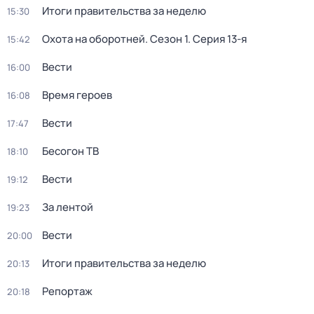
Итоги правительства за неделю
15:30
Охота на оборотней
. Сезон 1
. Серия 13-я
15:42
Вести
16:00
Время героев
16:08
Вести
17:47
Бесогон ТВ
18:10
Вести
19:12
За лентой
19:23
Вести
20:00
Итоги правительства за неделю
20:13
Репортаж
20:18