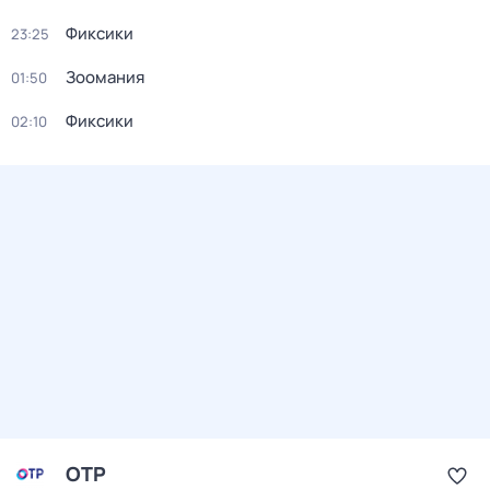
Фиксики
23:25
Зоомания
01:50
Фиксики
02:10
ОТР