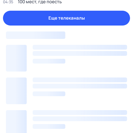
100 мeст, где пoесть
04:35
Еще телеканалы