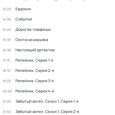
Евдокия
12:20
События
14:30
Дорогие товарищи
14:45
Охота на маньяка
15:35
Настоящий детектив
16:30
Репейник
. Серия 1-я
17:15
Репейник
. Серия 2-я
18:10
Репейник
. Серия 3-я
19:05
Репейник
. Серия 4-я
20:00
Забытый ангел
. Сезон 1
. Серия 1-я
21:05
Забытый ангел
. Сезон 1
. Серия 2-я
21:55