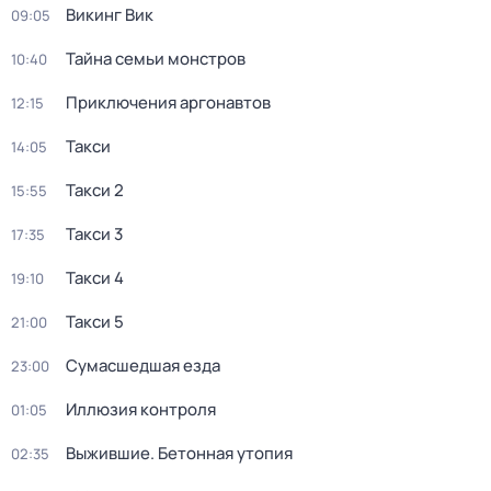
Викинг Вик
09:05
Тайна семьи монстров
10:40
Приключения аргонавтов
12:15
Такси
14:05
Такси 2
15:55
Такси 3
17:35
Такси 4
19:10
Такси 5
21:00
Сумасшедшая езда
23:00
Иллюзия контроля
01:05
Выжившие. Бетонная утопия
02:35