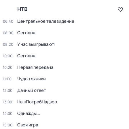
НТВ
Центральное телевидение
06:40
Сегодня
08:00
У нас выигрывают!
08:20
Сегодня
10:00
Первая передача
10:20
Чудо техники
11:00
Дачный ответ
12:00
НашПотребНадзор
13:00
Однажды...
14:00
Своя игра
15:00