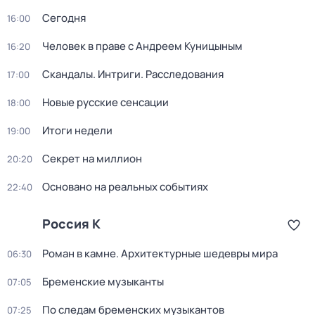
Сегодня
16:00
Человек в праве с Андреем Куницыным
16:20
Скандалы. Интриги. Расследования
17:00
Новые русские сенсации
18:00
Итоги недели
19:00
Секрет на миллион
20:20
Основано на реальных событиях
22:40
Россия К
Роман в камне. Архитектурные шедевры мира
06:30
Бременские музыканты
07:05
По следам бременских музыкантов
07:25