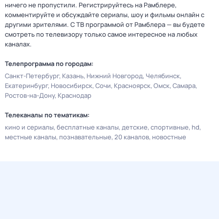
ничего не пропустили. Регистрируйтесь на Рамблере,
комментируйте и обсуждайте сериалы, шоу и фильмы онлайн с
другими зрителями. С ТВ программой от Рамблера — вы будете
смотреть по телевизору только самое интересное на любых
каналах.
Телепрограмма по городам:
Санкт-Петербург
Казань
Нижний Новгород
Челябинск
Екатеринбург
Новосибирск
Сочи
Красноярск
Омск
Самара
Ростов-на-Дону
Краснодар
Телеканалы по тематикам:
кино и сериалы
бесплатные каналы
детские
спортивные
hd
местные каналы
познавательные
20 каналов
новостные