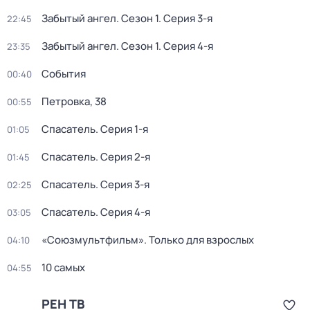
Забытый ангел
. Сезон 1
. Серия 3-я
22:45
Забытый ангел
. Сезон 1
. Серия 4-я
23:35
События
00:40
Петровка, 38
00:55
Спасатель
. Серия 1-я
01:05
Спасатель
. Серия 2-я
01:45
Спасатель
. Серия 3-я
02:25
Спасатель
. Серия 4-я
03:05
«Союзмультфильм». Только для взрослых
04:10
10 самых
04:55
РЕН ТВ