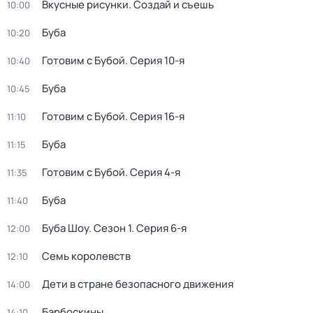
Вкусные рисунки. Создай и съешь
10:00
Буба
10:20
Готовим с Бубой
. Серия 10-я
10:40
Буба
10:45
Готовим с Бубой
. Серия 16-я
11:10
Буба
11:15
Готовим с Бубой
. Серия 4-я
11:35
Буба
11:40
Буба Шоу
. Сезон 1
. Серия 6-я
12:00
Семь королевств
12:10
Дети в стране безопасного движения
14:00
Барбоскины
14:10