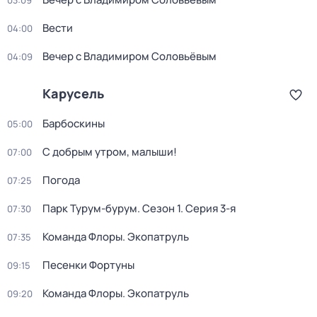
03:09
Вести
04:00
Вечер с Владимиром Соловьёвым
04:09
Карусель
Барбоскины
05:00
С добрым утром, малыши!
07:00
Погода
07:25
Парк Турум-бурум
. Сезон 1
. Серия 3-я
07:30
Команда Флоры. Экопатруль
07:35
Песенки Фортуны
09:15
Команда Флоры. Экопатруль
09:20