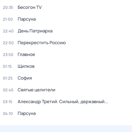
Бесогон TV
20:35
Парсуна
21:50
День Патриарха
22:40
Перекреcтить Росcию
22:50
Главное
23:50
Щипков
01:15
София
01:25
Святые целители
02:45
Александр Третий. Сильный, державный...
03:15
Парсуна
04:10