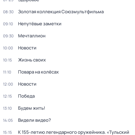
Золотая коллекция Союзмультфильма
08:30
Непутёвые заметки
09:10
Мечталлион
09:30
Новости
10:00
Жизнь своих
10:15
Повара на колёсах
11:10
Новости
12:00
Победа
12:15
Будем жить!
13:10
Видели видео?
14:05
К 155-летию легендарного оружейника. «Тульский
15:15