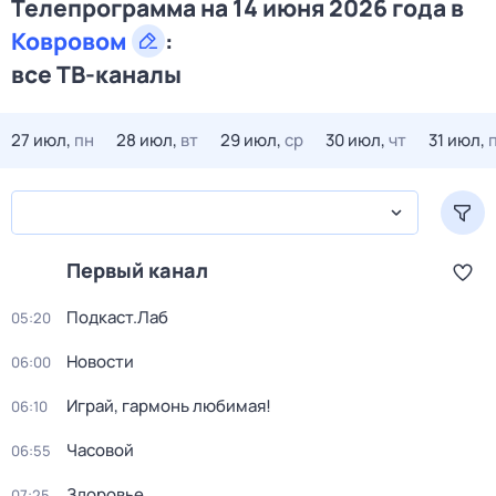
Телепрограмма на 14 июня 2026 года в
Ковровом
:
все ТВ-каналы
27 июл,
пн
28 июл,
вт
29 июл,
ср
30 июл,
чт
31 июл,
Первый канал
Подкаст.Лаб
05:20
Новости
06:00
Играй, гармонь любимая!
06:10
Часовой
06:55
Здоровье
07:25