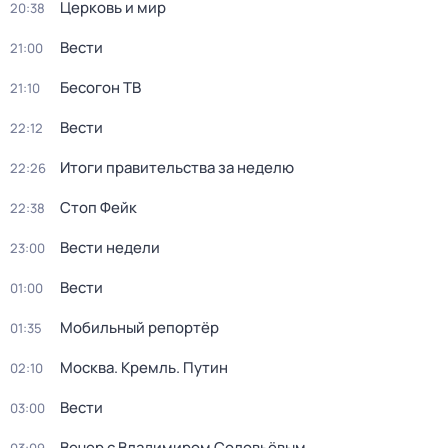
Церковь и мир
20:38
Вести
21:00
Бесогон ТВ
21:10
Вести
22:12
Итоги правительства за неделю
22:26
Стоп Фейк
22:38
Вести недели
23:00
Вести
01:00
Мобильный репортёр
01:35
Москва. Кремль. Путин
02:10
Вести
03:00
Вечер с Владимиром Соловьёвым