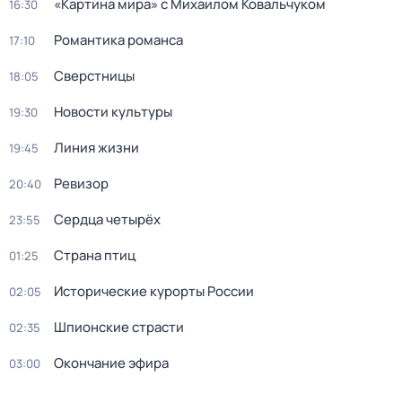
«Картина мира» с Михаилом Ковальчуком
16:30
Романтика романса
17:10
Сверстницы
18:05
Новости культуры
19:30
Линия жизни
19:45
Ревизор
20:40
Сердца четырёх
23:55
Страна птиц
01:25
Исторические курорты России
02:05
Шпионские страсти
02:35
Окончание эфира
03:00