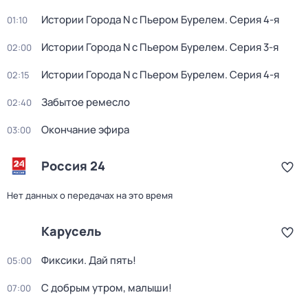
Истории Города N с Пьером Бурелем
. Серия 4-я
01:10
Истории Города N с Пьером Бурелем
. Серия 3-я
02:00
Истории Города N с Пьером Бурелем
. Серия 4-я
02:15
Забытое ремесло
02:40
Окончание эфира
03:00
Россия 24
Нет данных о передачах на это время
Карусель
Фиксики. Дай пять!
05:00
С добрым утром, малыши!
07:00