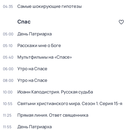
Самые шoкиpующие гипотезы
04:35
Спас
День Патриарха
05:00
Расскажи мне о Боге
05:10
Мультфильмы на «Спасе»
05:40
Утро на Спасе
06:00
Утро на Спасе
08:00
Иоанн Каподистрия. Русская судьба
10:00
Святыни христианского мира
. Сезон 1
. Серия 15-я
10:55
Прямая линия. Ответ священника
11:25
День Патриарха
11:55