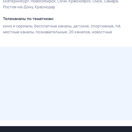
Екатеринбург
Новосибирск
Сочи
Красноярск
Омск
Самара
Ростов-на-Дону
Краснодар
Телеканалы по тематикам:
кино и сериалы
бесплатные каналы
детские
спортивные
hd
местные каналы
познавательные
20 каналов
новостные