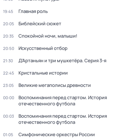
Главная роль
19:45
Библейский сюжет
20:05
Спокойной ночи, малыши!
20:35
Искусственный отбор
20:50
Д'Артаньян и три мушкетёра
. Серия 3-я
21:30
Кристальные истории
22:45
Великие мегаполисы древности
23:05
Воспоминания перед стартом. История
00:00
отечественного футбола
Воспоминания перед стартом. История
00:03
отечественного футбола
Симфонические оркестры России
01:05