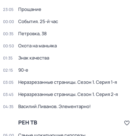
Прощание
23:05
События. 25-й час
00:00
Петровка, 38
00:35
Охота на маньяка
00:50
Знак качества
01:35
90-е
02:15
Неразрезанные страницы
. Сезон 1
. Серия 1-я
03:05
Неразрезанные страницы
. Сезон 1
. Серия 2-я
03:45
Василий Ливанов. Элементарно!
04:35
РЕН ТВ
Самые шoкиpующие гипотезы
05:00