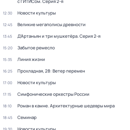
с ГИТИСом
. Серия 2-я
Новости культуры
12:30
Великие мегаполисы древности
12:45
Д'Артаньян и три мушкетёра
. Серия 2-я
13:45
Забытое ремесло
15:20
Линия жизни
15:35
Прохладная, 28: Ветер перемен
16:25
Новости культуры
17:00
Симфонические оркестры России
17:15
Роман в камне. Архитектурные шедевры мира
18:10
Семинар
18:45
Новости культуры
19:30