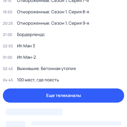
Отмороженные
. Сезон 1
. Серия 7-я
19:15
Отмороженные
. Сезон 1
. Серия 8-я
19:50
Отмороженные
. Сезон 1
. Серия 9-я
20:25
Бордерлендс
21:00
Ип Ман 3
22:55
Ип Ман-2
01:00
Выжившие. Бетонная утопия
02:45
100 мeст, где пoесть
04:45
Еще телеканалы