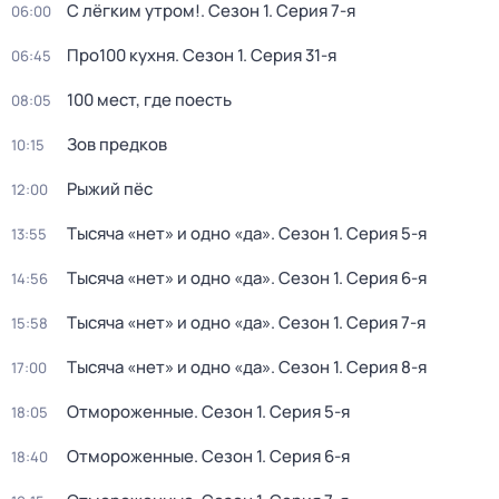
С лёгким утром!
. Сезон 1
. Серия 7-я
06:00
Про100 кухня
. Сезон 1
. Серия 31-я
06:45
100 мeст, где пoесть
08:05
Зов предков
10:15
Рыжий пёс
12:00
Тысяча «нет» и одно «да»
. Сезон 1
. Серия 5-я
13:55
Тысяча «нет» и одно «да»
. Сезон 1
. Серия 6-я
14:56
Тысяча «нет» и одно «да»
. Сезон 1
. Серия 7-я
15:58
Тысяча «нет» и одно «да»
. Сезон 1
. Серия 8-я
17:00
Отмороженные
. Сезон 1
. Серия 5-я
18:05
Отмороженные
. Сезон 1
. Серия 6-я
18:40