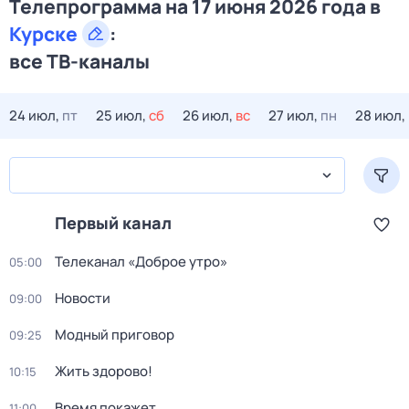
Телепрограмма на 17 июня 2026 года в
Курске
:
все ТВ-каналы
24 июл,
пт
25 июл,
сб
26 июл,
вс
27 июл,
пн
28 июл,
Первый канал
Телеканал «Доброе утро»
05:00
Новости
09:00
Модный приговор
09:25
Жить здорово!
10:15
Время покажет
11:00