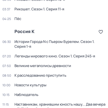
Рикошет
. Сезон 1
. Серия 11-я
03:37
Пёс
04:25
Россия К
Истории Города N с Пьером Бурелем
. Сезон 1
.
06:30
Серия 1-я
Легенды мирового кино
. Сезон 1
. Серия 245-я
07:20
Великие мегаполисы древности
07:50
К расследованию приступить
08:50
Новости культуры
10:00
Наблюдатель
10:15
Наставникам, хранившим юность нашу... Два вечера
11:15