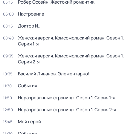
Робер Оссейн. Жестокий романтик
05:15
Настроение
06:00
Доктор И...
08:15
Женская версия. Комсомольский роман
. Сезон 1
.
08:40
Серия 1-я
Женская версия. Комсомольский роман
. Сезон 1
.
09:35
Серия 2-я
Василий Ливанов. Элементарно!
10:35
События
11:30
Неразрезанные страницы
. Сезон 1
. Серия 1-я
11:50
Неразрезанные страницы
. Сезон 1
. Серия 2-я
12:50
Мой герой
13:45
События
14:30