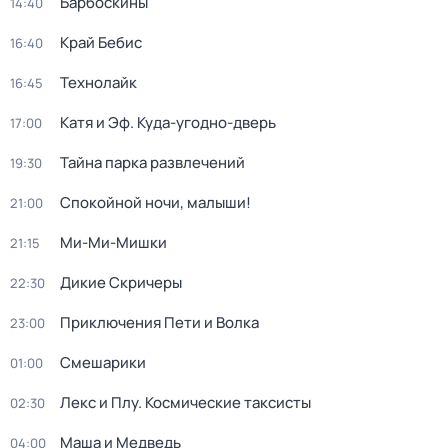
Барбоскины
14:40
Край Бебис
16:40
Технолайк
16:45
Катя и Эф. Куда-угодно-дверь
17:00
Тайна парка развлечений
19:30
Спокойной ночи, малыши!
21:00
Ми-Ми-Мишки
21:15
Дикие Скричеры
22:30
Приключения Пети и Волка
23:00
Смешарики
01:00
Лекс и Плу. Космические таксисты
02:30
Маша и Медведь
04:00