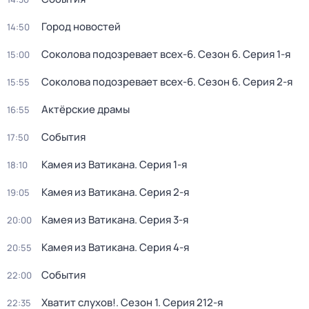
Город новостей
14:50
Соколова подозревает всех-6
. Сезон 6
. Серия 1-я
15:00
Соколова подозревает всех-6
. Сезон 6
. Серия 2-я
15:55
Актёрские драмы
16:55
События
17:50
Камея из Ватикана
. Серия 1-я
18:10
Камея из Ватикана
. Серия 2-я
19:05
Камея из Ватикана
. Серия 3-я
20:00
Камея из Ватикана
. Серия 4-я
20:55
События
22:00
Хватит слухов!
. Сезон 1
. Серия 212-я
22:35