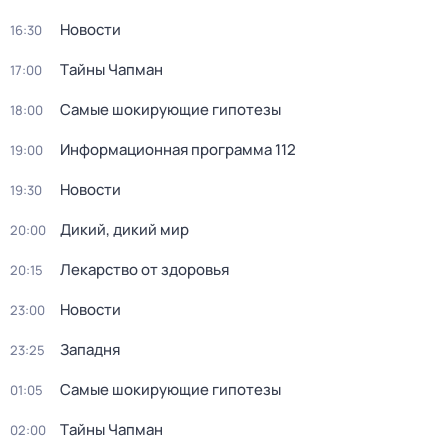
Новости
16:30
Тaйны Чапман
17:00
Самые шoкиpующие гипотезы
18:00
Информационная программа 112
19:00
Новости
19:30
Дикий, дикий мир
20:00
Лекарство от здоровья
20:15
Новости
23:00
Западня
23:25
Самые шoкиpующие гипотезы
01:05
Тaйны Чапман
02:00