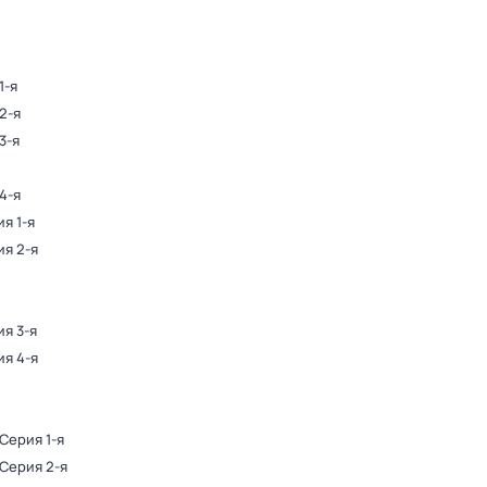
1-я
2-я
3-я
4-я
ия 1-я
ия 2-я
ия 3-я
ия 4-я
 Серия 1-я
 Серия 2-я