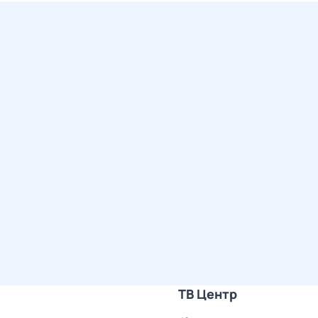
ТВ Центр