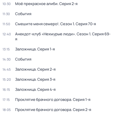
Моё прекрасное алиби
. Серия 2-я
10:30
События
11:30
Смешите меня семеро!
. Сезон 1
. Серия 70-я
11:50
Анекдот-клуб «Нехмурые люди»
. Сезон 1
. Серия 69-
12:40
я
Заложница
. Серия 1-я
13:15
События
14:30
Заложница
. Серия 2-я
14:45
Заложница
. Серия 3-я
15:20
Заложница
. Серия 4-я
16:15
Проклятие брачного договора
. Серия 1-я
17:15
Проклятие брачного договора
. Серия 2-я
18:05