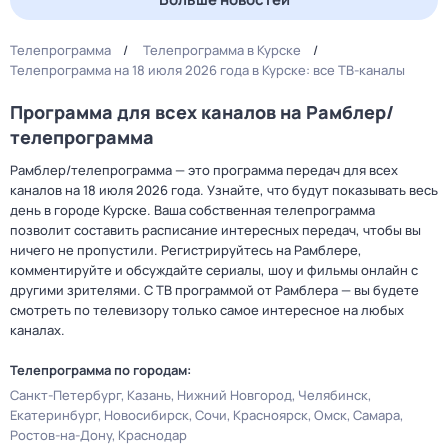
Телепрограмма
Телепрограмма в Курске
Телепрограмма на 18 июля 2026 года в Курске: все ТВ-каналы
Программа для всех каналов на Рамблер/
телепрограмма
Рамблер/телепрограмма — это программа передач для всех
каналов на 18 июля 2026 года. Узнайте, что будут показывать весь
день в городе Курске. Ваша собственная телепрограмма
позволит составить расписание интересных передач, чтобы вы
ничего не пропустили. Регистрируйтесь на Рамблере,
комментируйте и обсуждайте сериалы, шоу и фильмы онлайн с
другими зрителями. С ТВ программой от Рамблера — вы будете
смотреть по телевизору только самое интересное на любых
каналах.
Телепрограмма по городам:
Санкт-Петербург
Казань
Нижний Новгород
Челябинск
Екатеринбург
Новосибирск
Сочи
Красноярск
Омск
Самара
Ростов-на-Дону
Краснодар