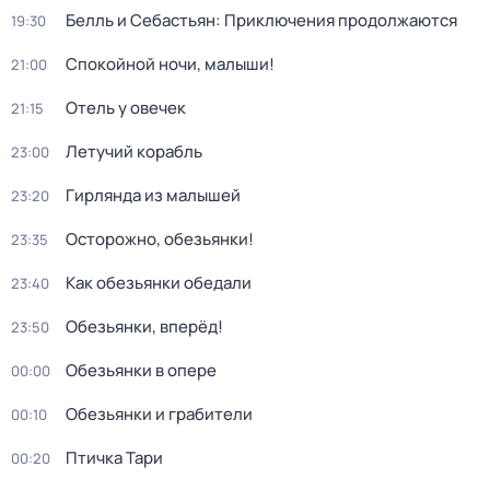
Белль и Себастьян: Приключения продолжаются
19:30
Спокойной ночи, малыши!
21:00
Отель у овечек
21:15
Летучий корабль
23:00
Гирлянда из малышей
23:20
Осторожно, обезьянки!
23:35
Как обезьянки обедали
23:40
Обезьянки, вперёд!
23:50
Обезьянки в опере
00:00
Обезьянки и грабители
00:10
Птичка Тари
00:20