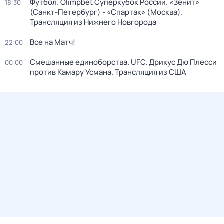
Футбол. Olimpbet Суперкубок России. «Зенит»
18:30
(Санкт-Петербург) - «Спартак» (Москва).
Трансляция из Нижнего Новгорода
Все на Матч!
22:00
Смешанные единоборства. UFC. Дрикус Дю Плесси
00:00
против Камару Усмана. Трансляция из США