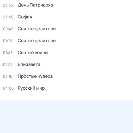
Дeнь Патриаpха
23:35
София
23:45
Святые целители
00:45
Святые целители
01:15
Святые воины
01:45
Елизавета
02:15
Простые чудеса
03:10
Русский мир
04:00