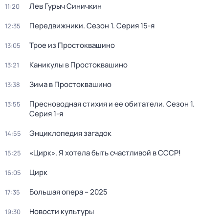
Лев Гурыч Синичкин
11:20
Передвижники
. Сезон 1
. Серия 15-я
12:35
Трое из Простоквашино
13:05
Каникулы в Простоквашино
13:21
Зима в Простоквашино
13:38
Пресноводная стихия и ее обитатели
. Сезон 1
.
13:55
Серия 1-я
Энциклопедия загадок
14:55
«Цирк». Я хотела быть счастливой в СССР!
15:25
Цирк
16:05
Большая опера – 2025
17:35
Новости культуры
19:30