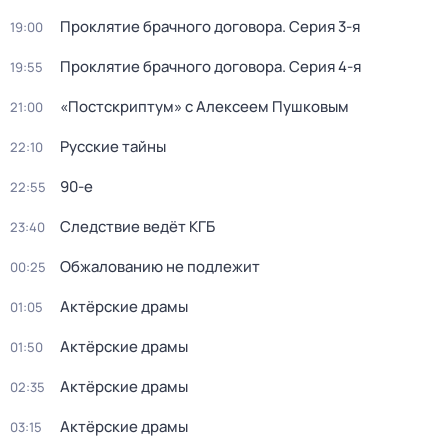
Проклятие брачного договора
. Серия 3-я
19:00
Проклятие брачного договора
. Серия 4-я
19:55
«Постскриптум» с Алексеем Пушковым
21:00
Русские тайны
22:10
90-е
22:55
Следствие ведёт КГБ
23:40
Обжалованию не подлежит
00:25
Актёрские драмы
01:05
Актёрские драмы
01:50
Актёрские драмы
02:35
Актёрские драмы
03:15