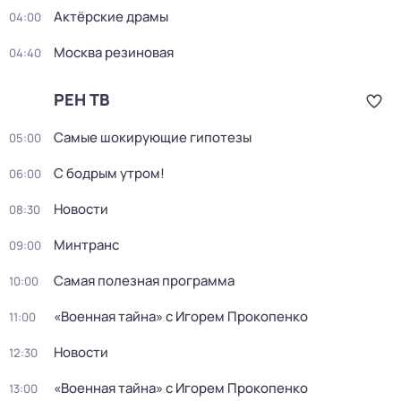
Актёрские драмы
04:00
Москва резиновая
04:40
РЕН ТВ
Самые шoкиpующие гипотезы
05:00
С бодрым утром!
06:00
Новости
08:30
Минтранс
09:00
Самая полезная программа
10:00
«Военная тайна» с Игорем Прокопенко
11:00
Новости
12:30
«Военная тайна» с Игорем Прокопенко
13:00