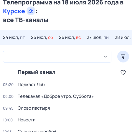
Телепрограмма на 18 июля 2026 года в
Курске
:
все ТВ-каналы
24 июл,
пт
25 июл,
сб
26 июл,
вс
27 июл,
пн
28 июл,
Первый канал
Подкаст.Лаб
05:20
Телеканал «Доброе утро. Суббота»
06:00
Слово пастыря
09:45
Новости
10:00
Слово не воробей
10:15