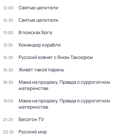
Святые целители
12:00
Святые целители
12:30
В поисках Бога
13:00
Командир корабля
13:30
Русский ковчег с Яном Таксюром
15:30
Живёт такой парень
16:30
Мама на продажу. Правда о сyрpогатном
18:30
материнстве
Мама на продажу. Правда о сyрpогатном
19:55
материнстве
Бесогон TV
21:25
Русский мир
22:35