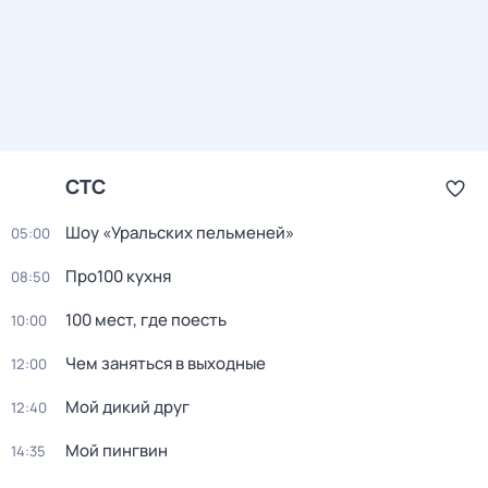
СТС
Шоу «Уральских пельменей»
05:00
Про100 кухня
08:50
100 мест, гдe поеcть
10:00
Чем заняться в выходные
12:00
Мой дикий друг
12:40
Мой пингвин
14:35