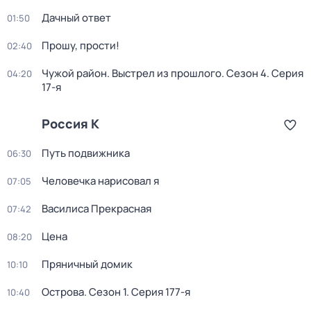
Дачный ответ
01:50
Прошу, прости!
02:40
Чужой район. Выстрел из прошлого
. Сезон 4
. Серия
04:20
17-я
Россия К
Путь подвижника
06:30
Человечка нарисовал я
07:05
Василиса Прекрасная
07:42
Цена
08:20
Пряничный домик
10:10
Острова
. Сезон 1
. Серия 177-я
10:40