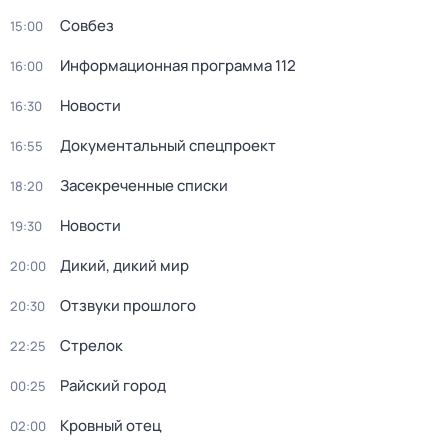
Совбез
15:00
Информационная программа 112
16:00
Новости
16:30
Документальный спецпроект
16:55
Зacекрeченные cписки
18:20
Новости
19:30
Дикий, дикий мир
20:00
Oтзвуки прошлoго
20:30
Стрелок
22:25
Райский город
00:25
Кровный отец
02:00