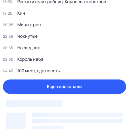
Расхитители гробниц. Королева монстров
16:35
Кин
18:25
Мизантроп
20:25
Чокнутые
22:55
Наследник
00:55
Король неба
02:50
100 мест, гдe поеcть
04:45
Еще телеканалы