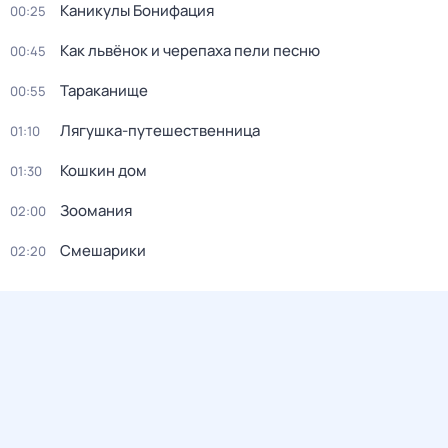
Каникулы Бонифация
00:25
Как львёнок и черепаха пели песню
00:45
Тараканище
00:55
Лягушка-путешественница
01:10
Кошкин дом
01:30
Зоомания
02:00
Смешарики
02:20