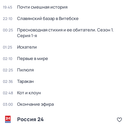
Почти смешная история
19:45
Славянский базар в Витебске
22:10
Пресноводная стихия и ее обитатели
. Сезон 1
.
00:25
Серия 1-я
Искатели
01:25
Первые в мире
02:10
Пилюля
02:25
Таракан
02:36
Кот и клоун
02:48
Окончание эфира
03:00
Россия 24