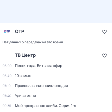
ОТР
Нет данных о передачах на это время
ТВ Центр
Песня года. Битва за эфир
06:00
10 самых
06:40
Православная энциклопедия
07:10
Удиви меня
07:40
Моё прекрасное алиби
. Серия 1-я
09:35