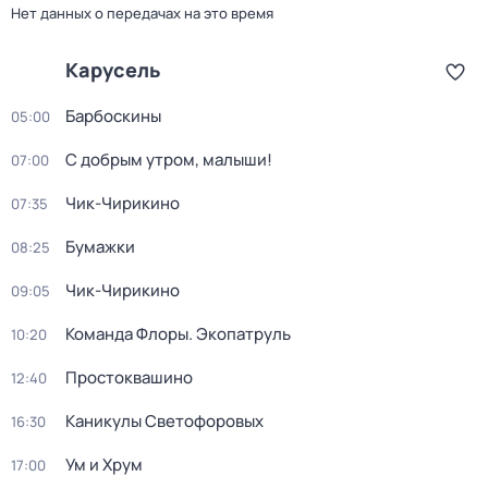
Нет данных о передачах на это время
Карусель
Барбоскины
05:00
С добрым утром, малыши!
07:00
Чик-Чирикино
07:35
Бумажки
08:25
Чик-Чирикино
09:05
Команда Флоры. Экопатруль
10:20
Простоквашино
12:40
Каникулы Светофоровых
16:30
Ум и Хрум
17:00