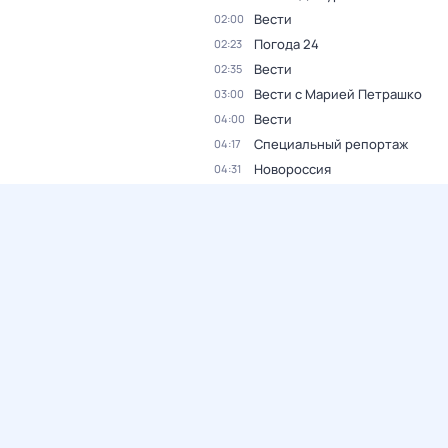
Вести
02:00
Погода 24
02:23
Вести
02:35
Вести с Марией Петрашко
03:00
Вести
04:00
Специальный репортаж
04:17
Новороссия
04:31