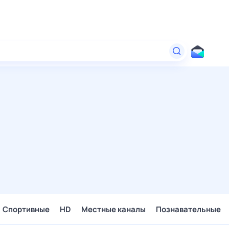
Спортивные
HD
Местные каналы
Познавательные