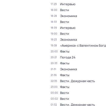
Интервью
17:29
Вести
18:00
Экономика
18:28
Вести
18:33
Интервью
18:39
Вести
19:00
Экономика
19:23
«Америка» с Валентином Бог
19:38
Факты
20:00
Погода 24
20:21
Факты
20:33
Экономика
21:31
Факты
21:36
Вести. Дежурная часть
22:35
Факты
23:00
Вести
00:00
Вести
00:02
Вести. Дежурная часть
01:32