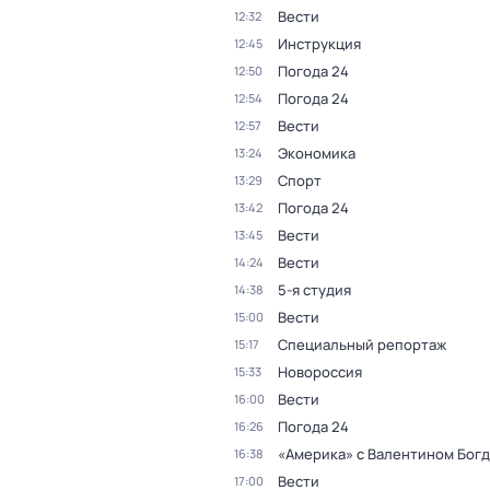
Вести
12:32
Инструкция
12:45
Погода 24
12:50
Погода 24
12:54
Вести
12:57
Экономика
13:24
Спорт
13:29
Погода 24
13:42
Вести
13:45
Вести
14:24
5-я студия
14:38
Вести
15:00
Специальный репортаж
15:17
Новороссия
15:33
Вести
16:00
Погода 24
16:26
«Америка» с Валентином Бог
16:38
Вести
17:00