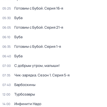
Готовим с Бубой
. Серия 16-я
05:25
Буба
05:30
Готовим с Бубой
. Серия 21-я
06:05
Буба
06:10
Готовим с Бубой
. Серия 1-я
06:35
Буба
06:40
С добрым утром, малыши!
07:00
Чик-зарядка
. Сезон 1
. Серия 5-я
07:35
Барбоскины
07:40
Турбозавры
12:00
Инфинити Надо
14:00