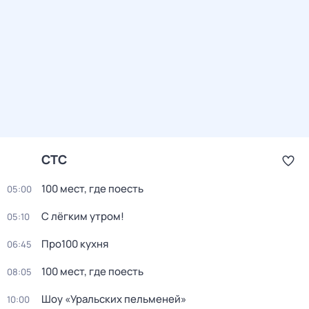
СТС
100 мест, где поесть
05:00
С лёгким утром!
05:10
Про100 кухня
06:45
100 мест, где поесть
08:05
Шоу «Уральских пельменей»
10:00