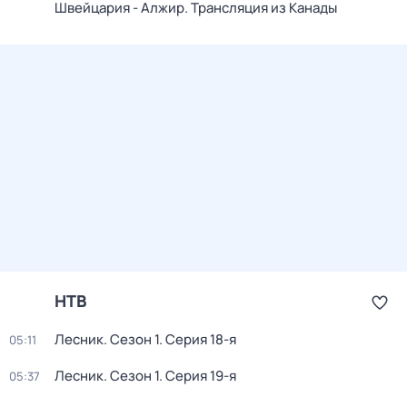
Швейцария - Алжир. Трансляция из Канады
НТВ
Лесник
. Сезон 1
. Серия 18-я
05:11
Лесник
. Сезон 1
. Серия 19-я
05:37