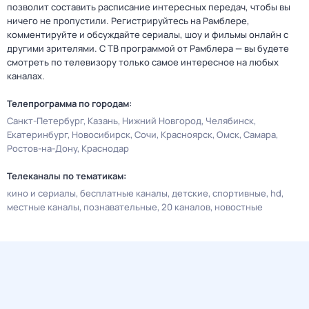
позволит составить расписание интересных передач, чтобы вы
ничего не пропустили. Регистрируйтесь на Рамблере,
комментируйте и обсуждайте сериалы, шоу и фильмы онлайн с
другими зрителями. С ТВ программой от Рамблера — вы будете
смотреть по телевизору только самое интересное на любых
каналах.
Телепрограмма по городам:
Санкт-Петербург
Казань
Нижний Новгород
Челябинск
Екатеринбург
Новосибирск
Сочи
Красноярск
Омск
Самара
Ростов-на-Дону
Краснодар
Телеканалы по тематикам:
кино и сериалы
бесплатные каналы
детские
спортивные
hd
местные каналы
познавательные
20 каналов
новостные