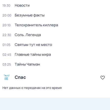
Новости
19:30
Безумные факты
20:00
Телохранитель киллера
20:10
Соль. Легенда
22:30
Святым тут не место
01:05
Главные тайны мира
02:45
Тaйны Чапман
03:25
Спас
Нет данных о передачах на это время