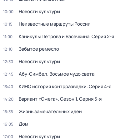
Новости культуры
10:00
Неизвестные маршруты России
10:15
Каникулы Петрова и Васечкина
. Серия 2-я
11:00
Забытое ремесло
12:10
Новости культуры
12:30
Абу-Симбел. Восьмое чудо света
12:45
КИНО история контрразведки
. Серия 4-я
13:40
Вариант «Омега»
. Сезон 1
. Серия 5-я
14:20
Жизнь замечательных идей
15:35
Дом
16:05
Новости культуры
17:00