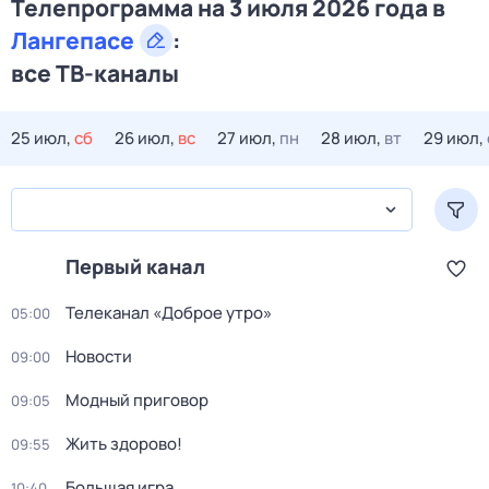
Телепрограмма на 3 июля 2026 года в
Лангепасе
:
все ТВ-каналы
25 июл,
сб
26 июл,
вс
27 июл,
пн
28 июл,
вт
29 июл,
Первый канал
Телеканал «Доброе утро»
05:00
Новости
09:00
Модный приговор
09:05
Жить здорово!
09:55
Большая игра
10:40