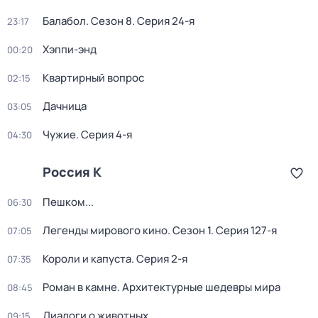
Балабол
. Сезон 8
. Серия 24-я
23:17
Хэппи-энд
00:20
Квартирный вопрос
02:15
Дачница
03:05
Чужие
. Серия 4-я
04:30
Россия К
Пешком...
06:30
Легенды мирового кино
. Сезон 1
. Серия 127-я
07:05
Короли и капуста
. Серия 2-я
07:35
Роман в камне. Архитектурные шедевры мира
08:45
Диалоги о животных
09:15