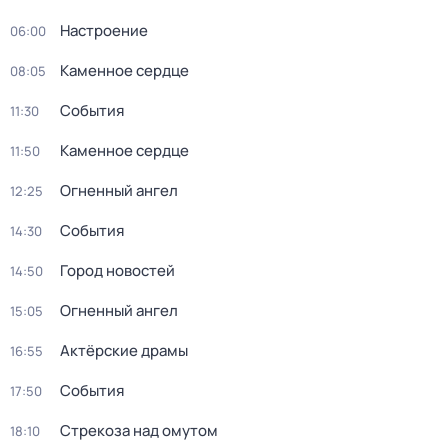
Настроение
06:00
Каменное сердце
08:05
События
11:30
Каменное сердце
11:50
Огненный ангел
12:25
События
14:30
Город новостей
14:50
Огненный ангел
15:05
Актёрские драмы
16:55
События
17:50
Стрекоза над омутом
18:10