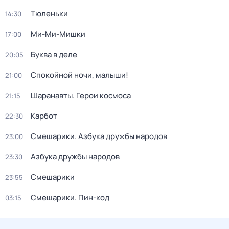
Тюленьки
14:30
Ми-Ми-Мишки
17:00
Буква в деле
20:05
Спокойной ночи, малыши!
21:00
Шаранавты. Герои космоса
21:15
Карбот
22:30
Смешарики. Азбука дружбы народов
23:00
Азбука дружбы народов
23:30
Смешарики
23:55
Смешарики. Пин-код
03:15