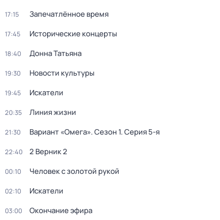
Запечатлённое время
17:15
Исторические концерты
17:45
Донна Татьяна
18:40
Новости культуры
19:30
Искатели
19:45
Линия жизни
20:35
Вариант «Омега»
. Сезон 1
. Серия 5-я
21:30
2 Верник 2
22:40
Человек с золотой рукой
00:10
Искатели
02:10
Окончание эфира
03:00