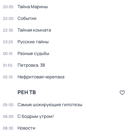
Тайна Марины
20:05
События
22:00
Тайная комната
22:35
Русские тайны
23:25
Разные судьбы
00:15
Петровка, 38
01:55
Нефритовая черепаха
02:10
РЕН ТВ
Самые шoкиpующие гипотезы
05:00
С бодрым утром!
06:00
Новости
08:30