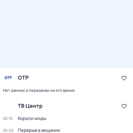
ОТР
Нет данных о передачах на это время
ТВ Центр
Короли моды
05:15
Перерыв в вещании
05:55