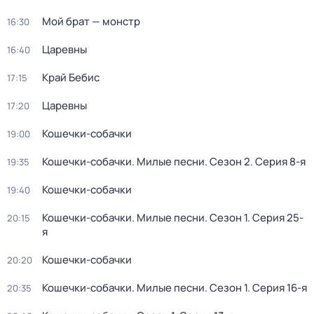
Мой брат — монстр
16:30
Царевны
16:40
Край Бебис
17:15
Царевны
17:20
Кошечки-собачки
19:00
Кошечки-собачки. Милые песни
. Сезон 2
. Серия 8-я
19:35
Кошечки-собачки
19:40
Кошечки-собачки. Милые песни
. Сезон 1
. Серия 25-
20:15
я
Кошечки-собачки
20:20
Кошечки-собачки. Милые песни
. Сезон 1
. Серия 16-я
20:35