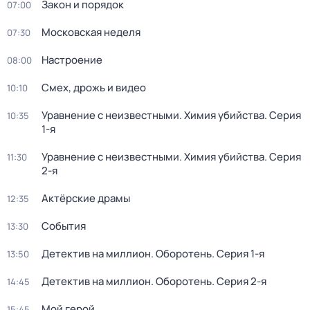
Закон и порядок
07:00
Московская неделя
07:30
Настроение
08:00
Смех, дрожь и видео
10:10
Уравнение с неизвестными. Химия убийства
. Серия
10:35
1-я
Уравнение с неизвестными. Химия убийства
. Серия
11:30
2-я
Актёрские драмы
12:35
События
13:30
Детектив на миллион. Оборотень
. Серия 1-я
13:50
Детектив на миллион. Оборотень
. Серия 2-я
14:45
Мой герой
15:45