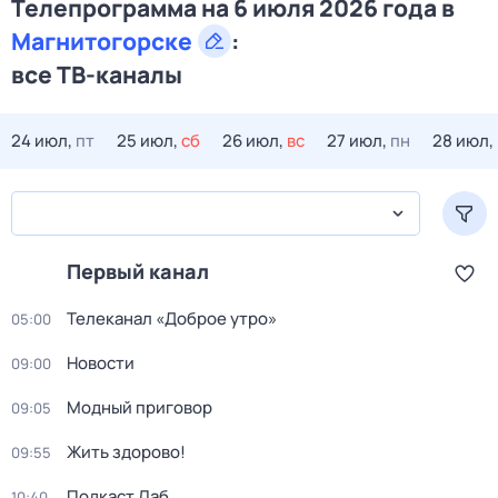
Телепрограмма на 6 июля 2026 года в
Магнитогорске
:
все ТВ-каналы
24 июл,
пт
25 июл,
сб
26 июл,
вс
27 июл,
пн
28 июл,
Первый канал
Телеканал «Доброе утро»
05:00
Новости
09:00
Модный приговор
09:05
Жить здорово!
09:55
Подкаст.Лаб
10:40