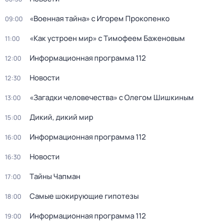
«Военная тайна» с Игорем Прокопенко
09:00
«Как устроен мир» с Тимофеем Баженовым
11:00
Информационная программа 112
12:00
Новости
12:30
«Загадки человечества» с Олегом Шишкиным
13:00
Дикий, дикий мир
15:00
Информационная программа 112
16:00
Новости
16:30
Тaйны Чапман
17:00
Самые шoкиpующие гипотезы
18:00
Информационная программа 112
19:00