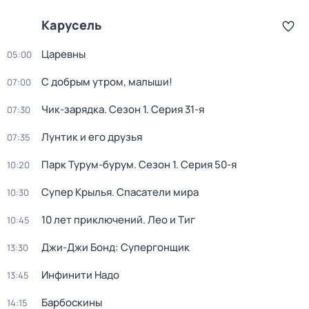
Карусель
Царевны
05:00
С добрым утром, малыши!
07:00
Чик-зарядка
. Сезон 1
. Серия 31-я
07:30
Лунтик и его друзья
07:35
Парк Турум-бурум
. Сезон 1
. Серия 50-я
10:20
Супер Крылья. Спасатели мира
10:30
10 лет приключений. Лео и Тиг
10:45
Джи-Джи Бонд: Супергонщик
13:30
Инфинити Надо
13:45
Барбоскины
14:15