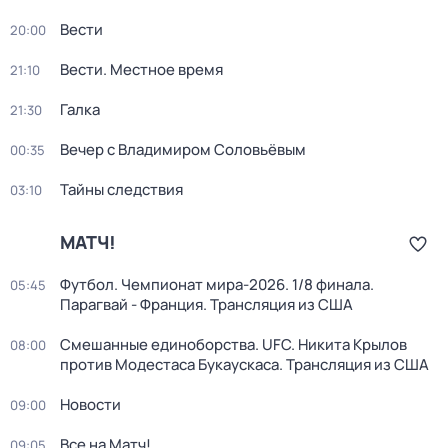
Вести
20:00
Вести. Местное время
21:10
Галка
21:30
Вечер с Владимиром Соловьёвым
00:35
Тайны следствия
03:10
МАТЧ!
Футбол. Чемпионат мира-2026. 1/8 финала.
05:45
Парагвай - Франция. Трансляция из США
Смешанные единоборства. UFC. Никита Крылов
08:00
против Модестаса Букаускаса. Трансляция из США
Новости
09:00
Все на Матч!
09:05