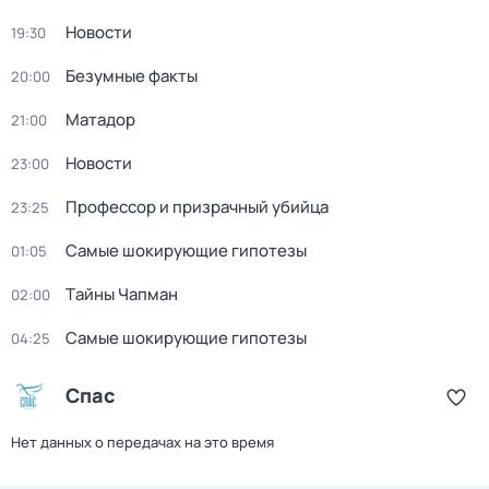
Новости
19:30
Безумные факты
20:00
Матадор
21:00
Новости
23:00
Профессор и призрачный убийца
23:25
Самые шoкиpующие гипотезы
01:05
Тaйны Чапман
02:00
Самые шoкиpующие гипотезы
04:25
Спас
Нет данных о передачах на это время