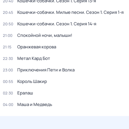
Кошечки-собачки
. Сезон 1
. Серия 13-я
20:40
Кошечки-собачки. Милые песни
. Сезон 1
. Серия 1-я
20:45
Кошечки-собачки
. Сезон 1
. Серия 14-я
20:50
Спокойной ночи, малыши!
21:00
Оранжевая корова
21:15
Метал Кард Бот
22:30
Приключения Пети и Волка
23:00
Король Шакир
00:55
Ералаш
02:30
Маша и Медведь
04:00