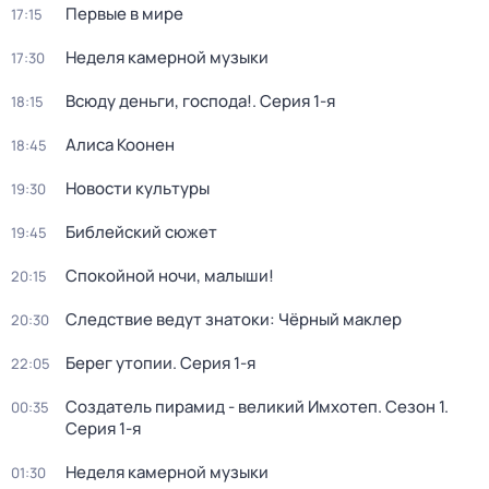
Первые в мире
17:15
Неделя камерной музыки
17:30
Всюду деньги, господа!
. Серия 1-я
18:15
Алиса Коонен
18:45
Новости культуры
19:30
Библейский сюжет
19:45
Спокойной ночи, малыши!
20:15
Следствие ведут знатоки: Чёрный маклер
20:30
Берег утопии
. Серия 1-я
22:05
Создатель пирамид - великий Имхотеп
. Сезон 1
.
00:35
Серия 1-я
Неделя камерной музыки
01:30