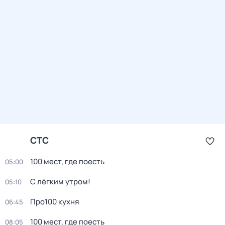
СТС
100 мест, где поесть
05:00
С лёгким утром!
05:10
Про100 кухня
06:45
100 мест, где поесть
08:05