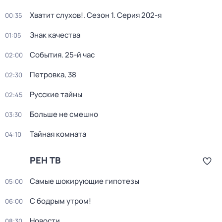
Хватит слухов!
. Сезон 1
. Серия 202-я
00:35
Знак качества
01:05
События. 25-й час
02:00
Петровка, 38
02:30
Русские тайны
02:45
Больше не смешно
03:30
Тайная комната
04:10
РЕН ТВ
Самые шoкиpующие гипотезы
05:00
С бодрым утром!
06:00
Новости
08:30