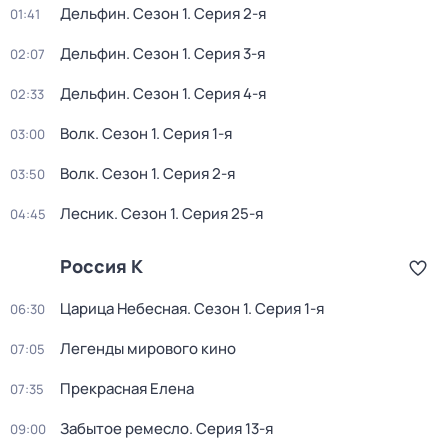
Дельфин
. Сезон 1
. Серия 2-я
01:41
Дельфин
. Сезон 1
. Серия 3-я
02:07
Дельфин
. Сезон 1
. Серия 4-я
02:33
Волк
. Сезон 1
. Серия 1-я
03:00
Волк
. Сезон 1
. Серия 2-я
03:50
Лесник
. Сезон 1
. Серия 25-я
04:45
Россия К
Царица Небесная
. Сезон 1
. Серия 1-я
06:30
Легенды мирового кино
07:05
Прекрасная Елена
07:35
Забытое ремесло
. Серия 13-я
09:00