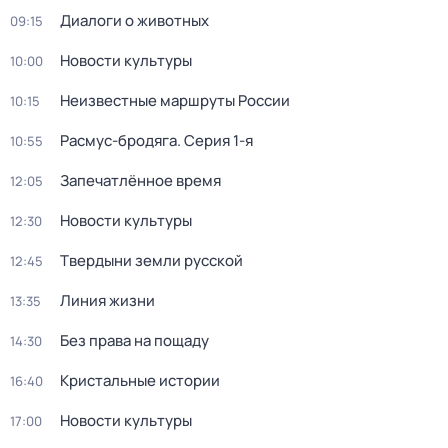
Диалоги о животных
09:15
Новости культуры
10:00
Неизвестные маршруты России
10:15
Расмус-бродяга
. Серия 1-я
10:55
Запечатлённое время
12:05
Новости культуры
12:30
Твердыни земли русской
12:45
Линия жизни
13:35
Без права на пощаду
14:30
Кристальные истории
16:40
Новости культуры
17:00