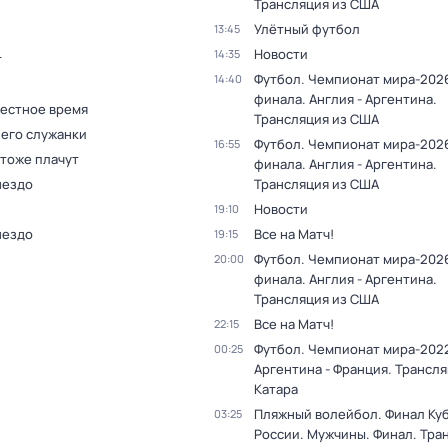
Трансляция из США
Улётный футбол
13:45
Новости
14:35
т
Футбол. Чемпионат мира-2026
14:40
финала. Англия - Аргентина.
Местное время
Трансляция из США
 его служанки
Футбол. Чемпионат мира-2026
16:55
 тоже плачут
финала. Англия - Аргентина.
нездо
Трансляция из США
Новости
19:10
нездо
Все на Матч!
19:15
Футбол. Чемпионат мира-2026
20:00
финала. Англия - Аргентина.
Трансляция из США
Все на Матч!
22:15
Футбол. Чемпионат мира-2022
00:25
Аргентина - Франция. Трансля
Катара
Пляжный волейбол. Финал Ку
03:25
России. Мужчины. Финал. Тра