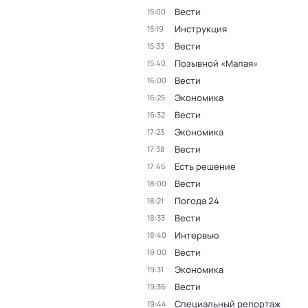
Вести
15:00
Инструкция
15:19
Вести
15:33
Позывной «Малая»
15:40
Вести
16:00
Экономика
16:25
Вести
16:32
Экономика
17:23
Вести
17:38
Есть решение
17:46
Вести
18:00
Погода 24
18:21
Вести
18:33
Интервью
18:40
Вести
19:00
Экономика
19:31
Вести
19:36
Специальный репортаж
19:44