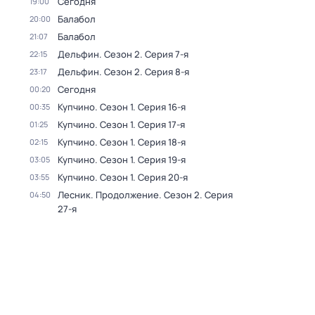
Сегодня
19:00
Балабол
20:00
Балабол
21:07
Дельфин
. Сезон 2
. Серия 7-я
22:15
Дельфин
. Сезон 2
. Серия 8-я
23:17
Сегодня
00:20
Купчино
. Сезон 1
. Серия 16-я
00:35
Купчино
. Сезон 1
. Серия 17-я
01:25
Купчино
. Сезон 1
. Серия 18-я
02:15
Купчино
. Сезон 1
. Серия 19-я
03:05
Купчино
. Сезон 1
. Серия 20-я
03:55
Лесник. Продолжение
. Сезон 2
. Серия
04:50
27-я