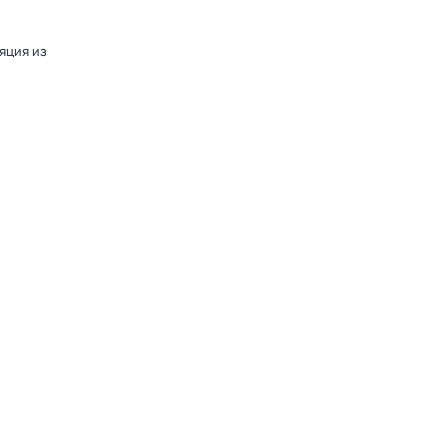
яция из