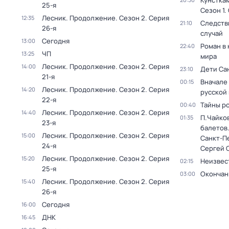
Кунстка
25-я
Сезон 1
.
Лесник. Продолжение
. Сезон 2
. Серия
12:35
Следств
21:10
26-я
случай
Сегодня
13:00
Роман в
22:40
ЧП
13:25
мира
Лесник. Продолжение
. Сезон 2
. Серия
14:00
Дети Са
23:10
21-я
Вначале 
00:15
Лесник. Продолжение
. Сезон 2
. Серия
14:20
русской
22-я
Тайны р
00:40
Лесник. Продолжение
. Сезон 2
. Серия
14:40
П.Чайко
01:35
23-я
балетов
Лесник. Продолжение
. Сезон 2
. Серия
15:00
Санкт-П
24-я
Сергей 
Лесник. Продолжение
. Сезон 2
. Серия
15:20
Неизвес
02:15
25-я
Окончан
03:00
Лесник. Продолжение
. Сезон 2
. Серия
15:40
26-я
Сегодня
16:00
ДНК
16:45