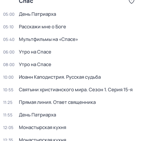
Спас
День Патриарха
05:00
Расскажи мне о Боге
05:10
Мультфильмы на «Спасе»
05:40
Утро на Спасе
06:00
Утро на Спасе
08:00
Иоанн Каподистрия. Русская судьба
10:00
Святыни христианского мира
. Сезон 1
. Серия 15-я
10:55
Прямая линия. Ответ священника
11:25
День Патриарха
11:55
Монастырская кухня
12:05
Монастырская кухня
12:35