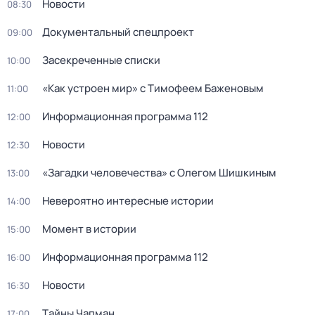
Новости
08:30
Документальный спецпpоeкт
09:00
Заceкpeченные списки
10:00
«Как устроен мир» с Тимофеем Баженовым
11:00
Информационная программа 112
12:00
Новости
12:30
«Загадки человечества» с Олегом Шишкиным
13:00
Невероятно интересные истории
14:00
Момент в истории
15:00
Информационная программа 112
16:00
Новости
16:30
Тaйны Чапман
17:00