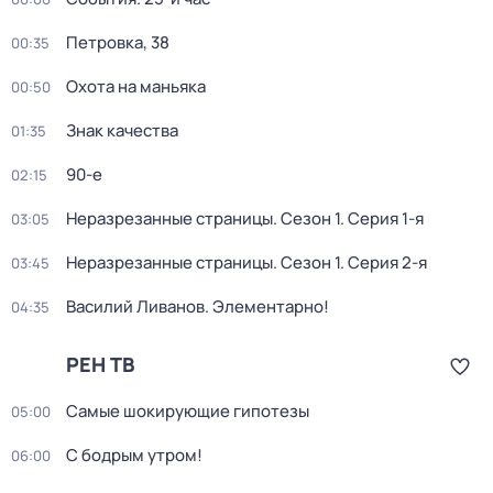
Петровка, 38
00:35
Охота на маньяка
00:50
Знак качества
01:35
90-е
02:15
Неразрезанные страницы
. Сезон 1
. Серия 1-я
03:05
Неразрезанные страницы
. Сезон 1
. Серия 2-я
03:45
Василий Ливанов. Элементарно!
04:35
РЕН ТВ
Самые шoкиpующие гипотезы
05:00
С бодрым утром!
06:00