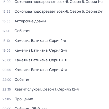
Соколова подозревает всех-6
. Сезон 6
. Серия 1-я
15:00
Соколова подозревает всех-6
. Сезон 6
. Серия 2-я
15:55
Актёрские драмы
16:55
События
17:50
Камея из Ватикана
. Серия 1-я
18:10
Камея из Ватикана
. Серия 2-я
19:05
Камея из Ватикана
. Серия 3-я
20:00
Камея из Ватикана
. Серия 4-я
20:55
События
22:00
Хватит слухов!
. Сезон 1
. Серия 212-я
22:35
Прощание
23:05
События. 25-й час
00:00