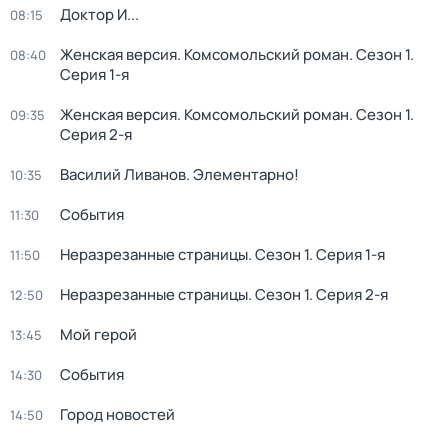
Доктор И...
08:15
Женская версия. Комсомольский роман
. Сезон 1
.
08:40
Серия 1-я
Женская версия. Комсомольский роман
. Сезон 1
.
09:35
Серия 2-я
Василий Ливанов. Элементарно!
10:35
События
11:30
Неразрезанные страницы
. Сезон 1
. Серия 1-я
11:50
Неразрезанные страницы
. Сезон 1
. Серия 2-я
12:50
Мой герой
13:45
События
14:30
Город новостей
14:50