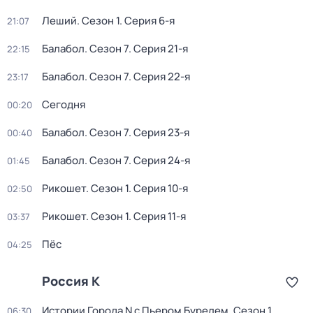
Леший
. Сезон 1
. Серия 6-я
21:07
Балабол
. Сезон 7
. Серия 21-я
22:15
Балабол
. Сезон 7
. Серия 22-я
23:17
Сегодня
00:20
Балабол
. Сезон 7
. Серия 23-я
00:40
Балабол
. Сезон 7
. Серия 24-я
01:45
Рикошет
. Сезон 1
. Серия 10-я
02:50
Рикошет
. Сезон 1
. Серия 11-я
03:37
Пёс
04:25
Россия К
Истории Города N с Пьером Бурелем
. Сезон 1
.
06:30