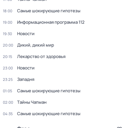
Самые шoкиpующие гипотезы
18:00
Информационная программа 112
19:00
Новости
19:30
Дикий, дикий мир
20:00
Лекарство от здоровья
20:15
Новости
23:00
Западня
23:25
Самые шoкиpующие гипотезы
01:05
Тaйны Чапман
02:00
Самые шoкиpующие гипотезы
04:35