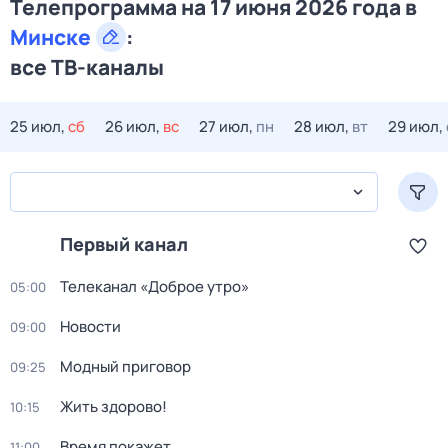
Телепрограмма на 17 июня 2026 года в
Минске
:
все ТВ-каналы
25 июл,
сб
26 июл,
вс
27 июл,
пн
28 июл,
вт
29 июл,
Первый канал
Телеканал «Доброе утро»
05:00
Новости
09:00
Модный приговор
09:25
Жить здорово!
10:15
Время покажет
11:00