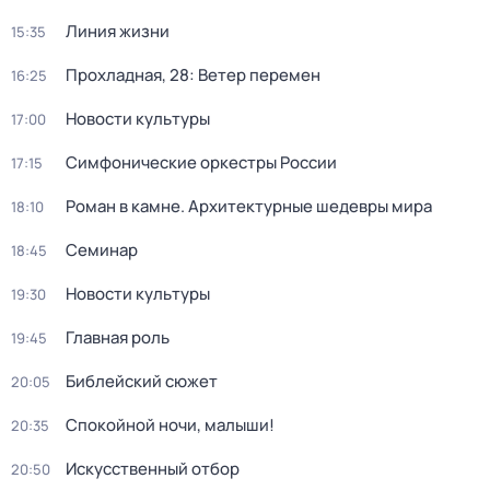
Линия жизни
15:35
Прохладная, 28: Ветер перемен
16:25
Новости культуры
17:00
Симфонические оркестры России
17:15
Роман в камне. Архитектурные шедевры мира
18:10
Семинар
18:45
Новости культуры
19:30
Главная роль
19:45
Библейский сюжет
20:05
Спокойной ночи, малыши!
20:35
Искусственный отбор
20:50