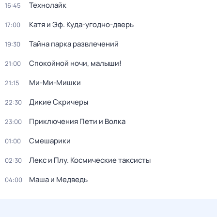
Технолайк
16:45
Катя и Эф. Куда-угодно-дверь
17:00
Тайна парка развлечений
19:30
Спокойной ночи, малыши!
21:00
Ми-Ми-Мишки
21:15
Дикие Скричеры
22:30
Приключения Пети и Волка
23:00
Смешарики
01:00
Лекс и Плу. Космические таксисты
02:30
Маша и Медведь
04:00