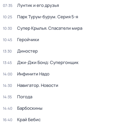
Лунтик и его друзья
07:35
Парк Турум-бурум
. Серия 5-я
10:25
Супер Крылья. Спасатели мира
10:30
Геройчики
10:45
Диностер
13:30
Джи-Джи Бонд: Супергонщик
13:45
Инфинити Надо
14:00
Навигатор. Новости
14:30
Погода
14:35
Барбоскины
14:40
Край Бебис
16:40