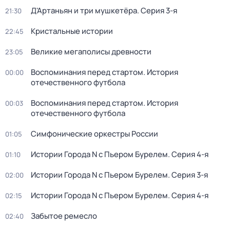
Д'Артаньян и три мушкетёра
. Серия 3-я
21:30
Кристальные истории
22:45
Великие мегаполисы древности
23:05
Воспоминания перед стартом. История
00:00
отечественного футбола
Воспоминания перед стартом. История
00:03
отечественного футбола
Симфонические оркестры России
01:05
Истории Города N с Пьером Бурелем
. Серия 4-я
01:10
Истории Города N с Пьером Бурелем
. Серия 3-я
02:00
Истории Города N с Пьером Бурелем
. Серия 4-я
02:15
Забытое ремесло
02:40