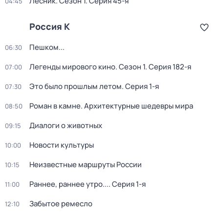
Лесник
. Сезон 1
. Серия 45-я
04:45
Россия К
Пешком...
06:30
Легенды мирового кино
. Сезон 1
. Серия 182-я
07:00
Это было прошлым летом
. Серия 1-я
07:30
Роман в камне. Архитектурные шедевры мира
08:50
Диалоги о животных
09:15
Новости культуры
10:00
Неизвестные маршруты России
10:15
Раннее, раннее утро...
. Серия 1-я
11:00
Забытое ремесло
12:10