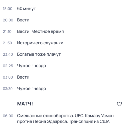
60 минут
18:00
Вести
20:00
Вести. Местное время
21:10
История его служанки
21:30
Богатые тоже плачут
23:40
Чужое гнездо
02:25
Вести
03:00
Чужое гнездо
03:30
МАТЧ!
Смешанные единоборства. UFC. Камару Усман
06:00
против Леона Эдвардса. Трансляция из США