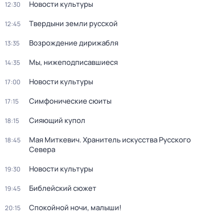
Новости культуры
12:30
Твердыни земли русской
12:45
Возрождение дирижабля
13:35
Мы, нижеподписавшиеся
14:35
Новости культуры
17:00
Симфонические сюиты
17:15
Сияющий купол
18:15
Мая Миткевич. Хранитель искусства Русского
18:45
Севера
Новости культуры
19:30
Библейский сюжет
19:45
Спокойной ночи, малыши!
20:15