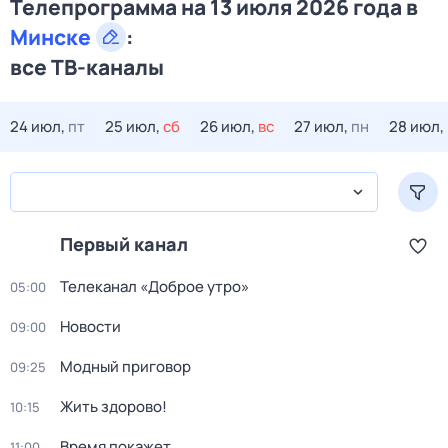
Телепрограмма на 13 июля 2026 года в
Минске
:
все ТВ-каналы
24 июл,
пт
25 июл,
сб
26 июл,
вс
27 июл,
пн
28 июл,
Первый канал
Телеканал «Доброе утро»
05:00
Новости
09:00
Модный приговор
09:25
Жить здорово!
10:15
Время покажет
11:00