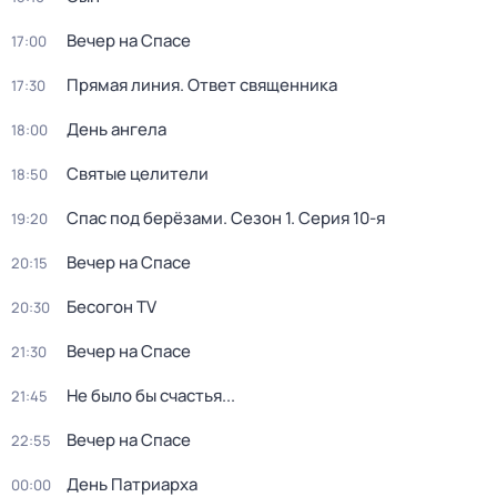
Вечер на Спасе
17:00
Прямая линия. Ответ священника
17:30
День ангела
18:00
Святые целители
18:50
Спас под берёзами
. Сезон 1
. Серия 10-я
19:20
Вечер на Спасе
20:15
Бесогон TV
20:30
Вечер на Спасе
21:30
Не было бы счастья...
21:45
Вечер на Спасе
22:55
Дeнь Патриаpха
00:00