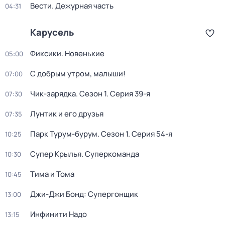
Вести. Дежурная часть
04:31
Карусель
Фиксики. Новенькие
05:00
С добрым утром, малыши!
07:00
Чик-зарядка
. Сезон 1
. Серия 39-я
07:30
Лунтик и его друзья
07:35
Парк Турум-бурум
. Сезон 1
. Серия 54-я
10:25
Супер Крылья. Суперкоманда
10:30
Тима и Тома
10:45
Джи-Джи Бонд: Супергонщик
13:00
Инфинити Надо
13:15