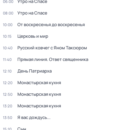
Утро на Спасе
06:00
Утро на Спасе
08:00
От воскресенья до воскресенья
10:00
Церковь и мир
10:15
Русский ковчег с Яном Таксюром
10:40
Прямая линия. Ответ священника
11:40
Дeнь Патриаpха
12:10
Монастырская кухня
12:20
Монастырская кухня
12:50
Монастырская кухня
13:20
Я вас дождусь...
13:50
Сын
15:10