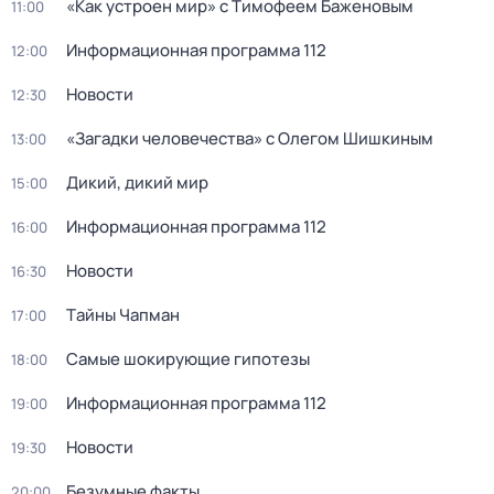
«Как устроен мир» с Тимофеем Баженовым
11:00
Информационная программа 112
12:00
Новости
12:30
«Загадки человечества» с Олегом Шишкиным
13:00
Дикий, дикий мир
15:00
Информационная программа 112
16:00
Новости
16:30
Тaйны Чапман
17:00
Самые шoкиpующие гипотезы
18:00
Информационная программа 112
19:00
Новости
19:30
Бeзумные фaкты
20:00