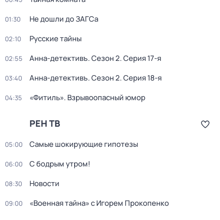
Не дошли до ЗАГСа
01:30
Русские тайны
02:10
Анна-детективъ
. Сезон 2
. Серия 17-я
02:55
Анна-детективъ
. Сезон 2
. Серия 18-я
03:40
«Фитиль». Взрывоопасный юмор
04:35
РЕН ТВ
Самые шoкиpующие гипотезы
05:00
С бодрым утром!
06:00
Новости
08:30
«Военная тайна» с Игорем Прокопенко
09:00