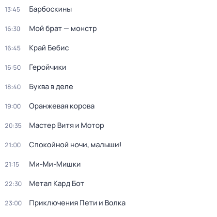
Барбоскины
13:45
Мой брат — монстр
16:30
Край Бебис
16:45
Геройчики
16:50
Буква в деле
18:40
Оранжевая корова
19:00
Мастер Витя и Мотор
20:35
Спокойной ночи, малыши!
21:00
Ми-Ми-Мишки
21:15
Метал Кард Бот
22:30
Приключения Пети и Волка
23:00