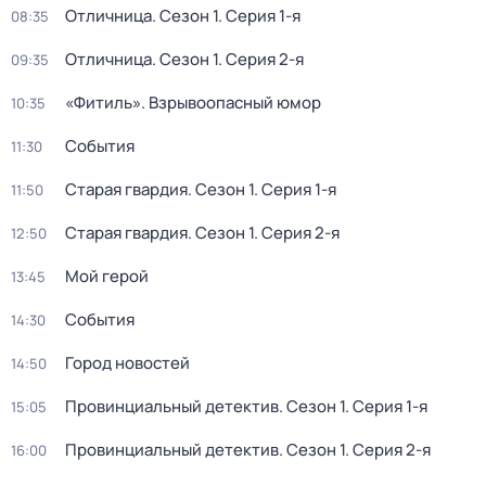
Отличница
. Сезон 1
. Серия 1-я
08:35
Отличница
. Сезон 1
. Серия 2-я
09:35
«Фитиль». Взрывоопасный юмор
10:35
События
11:30
Старая гвардия
. Сезон 1
. Серия 1-я
11:50
Старая гвардия
. Сезон 1
. Серия 2-я
12:50
Мой герой
13:45
События
14:30
Город новостей
14:50
Провинциальный детектив
. Сезон 1
. Серия 1-я
15:05
Провинциальный детектив
. Сезон 1
. Серия 2-я
16:00