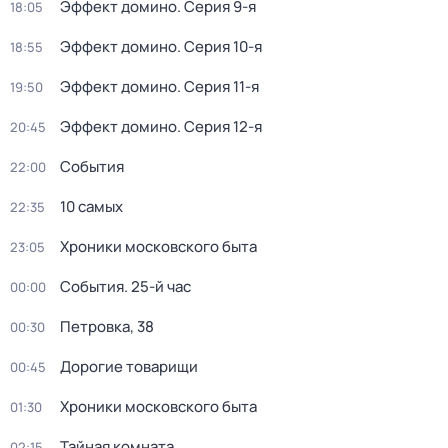
Эффект домино
. Серия 9-я
18:05
Эффект домино
. Серия 10-я
18:55
Эффект домино
. Серия 11-я
19:50
Эффект домино
. Серия 12-я
20:45
События
22:00
10 самых
22:35
Хроники московского быта
23:05
События. 25-й час
00:00
Петровка, 38
00:30
Дорогие товарищи
00:45
Хроники московского быта
01:30
Тайная комната
02:15