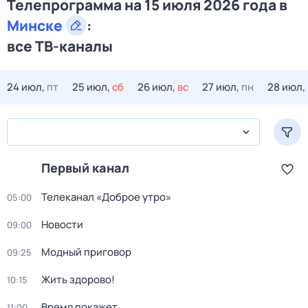
Телепрограмма на 15 июля 2026 года в
Минске
:
все ТВ-каналы
24 июл,
пт
25 июл,
сб
26 июл,
вс
27 июл,
пн
28 июл,
Первый канал
Телеканал «Доброе утро»
05:00
Новости
09:00
Модный приговор
09:25
Жить здорово!
10:15
Время покажет
11:00