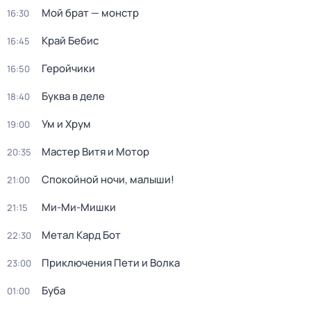
Мой брат — монстр
16:30
Край Бебис
16:45
Геройчики
16:50
Буква в деле
18:40
Ум и Хрум
19:00
Мастер Витя и Мотор
20:35
Спокойной ночи, малыши!
21:00
Ми-Ми-Мишки
21:15
Метал Кард Бот
22:30
Приключения Пети и Волка
23:00
Буба
01:00