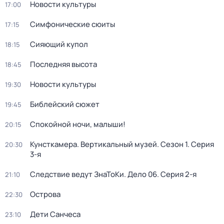
Новости культуры
17:00
Симфонические сюиты
17:15
Сияющий купол
18:15
Последняя высота
18:45
Новости культуры
19:30
Библейский сюжет
19:45
Спокойной ночи, малыши!
20:15
Кунсткамера. Вертикальный музей
. Сезон 1
. Серия
20:30
3-я
Следствие ведут ЗнаТоКи. Дело 06
. Серия 2-я
21:10
Острова
22:30
Дети Санчеса
23:10