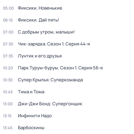
Фиксики. Новенькие
05:00
Фиксики. Дай пять!
06:15
С добрым утром, малыши!
07:00
Чик-зарядка
. Сезон 1
. Серия 44-я
07:30
Лунтик и его друзья
07:35
Парк Турум-бурум
. Сезон 1
. Серия 56-я
10:20
Супер Крылья. Суперкоманда
10:30
Тима и Тома
10:45
Джи-Джи Бонд: Супергонщик
13:00
Инфинити Надо
13:15
Барбоскины
13:45