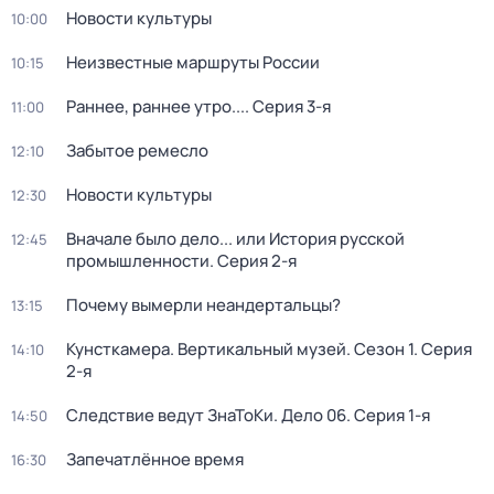
Новости культуры
10:00
Неизвестные маршруты России
10:15
Раннее, раннее утро...
. Серия 3-я
11:00
Забытое ремесло
12:10
Новости культуры
12:30
Вначале было дело... или История русской
12:45
промышленности
. Серия 2-я
Почему вымерли неандертальцы?
13:15
Кунсткамера. Вертикальный музей
. Сезон 1
. Серия
14:10
2-я
Следствие ведут ЗнаТоКи. Дело 06
. Серия 1-я
14:50
Запечатлённое время
16:30