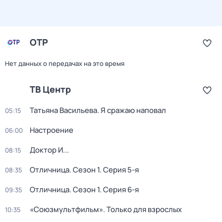
ОТР
Нет данных о передачах на это время
ТВ Центр
Татьяна Васильева. Я сражаю наповал
05:15
Настроение
06:00
Доктор И...
08:15
Отличница
. Сезон 1
. Серия 5-я
08:35
Отличница
. Сезон 1
. Серия 6-я
09:35
«Союзмультфильм». Только для взрослых
10:35