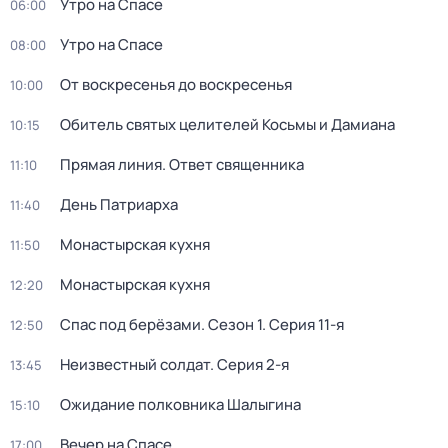
Утро на Спасе
06:00
Утро на Спасе
08:00
От воскресенья до воскресенья
10:00
Обитель святых целителей Косьмы и Дамиана
10:15
Прямая линия. Ответ священника
11:10
Дeнь Патриаpха
11:40
Монастырская кухня
11:50
Монастырская кухня
12:20
Спас под берёзами
. Сезон 1
. Серия 11-я
12:50
Неизвестный солдат
. Серия 2-я
13:45
Ожидание полковника Шалыгина
15:10
Вечер на Спасе
17:00