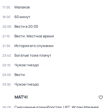
Малахов
17:00
60 минут
18:00
Вести в 20:00
20:00
Вести. Местное время
21:10
История его служанки
21:30
Богатые тоже плачут
23:40
Чужое гнездо
02:10
Вести
03:00
Чужое гнездо
03:30
МАТЧ!
Смешанные единоборства. UFC. Ислам Махачев
06:00