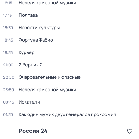
Неделя камерной музыки
16:15
Полтава
17:15
Новости культуры
18:30
Фортуна Фабио
18:45
Курьер
19:35
2 Верник 2
21:00
Очаровательные и опасные
22:20
Неделя камерной музыки
23:50
Искатели
00:45
Как один мужик двух генералов прокормил
01:30
Россия 24