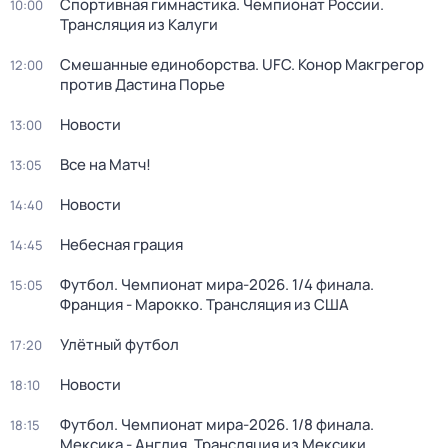
Спортивная гимнастика. Чемпионат России.
10:00
Трансляция из Калуги
Смешанные единоборства. UFC. Конор Макгрегор
12:00
против Дастина Порье
Новости
13:00
Все на Матч!
13:05
Новости
14:40
Небесная грация
14:45
Футбол. Чемпионат мира-2026. 1/4 финала.
15:05
Франция - Марокко. Трансляция из США
Улётный футбол
17:20
Новости
18:10
Футбол. Чемпионат мира-2026. 1/8 финала.
18:15
Мексика - Англия. Трансляция из Мексики