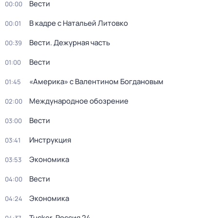
Вести
00:00
В кадре с Натальей Литовко
00:01
Вести. Дежурная часть
00:39
Вести
01:00
«Америка» с Валентином Богдановым
01:45
Международное обозрение
02:00
Вести
03:00
Инструкция
03:41
Экономика
03:53
Вести
04:00
Экономика
04:24
Tucker. Россия 24