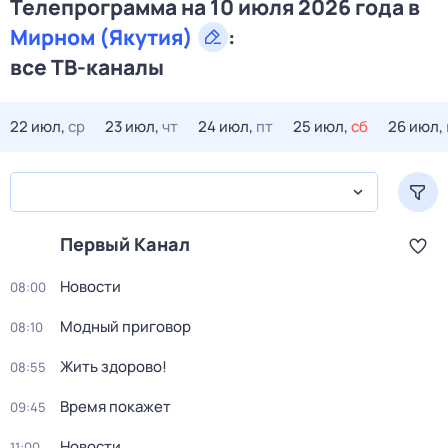
Телепрограмма на 10 июля 2026 года в
Мирном (Якутия)
:
все ТВ-каналы
22 июл,
ср
23 июл,
чт
24 июл,
пт
25 июл,
сб
26 июл,
Первый Канал
Новости
08:00
Модный приговор
08:10
Жить здорово!
08:55
Время покажет
09:45
Новости
11:00