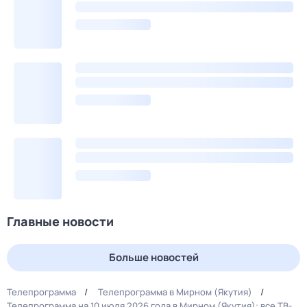
Главные новости
Больше новостей
Телепрограмма
Телепрограмма в Мирном (Якутия)
Телепрограмма на 10 июля 2026 года в Мирном (Якутия): все ТВ-