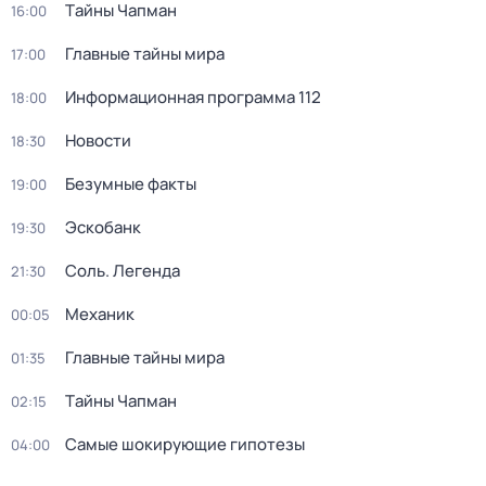
Тaйны Чапман
16:00
Главные тайны мира
17:00
Информационная программа 112
18:00
Новости
18:30
Безумные факты
19:00
Эскобанк
19:30
Соль. Легенда
21:30
Механик
00:05
Главные тайны мира
01:35
Тaйны Чапман
02:15
Самые шoкиpующие гипотезы
04:00