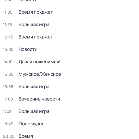
Время покажет
11:05
Большая игра
11:35
Время покажет
12:45
Новости
14:00
Давай поженимся!
14:10
Мужское/Женское
15:05
Большая игра
15:55
Вечерние новости
17:00
Большая игра
17:35
Поле чудес
18:45
Время
20:00