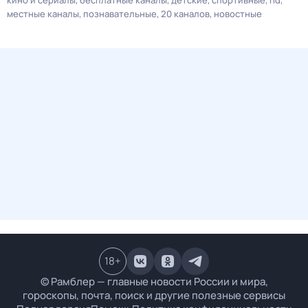
кино и сериалы
бесплатные каналы
детские
спортивные
hd
местные каналы
познавательные
20 каналов
новостные
18
+
© Рамблер — главные новости России и мира,
гороскопы, почта, поиск и другие полезные сервисы