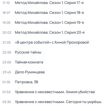
Метод Михайлова
. Сезон 1
. Серия 17-я
17:10
Метод Михайлова
. Сезон 1
. Серия 18-я
18:07
Метод Михайлова
. Сезон 1
. Серия 19-я
19:05
Метод Михайлова
. Сезон 1
. Серия 20-я
20:02
«В центре событий» с Анной Прохоровой
21:00
Русские тайны
22:05
Тайная комната
23:00
Дело Румянцева
23:45
Петровка, 38
01:35
Уравнение с неизвестными. Химия убийства
01:50
Уравнение с неизвестными. Сегодня ты умрёшь
03:30