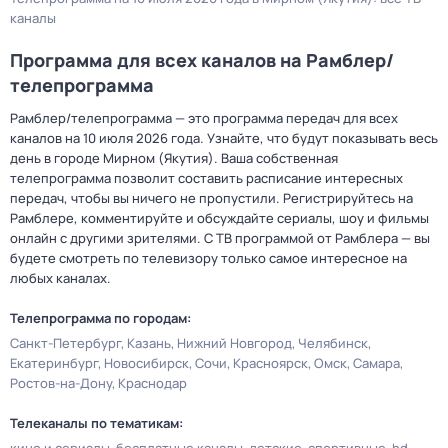
каналы
Программа для всех каналов на Рамблер/
телепрограмма
Рамблер/телепрограмма — это программа передач для всех
каналов на 10 июля 2026 года. Узнайте, что будут показывать весь
день в городе Мирном (Якутия). Ваша собственная
телепрограмма позволит составить расписание интересных
передач, чтобы вы ничего не пропустили. Регистрируйтесь на
Рамблере, комментируйте и обсуждайте сериалы, шоу и фильмы
онлайн с другими зрителями. С ТВ программой от Рамблера — вы
будете смотреть по телевизору только самое интересное на
любых каналах.
Телепрограмма по городам:
Санкт-Петербург
Казань
Нижний Новгород
Челябинск
Екатеринбург
Новосибирск
Сочи
Красноярск
Омск
Самара
Ростов-на-Дону
Краснодар
Телеканалы по тематикам: