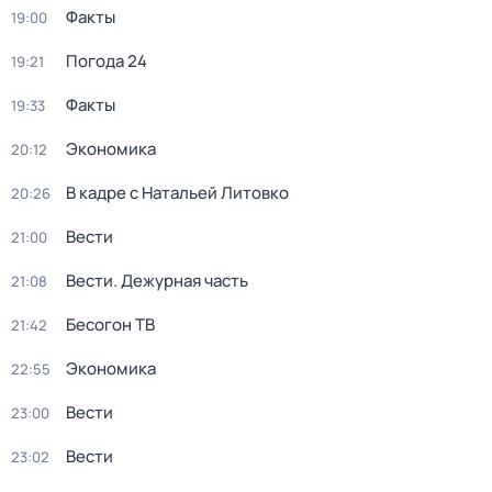
Факты
19:00
Погода 24
19:21
Факты
19:33
Экономика
20:12
В кадре с Натальей Литовко
20:26
Вести
21:00
Вести. Дежурная часть
21:08
Бесогон ТВ
21:42
Экономика
22:55
Вести
23:00
Вести
23:02