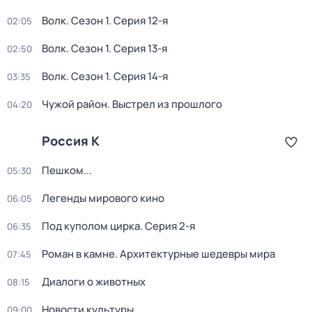
Волк
. Сезон 1
. Серия 12-я
02:05
Волк
. Сезон 1
. Серия 13-я
02:50
Волк
. Сезон 1
. Серия 14-я
03:35
Чужой район. Выстрел из прошлого
04:20
Россия К
Пешком...
05:30
Легенды мирового кино
06:05
Под куполом цирка
. Серия 2-я
06:35
Роман в камне. Архитектурные шедевры мира
07:45
Диалоги о животных
08:15
Новости культуры
09:00