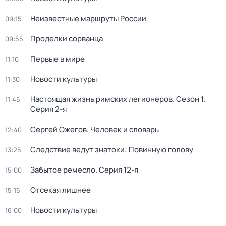
Неизвестные маршруты России
09:15
Проделки сорванца
09:55
Первые в мире
11:10
Новости культуры
11:30
Настоящая жизнь римских легионеров
. Сезон 1
.
11:45
Серия 2-я
Сергей Ожегов. Человек и словарь
12:40
Следствие ведут знатоки: Повинную голову
13:25
Забытое ремесло
. Серия 12-я
15:00
Отсекая лишнее
15:15
Новости культуры
16:00