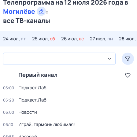
Телепрограмма на 12 июля 2026 года в
Могилёве
:
все ТВ-каналы
24 июл,
пт
25 июл,
сб
26 июл,
вс
27 июл,
пн
28 июл,
Первый канал
Подкаст.Лаб
05:00
Подкаст.Лаб
05:20
Новости
06:00
Играй, гармонь любимая!
06:10
Часовой
06:55