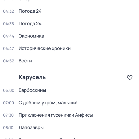
Погода 24
04:32
Погода 24
04:36
Экономика
04:44
Исторические хроники
04:47
Вести
04:52
Карусель
Барбоскины
05:00
С добрым утром, малыши!
07:00
Приключения гусенички Анфисы
07:30
Лапозавры
08:10