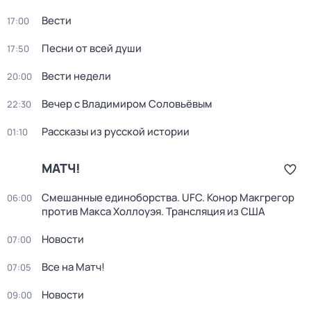
Вести
17:00
Песни от всей души
17:50
Вести недели
20:00
Вечер с Владимиром Соловьёвым
22:30
Рассказы из русской истории
01:10
МАТЧ!
Смешанные единоборства. UFC. Конор Макгрегор
06:00
против Макса Холлоуэя. Трансляция из США
Новости
07:00
Все на Матч!
07:05
Новости
09:00