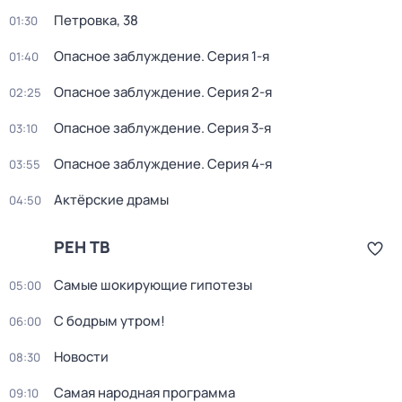
Петровка, 38
01:30
Опасное заблуждение
. Серия 1-я
01:40
Опасное заблуждение
. Серия 2-я
02:25
Опасное заблуждение
. Серия 3-я
03:10
Опасное заблуждение
. Серия 4-я
03:55
Актёрские драмы
04:50
РЕН ТВ
Самые шoкиpующие гипотезы
05:00
С бодрым утром!
06:00
Новости
08:30
Самая народная программа
09:10