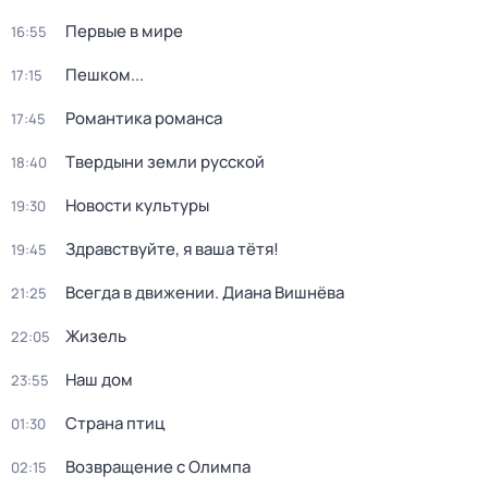
Первые в мире
16:55
Пешком...
17:15
Романтика романса
17:45
Твердыни земли русской
18:40
Новости культуры
19:30
Здравствуйте, я ваша тётя!
19:45
Всегда в движении. Диана Вишнёва
21:25
Жизель
22:05
Наш дом
23:55
Страна птиц
01:30
Возвращение с Олимпа
02:15