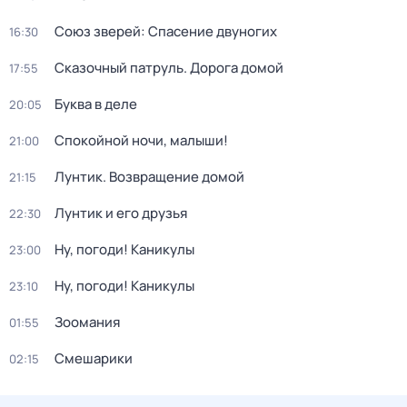
Союз зверей: Спасение двуногих
16:30
Сказочный патруль. Дорога домой
17:55
Буква в деле
20:05
Спокойной ночи, малыши!
21:00
Лунтик. Возвращение домой
21:15
Лунтик и его друзья
22:30
Ну, погоди! Каникулы
23:00
Ну, погоди! Каникулы
23:10
Зоомания
01:55
Смешарики
02:15