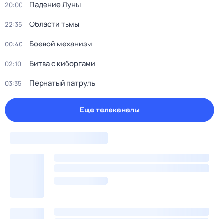
Падение Луны
20:00
Области тьмы
22:35
Боевой механизм
00:40
Битва с киборгами
02:10
Пернатый патруль
03:35
Еще телеканалы