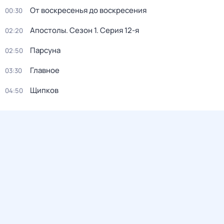
От воскресенья до воскресения
00:30
Апостолы
. Сезон 1
. Серия 12-я
02:20
Парсуна
02:50
Главное
03:30
Щипков
04:50