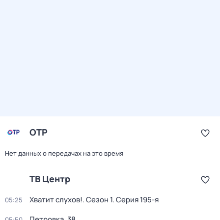
ОТР
Нет данных о передачах на это время
ТВ Центр
Хватит слухов!
. Сезон 1
. Серия 195-я
05:25
Петровка, 38
05:50