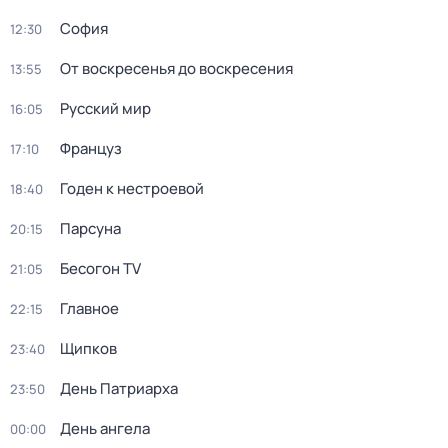
София
12:30
От воскресенья до воскресения
13:55
Русский мир
16:05
Француз
17:10
Годен к нестроевой
18:40
Парсуна
20:15
Бесогон TV
21:05
Главное
22:15
Щипков
23:40
День Патриарха
23:50
День ангела
00:00