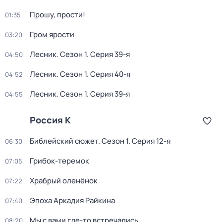
Прошу, прости!
01:35
Гром ярости
03:20
Лесник
. Сезон 1
. Серия 39-я
04:50
Лесник
. Сезон 1
. Серия 40-я
04:52
Лесник
. Сезон 1
. Серия 39-я
04:55
Россия К
Библейский сюжет
. Сезон 1
. Серия 12-я
06:30
Грибок-теремок
07:05
Храбрый оленёнок
07:22
Эпоха Аркадия Райкина
07:40
Мы с вами где-то встречались
08:20