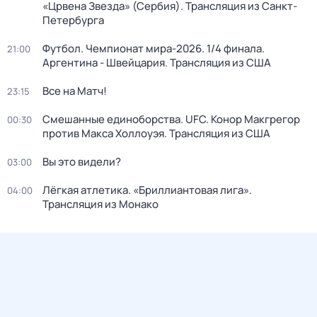
«Црвена Звезда» (Сербия). Трансляция из Санкт-
Петербурга
Футбол. Чемпионат мира-2026. 1/4 финала.
21:00
Аргентина - Швейцария. Трансляция из США
Все на Матч!
23:15
Смешанные единоборства. UFC. Конор Макгрегор
00:30
против Макса Холлоуэя. Трансляция из США
Вы это видели?
03:00
Лёгкая атлетика. «Бриллиантовая лига».
04:00
Трансляция из Монако