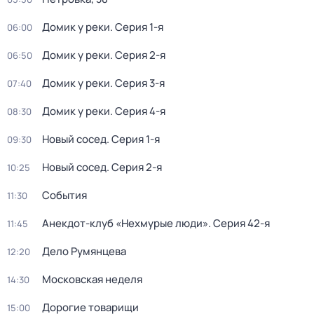
Домик у реки
. Серия 1-я
06:00
Домик у реки
. Серия 2-я
06:50
Домик у реки
. Серия 3-я
07:40
Домик у реки
. Серия 4-я
08:30
Новый сосед
. Серия 1-я
09:30
Новый сосед
. Серия 2-я
10:25
События
11:30
Анекдот-клуб «Нехмурые люди»
. Серия 42-я
11:45
Дело Румянцева
12:20
Московская неделя
14:30
Дорогие товарищи
15:00