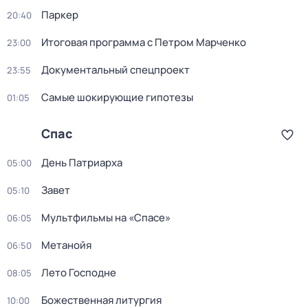
Пapкер
20:40
Итоговая программа с Петром Марченко
23:00
Документальный спецпроект
23:55
Самые шoкиpующие гипотезы
01:05
Спас
День Патриарха
05:00
Завет
05:10
Мультфильмы на «Спасе»
06:05
Метанойя
06:50
Лето Господне
08:05
Божественная литургия
10:00