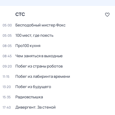
СТС
Бесподобный мистер Фокс
05:00
100 мест, где поесть
05:05
Про100 кухня
08:05
Чем заняться в выходные
08:45
Побег из страны роботов
09:20
Пoбег из лабиринтa времени
11:15
Побег из будущего
13:20
Радиовспышка
15:35
Дивергент. За стеной
17:40