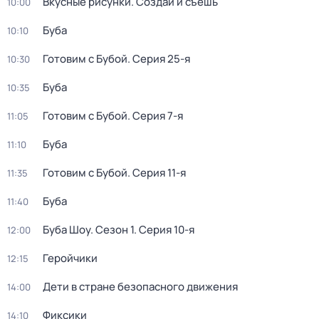
Вкусные рисунки. Создай и съешь
10:00
Буба
10:10
Готовим с Бубой
. Серия 25-я
10:30
Буба
10:35
Готовим с Бубой
. Серия 7-я
11:05
Буба
11:10
Готовим с Бубой
. Серия 11-я
11:35
Буба
11:40
Буба Шоу
. Сезон 1
. Серия 10-я
12:00
Геройчики
12:15
Дети в стране безопасного движения
14:00
Фиксики
14:10