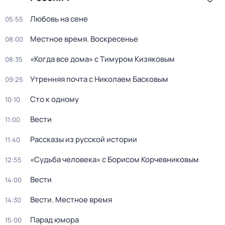
Любовь на сене
05:55
Местное время. Воскресенье
08:00
«Когда все дома» с Тимуром Кизяковым
08:35
Утренняя почта с Николаем Басковым
09:25
Сто к одному
10:10
Вести
11:00
Рассказы из русской истории
11:40
«Судьба человека» с Борисом Корчевниковым
12:55
Вести
14:00
Вести. Местное время
14:30
Парад юмора
15:00