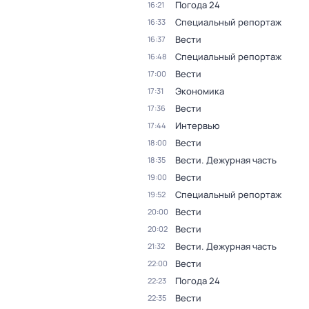
Погода 24
16:21
Специальный репортаж
16:33
Вести
16:37
Специальный репортаж
16:48
Вести
17:00
Экономика
17:31
Вести
17:36
Интервью
17:44
Вести
18:00
Вести. Дежурная часть
18:35
Вести
19:00
Специальный репортаж
19:52
Вести
20:00
Вести
20:02
Вести. Дежурная часть
21:32
Вести
22:00
Погода 24
22:23
Вести
22:35