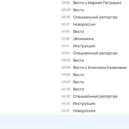
Вести с Марией Петрашко
23:00
Вести
00:00
Специальный репортаж
00:20
Новороссия
00:31
Вести
01:00
Экономика
01:36
Инструкция
01:41
Специальный репортаж
01:46
Вести
02:00
Вести с Алексеем Казаковым
02:08
Вести
03:00
Вести
03:05
Вести
04:00
Специальный репортаж
04:20
Инструкция
04:24
Новороссия
04:31