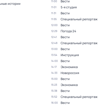
Вести
11:00
ьные истории
5-я студия
11:01
Вести
11:31
Специальный репортаж
11:55
Вести
12:00
Погода 24
12:29
Вести
12:41
Специальный репортаж
12:48
Вести
13:00
Инструкция
13:54
Вести
14:00
Экономика
14:17
Новороссия
14:33
Вести
15:00
Экономика
15:23
Вести
15:38
Специальный репортаж
15:52
Вести
16:00