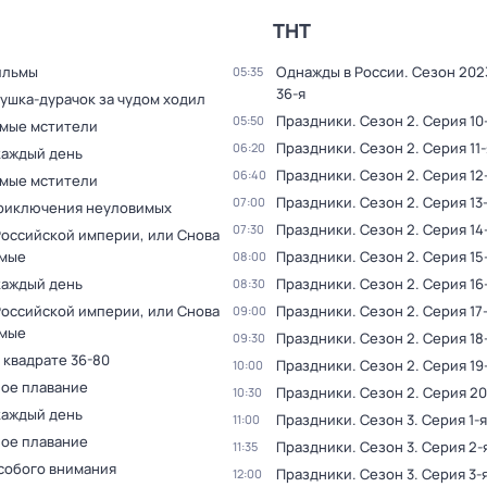
ТНТ
ильмы
Однажды в России
. Сезон 202
05:35
36-я
ушка-дурачок за чудом ходил
Праздники
. Сезон 2
. Серия 10
05:50
мые мстители
Праздники
. Сезон 2
. Серия 11-
06:20
каждый день
Праздники
. Сезон 2
. Серия 12
06:40
мые мстители
Праздники
. Сезон 2
. Серия 13
07:00
pиключения нeуловимых
Праздники
. Сезон 2
. Серия 14
07:30
Российской империи, или Снова
мые
Праздники
. Сезон 2
. Серия 15
08:00
каждый день
Праздники
. Сезон 2
. Серия 16
08:30
Российской империи, или Снова
Праздники
. Сезон 2
. Серия 17
09:00
мые
Праздники
. Сезон 2
. Серия 18
09:30
 квадрате 36-80
Праздники
. Сезон 2
. Серия 19
10:00
ое плавание
Праздники
. Сезон 2
. Серия 20
10:30
каждый день
Праздники
. Сезон 3
. Серия 1-я
11:00
ое плавание
Праздники
. Сезон 3
. Серия 2-
11:35
особого внимания
Праздники
. Сезон 3
. Серия 3-
12:00