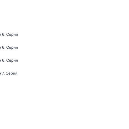
н 6
. Серия
н 6
. Серия
н 6
. Серия
н 7
. Серия