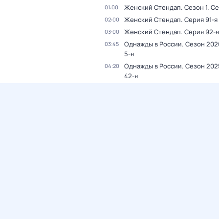
Женский Стендап
. Сезон 1
. С
01:00
Женский Стендап
. Серия 91-я
02:00
Женский Стендап
. Серия 92-я
03:00
Однажды в России
. Сезон 202
03:45
5-я
Однажды в России
. Сезон 202
04:20
42-я