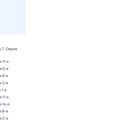
н 7
. Серия
 11-я
я 6-я
я 8-я
я 2-я
 1-я
 11-я
я 14-я
я 8-я
я 2-я