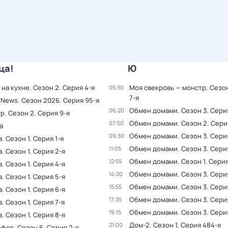
ца!
Ю
 на кухне
. Сезон 2
. Серия 4-я
Моя свекровь — монстр
. Сезо
05:30
7-я
 News
. Сезон 2026
. Серия 95-я
Обмен домами
. Сезон 3
. Серия
06:20
ур
. Сезон 2
. Серия 9-я
Обмен домами
. Сезон 2
. Сери
07:50
а
Обмен домами
. Сезон 3
. Сери
09:30
а
. Сезон 1
. Серия 1-я
Обмен домами
. Сезон 3
. Сери
11:05
а
. Сезон 1
. Серия 2-я
Обмен домами
. Сезон 1
. Серия
12:55
а
. Сезон 1
. Серия 4-я
Обмен домами
. Сезон 3
. Серия
14:20
а
. Сезон 1
. Серия 5-я
Обмен домами
. Сезон 3
. Сери
15:55
а
. Сезон 1
. Серия 6-я
Обмен домами
. Сезон 3
. Сери
17:35
а
. Сезон 1
. Серия 7-я
Обмен домами
. Сезон 3
. Сери
19:15
а
. Сезон 1
. Серия 8-я
Дом-2
. Сезон 1
. Серия 484-я
21:00
ефов
. Сезон 6
. Серия 2-я