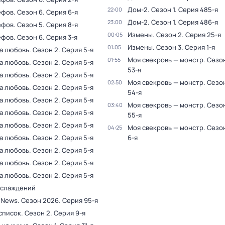
Дом-2
. Сезон 1
. Серия 485-я
22:00
ефов
. Сезон 6
. Серия 6-я
Дом-2
. Сезон 1
. Серия 486-я
23:00
ефов
. Сезон 5
. Серия 8-я
Измены
. Сезон 2
. Серия 25-я
00:05
ефов
. Сезон 6
. Серия 3-я
Измены
. Сезон 3
. Серия 1-я
01:05
на любовь
. Сезон 2
. Серия 5-я
Моя свекровь — монстр
. Сезо
01:55
на любовь
. Сезон 2
. Серия 5-я
53-я
на любовь
. Сезон 2
. Серия 5-я
Моя свекровь — монстр
. Сезо
02:50
на любовь
. Сезон 2
. Серия 5-я
54-я
на любовь
. Сезон 2
. Серия 5-я
Моя свекровь — монстр
. Сезо
03:40
на любовь
. Сезон 2
. Серия 5-я
55-я
на любовь
. Сезон 2
. Серия 5-я
Моя свекровь — монстр
. Сезо
04:25
на любовь
. Сезон 2
. Серия 5-я
6-я
на любовь
. Сезон 2
. Серия 5-я
на любовь
. Сезон 2
. Серия 5-я
на любовь
. Сезон 2
. Серия 5-я
аслаждений
 News
. Сезон 2026
. Серия 95-я
список
. Сезон 2
. Серия 9-я