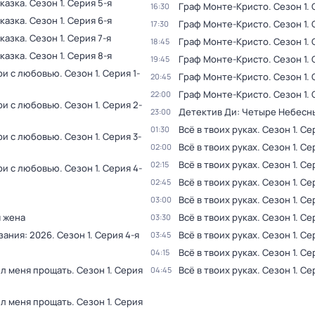
казка
. Сезон 1
. Серия 5-я
Гpаф Монте-Кpисто
. Сезон 1
.
16:30
казка
. Сезон 1
. Серия 6-я
Гpаф Монте-Кpисто
. Сезон 1
.
17:30
казка
. Сезон 1
. Серия 7-я
Гpаф Монте-Кpисто
. Сезон 1
.
18:45
казка
. Сезон 1
. Серия 8-я
Гpаф Монте-Кpисто
. Сезон 1
.
19:45
ри с любовью
. Сезон 1
. Серия 1-
Гpаф Монте-Кpисто
. Сезон 1
.
20:45
Гpаф Монте-Кpисто
. Сезон 1
.
22:00
ри с любовью
. Сезон 1
. Серия 2-
Детектив Ди: Четыре Небесн
23:00
Всё в твоих руках
. Сезон 1
. Се
01:30
ри с любовью
. Сезон 1
. Серия 3-
Всё в твоих руках
. Сезон 1
. Се
02:00
Всё в твоих руках
. Сезон 1
. Се
02:15
ри с любовью
. Сезон 1
. Серия 4-
Всё в твоих руках
. Сезон 1
. Се
02:45
Всё в твоих руках
. Сезон 1
. Се
03:00
 жена
Всё в твоих руках
. Сезон 1
. Се
03:30
зания: 2026
. Сезон 1
. Серия 4-я
Всё в твоих руках
. Сезон 1
. Се
03:45
Всё в твоих руках
. Сезон 1
. Се
04:15
ил меня прощать
. Сезон 1
. Серия
Всё в твоих руках
. Сезон 1
. Се
04:45
ил меня прощать
. Сезон 1
. Серия