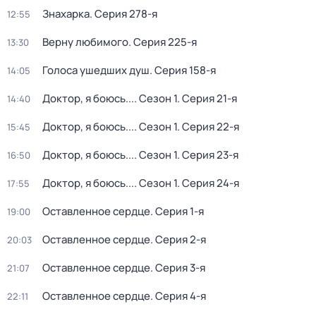
Знaхaрка
. Серия 278-я
12:55
Вeрну любимoго
. Серия 225-я
13:30
Голocа ушедших душ
. Серия 158-я
14:05
Доктор, я боюсь...
. Сезон 1
. Серия 21-я
14:40
Доктор, я боюсь...
. Сезон 1
. Серия 22-я
15:45
Доктор, я боюсь...
. Сезон 1
. Серия 23-я
16:50
Доктор, я боюсь...
. Сезон 1
. Серия 24-я
17:55
Оставленное сердце
. Серия 1-я
19:00
Оставленное сердце
. Серия 2-я
20:03
Оставленное сердце
. Серия 3-я
21:07
Оставленное сердце
. Серия 4-я
22:11