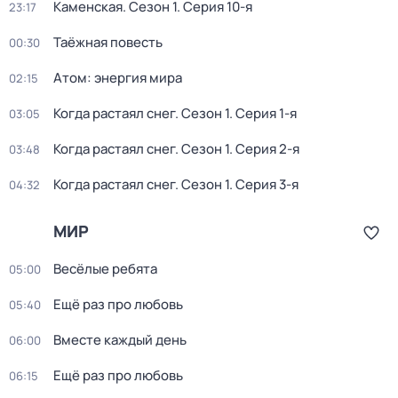
Каменская
. Сезон 1
. Серия 10-я
23:17
Таёжная повесть
00:30
Атом: энергия мира
02:15
Когда растаял снег
. Сезон 1
. Серия 1-я
03:05
Когда растаял снег
. Сезон 1
. Серия 2-я
03:48
Когда растаял снег
. Сезон 1
. Серия 3-я
04:32
МИР
Весёлые ребята
05:00
Ещё раз про любовь
05:40
Вместе каждый день
06:00
Ещё раз про любовь
06:15