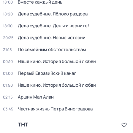
Вместе каждый день
18:00
Дела судебные. Яблоко раздора
18:20
Дела судебные. Деньги верните!
18:30
Дела судебные. Новые истории
20:25
По семейным обстоятельствам
21:15
Наше кино. История большой любви
00:10
Первый Евразийский канал
01:00
Наше кино. История большой любви
01:50
Аршин Мал Алан
02:15
Частная жизнь Петра Виноградова
03:45
ТНТ