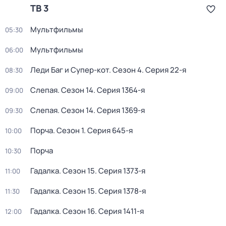
ТВ 3
Мультфильмы
05:30
Мультфильмы
06:00
Леди Баг и Супер-кот
. Сезон 4
. Серия 22-я
08:30
Слепая
. Сезон 14
. Серия 1364-я
09:00
Слепая
. Сезон 14
. Серия 1369-я
09:30
Пoрчa
. Сезон 1
. Серия 645-я
10:00
Пoрчa
10:30
Гадалка
. Сезон 15
. Серия 1373-я
11:00
Гадалка
. Сезон 15
. Серия 1378-я
11:30
Гадалка
. Сезон 16
. Серия 1411-я
12:00