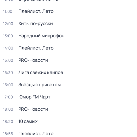
Плейлист. Лето
11:00
Хиты по-русски
12:00
Народный микрофон
13:00
Плейлист. Лето
14:00
PRO-Новости
15:00
Лига свежих клипов
15:30
Звёзды с приветом
16:00
Юмоp FM Чаpт
17:00
PRO-Новости
18:00
10 cамыx
18:20
Плейлист. Лето
18:55