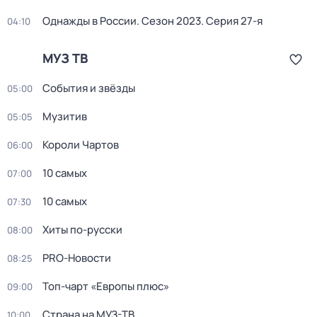
Однажды в России
. Сезон 2023
. Серия 27-я
04:10
МУЗ ТВ
События и звёзды
05:00
Музитив
05:05
Короли Чартов
06:00
10 cамыx
07:00
10 cамыx
07:30
Хиты по-русски
08:00
PRO-Новости
08:25
Топ-чарт «Европы плюс»
09:00
Страна на МУЗ-ТВ
10:00