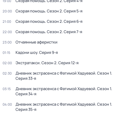
Скорая помощь
. Сезон 2
. Серия 4-я
19:00
Скорая помощь
. Сезон 2
. Серия 5-я
20:00
Скорая помощь
. Сезон 2
. Серия 6-я
21:00
Скорая помощь
. Сезон 2
. Серия 7-я
22:00
Отчаянные аферистки
23:00
Кадони шоу
. Серия 9-я
01:15
Экстратакси
. Сезон 2
. Серия 12-я
02:00
Дневник экстрасенса с Фатимой Хадуевой
. Сезон 1
.
02:30
Серия 33-я
Дневник экстрасенса с Фатимой Хадуевой
. Сезон 1
.
03:15
Серия 34-я
Дневник экстрасенса с Фатимой Хадуевой
. Сезон 1
.
04:00
Серия 35-я