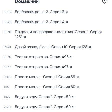
Dомашний
Берёзовая роща-2
. Серия 3-я
05:02
Берёзовая роща-2
. Серия 4-я
05:46
По делам несовершеннолетних
. Сезон 1
. Серия
06:30
1251-я
Давай рaзвeдёмся!
. Сезон 10
. Серия 128-я
07:30
Тест на отцовство
. Серия 496-я
08:30
Тест на отцовство
. Серия 497-я
09:37
Прости меня...
. Сезон 1
. Серия 59-я
10:45
Прости меня...
. Сезон 1
. Серия 60-я
11:15
Беду отведу
. Сезон 1
. Серия 59-я
11:45
Беду отведу
. Сезон 1
. Серия 60-я
12:20