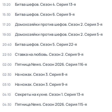
Битва шефов
. Сезон 4
. Серия 13-я
13:20
Битва шефов
. Сезон 6
. Серия 9-я
15:30
Домохозяйки против шефов
. Сезон 2
. Серия 3-я
17:20
Домохозяйки против шефов
. Сезон 2
. Серия 5-я
19:00
Битва шефов
. Сезон 5
. Серия 22-я
20:40
Ставка на любовь
. Сезон 2
. Серия 9-я
22:50
Пятница News
. Сезон 2026
. Серия 116-я
02:00
На ножах
. Сезон 3
. Серия 8-я
02:30
На ножах
. Сезон 3
. Серия 9-я
03:10
Секреты на кухне
. Сезон 1
. Серия 13-я
04:10
Пятница News
. Сезон 2026
. Серия 115-я
04:30