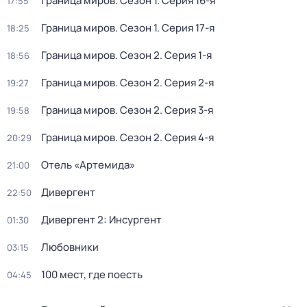
Граница миров
. Сезон 1
. Серия 16-я
17:55
Граница миров
. Сезон 1
. Серия 17-я
18:25
Граница миров
. Сезон 2
. Серия 1-я
18:56
Граница миров
. Сезон 2
. Серия 2-я
19:27
Граница миров
. Сезон 2
. Серия 3-я
19:58
Граница миров
. Сезон 2
. Серия 4-я
20:29
Отель «Артемида»
21:00
Дивергент
22:50
Дивергент 2: Инсургент
01:30
Любовники
03:15
100 мест, гдe поеcть
04:45