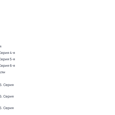
я
 Серия 4-я
 Серия 5-я
 Серия 6-я
узы
6
. Серия
6
. Серия
5
. Серия