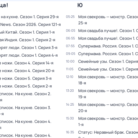
ца!
Ю
 на кухне
. Сезон 1
. Серия 29-я
Моя свекровь — монстр
. Сезо
05:25
25-я
 News
. Сезон 2026
. Серия 121-я
Моя свадьба лучше!
. Сезон 1
. 
06:05
ый Китай
. Сезон 1
. Серия 1-я
Моя свадьба лучше!
. Сезон 1
. 
06:55
ая Индия
. Сезон 1
. Серия 2-я
Супермама. Россия
. Сезон 1
. 
07:55
ерят люди
. Сезон 1
. Серия 3-я
Супермама. Россия
. Сезон 1
. 
09:05
ерят люди
. Сезон 1
. Серия 4-я
Семейные узы
. Сезон 1
. Серия
10:00
 ножи
. Сезон 4
. Серия 14-я
Семейные узы
. Сезон 1
. Серия
11:05
 ножи
. Сезон 4
. Серия 20-я
Моя свекровь — монстр
. Сезон
12:10
 ножи
. Сезон 5
. Серия 3-я
18-я
 ножи
. Сезон 5
. Серия 2-я
Моя свекровь — монстр
. Сезон
13:20
пиcoк. На кухне
. Сезон 2
.
19-я
я
Моя свекровь — монстр
. Сезон
14:25
пиcoк. На кухне
. Сезон 3
.
20-я
-я
Моя свекровь — монстр
. Сезо
15:30
пиcoк. На кухне
. Сезон 4
.
1-я
я
Статус: Неравный брак
. Сезон
16:35
пиcoк. На кухне
. Сезон 4
.