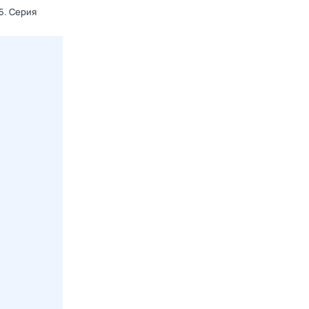
5
. Серия