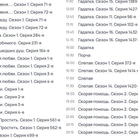
Гадалка
. Сезон 15
. Серия 1389
11:30
еня...
. Сезон 1
. Серия 71-я
Гадалка
. Сезон 16
. Серия 1427
12:00
еня...
. Сезон 1
. Серия 72-я
Гадалка
. Сезон 11
. Серия 96-я
12:45
веду
. Сезон 1
. Серия 71-я
Гадалка
. Сезон 11
. Серия 102-я
13:15
веду
. Сезон 1
. Серия 72-я
Гадалка
. Сезон 16
. Серия 1432
13:45
а
. Сезон 1
. Серия 284-я
Гадалка
. Сезон 16
. Серия 1437
14:15
юбимого
. Серия 231-я
Гадалка
15:00
ушедших душ
. Серия 164-я
Порча
15:30
я любви
. Сезон 1
. Серия 1-я
Слепая
. Сезон 1
. Серия 372-я
16:00
я любви
. Сезон 1
. Серия 2-я
Слепая
. Сезон 14
. Серия 1414-
16:30
я любви
. Сезон 1
. Серия 3-я
Слепая
17:00
я любви
. Сезон 1
. Серия 4-я
Слепая
. Сезон 14
. Серия 1420
17:30
и
. Серия 1-я
Скорая помощь
. Сезон 2
. Сер
18:00
и
. Серия 2-я
Скорая помощь
. Сезон 2
. Сер
19:00
и
. Серия 3-я
Скорая помощь
. Сезон 2
. Сер
20:00
и
. Серия 4-я
Скорая помощь
. Сезон 3
. Сери
21:00
 Простить
. Сезон 1
. Серия 561-я
Скорая помощь
. Сезон 3
. Сер
22:15
 Простить
. Сезон 1
. Серия 562-я
Скорая помощь
. Сезон 2
. Сер
23:15
Сезон 1
. Серия 499-я