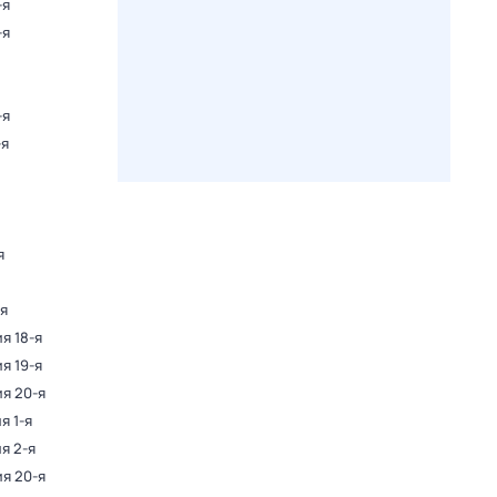
-я
-я
-я
-я
я
-я
ия 18-я
ия 19-я
ия 20-я
я 1-я
ия 2-я
ия 20-я