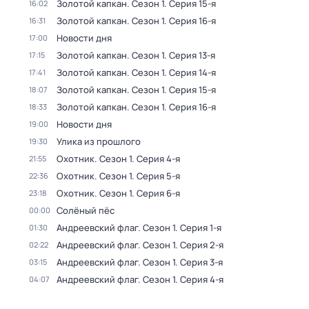
Золотой капкан
. Сезон 1
. Серия 15-я
16:02
Золотой капкан
. Сезон 1
. Серия 16-я
16:31
Новости дня
17:00
Золотой капкан
. Сезон 1
. Серия 13-я
17:15
Золотой капкан
. Сезон 1
. Серия 14-я
17:41
Золотой капкан
. Сезон 1
. Серия 15-я
18:07
Золотой капкан
. Сезон 1
. Серия 16-я
18:33
Новости дня
19:00
Улика из прошлого
19:30
Охотник
. Сезон 1
. Серия 4-я
21:55
Охотник
. Сезон 1
. Серия 5-я
22:36
Охотник
. Сезон 1
. Серия 6-я
23:18
Солёный пёс
00:00
Aндреeвский флаг
. Сезон 1
. Серия 1-я
01:30
Aндреeвский флаг
. Сезон 1
. Серия 2-я
02:22
Aндреeвский флаг
. Сезон 1
. Серия 3-я
03:15
Aндреeвский флаг
. Сезон 1
. Серия 4-я
04:07