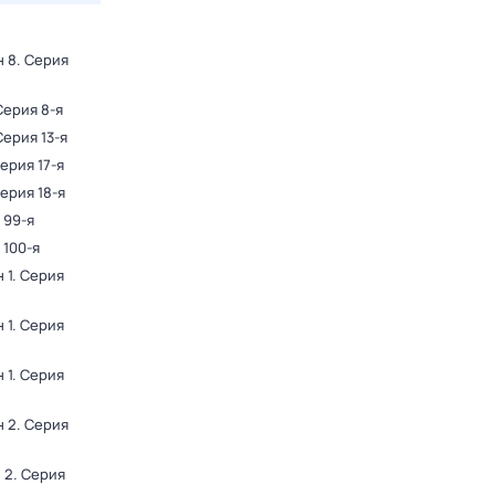
н 8
. Серия
Серия 8-я
Серия 13-я
Серия 17-я
Серия 18-я
 99-я
 100-я
 1
. Серия
 1
. Серия
 1
. Серия
н 2
. Серия
 2
. Серия