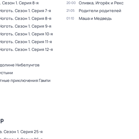
. Сезон 1
. Серия 8-я
Оливка, Игорёк и Рекс
20:00
Ноготь
. Сезон 1
. Серия 7-я
Родители родителей
21:05
Ноготь
. Сезон 1
. Серия 8-я
Маша и Медведь
01:10
Ноготь
. Сезон 1
. Серия 9-я
Ноготь
. Сезон 1
. Серия 10-я
Ноготь
. Сезон 1
. Серия 11-я
Ноготь
. Сезон 1
. Серия 12-я
В долине Нибелунгов
устыни
тные приключения Гампи
ир
а
. Сезон 1
. Серия 25-я