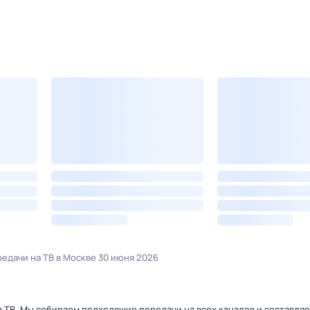
едачи на ТВ в Москве 30 июня 2026
 ТВ. Мы собираем подходящие передачи на всех каналов и составля