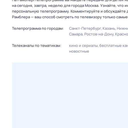
на сегодня, завтра, неделю для города Москва. Узнайте, что 
персональную телепрограмму. Комментируйте и обсуждайте д
Рамблера — ваш способ смотреть по телевизору только самые
Телепрограмма по городам:
Санкт-Петербург
Казань
Нижни
Самара
Ростов-на-Дону
Красн
Телеканалы по тематикам:
кино и сериалы
бесплатные ка
новостные