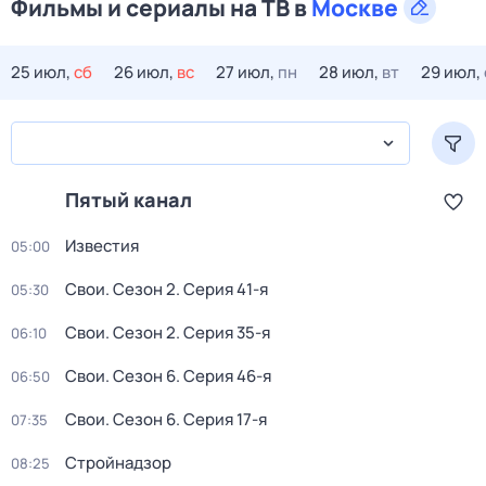
Фильмы и сериалы на ТВ в
Москве
25 июл,
сб
26 июл,
вс
27 июл,
пн
28 июл,
вт
29 июл,
Пятый канал
Известия
05:00
Свои
. Сезон 2
. Серия 41-я
05:30
Свои
. Сезон 2
. Серия 35-я
06:10
Свои
. Сезон 6
. Серия 46-я
06:50
Свои
. Сезон 6
. Серия 17-я
07:35
Стройнадзор
08:25