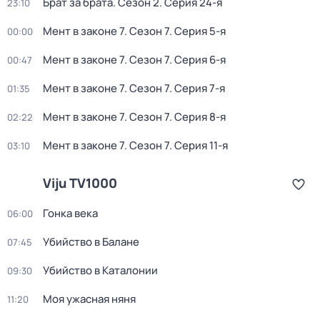
Брат за брата
. Сезон 2
. Серия 24-я
23:10
Мент в законе 7
. Сезон 7
. Серия 5-я
00:00
Мент в законе 7
. Сезон 7
. Серия 6-я
00:47
Мент в законе 7
. Сезон 7
. Серия 7-я
01:35
Мент в законе 7
. Сезон 7
. Серия 8-я
02:22
Мент в законе 7
. Сезон 7
. Серия 11-я
03:10
Viju TV1000
Гонка века
06:00
Убийство в Балане
07:45
Убийство в Каталонии
09:30
Моя ужасная няня
11:20