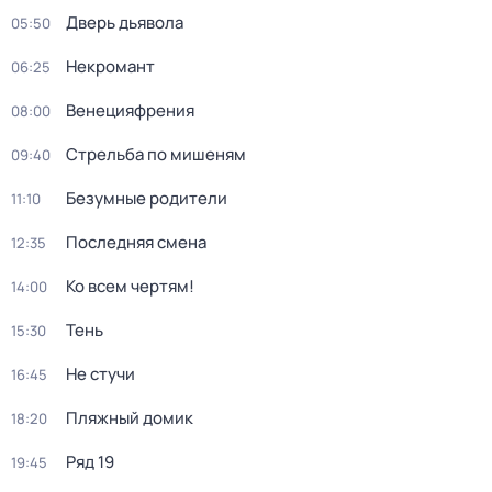
Дверь дьявола
05:50
Некромант
06:25
Венецияфрения
08:00
Стрельба по мишеням
09:40
Безумные родители
11:10
Последняя смена
12:35
Ко всем чертям!
14:00
Тень
15:30
Не стучи
16:45
Пляжный домик
18:20
Ряд 19
19:45