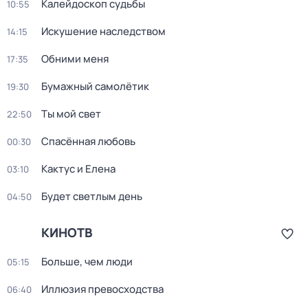
Калейдоскоп судьбы
10:55
Искушение наследством
14:15
Обними меня
17:35
Бумажный самолётик
19:30
Ты мой свет
22:50
Спасённая любовь
00:30
Кактус и Елена
03:10
Будет светлым день
04:50
КИНОТВ
Больше, чем люди
05:15
Иллюзия превосходства
06:40