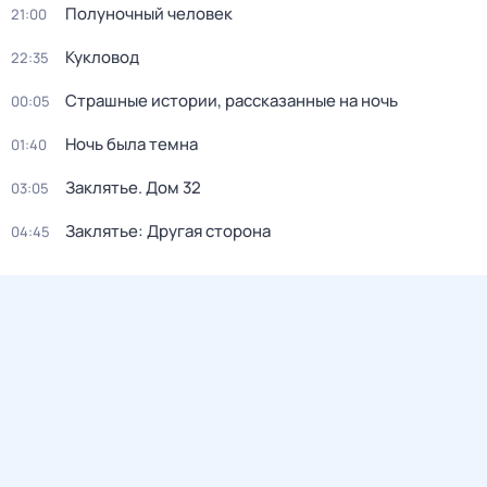
Полуночный человек
21:00
Кукловод
22:35
Страшные истории, рассказанные на ночь
00:05
Ночь была темна
01:40
Заклятье. Дом 32
03:05
Заклятье: Другая сторона
04:45