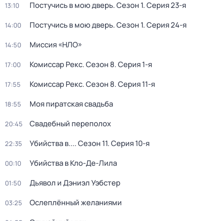
Постучись в мою дверь
. Сезон 1
. Серия 23-я
13:10
Постучись в мою дверь
. Сезон 1
. Серия 24-я
14:00
Миссия «НЛО»
14:50
Комиссар Рекс
. Сезон 8
. Серия 1-я
17:00
Комиссар Рекс
. Сезон 8
. Серия 11-я
17:55
Моя пиратская свадьба
18:55
Свадебный переполох
20:45
Убийства в...
. Сезон 11
. Серия 10-я
22:35
Убийства в Кло-Де-Лила
00:10
Дьявол и Дэниэл Уэбстер
01:50
Ослеплённый желаниями
03:25