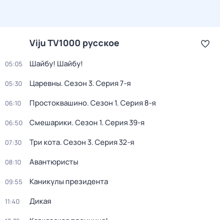
Viju TV1000 русское
Шайбу! Шайбу!
05:05
Царевны
. Сезон 3
. Серия 7-я
05:30
Простоквашино
. Сезон 1
. Серия 8-я
06:10
Смешарики
. Сезон 1
. Серия 39-я
06:50
Три кота
. Сезон 3
. Серия 32-я
07:30
Авантюристы
08:10
Каникулы президента
09:55
Дикая
11:40