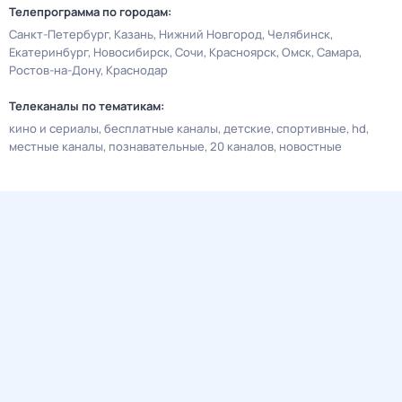
Телепрограмма по городам:
Санкт-Петербург
Казань
Нижний Новгород
Челябинск
Екатеринбург
Новосибирск
Сочи
Красноярск
Омск
Самара
Ростов-на-Дону
Краснодар
Телеканалы по тематикам:
кино и сериалы
бесплатные каналы
детские
спортивные
hd
местные каналы
познавательные
20 каналов
новостные