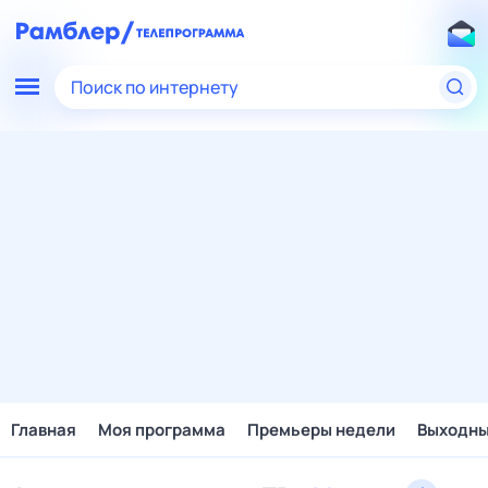
Поиск по интернету
Главная
Моя программа
Премьеры недели
Выходн