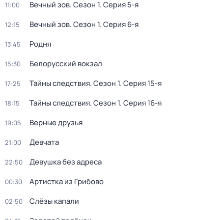
Вечный зов
. Сезон 1
. Серия 5-я
11:00
Вечный зов
. Сезон 1
. Серия 6-я
12:15
Родня
13:45
Белорусский вокзал
15:30
Тайны следствия
. Сезон 1
. Серия 15-я
17:25
Тайны следствия
. Сезон 1
. Серия 16-я
18:15
Верные друзья
19:05
Девчата
21:00
Девушка без адреса
22:50
Артистка из Грибово
00:30
Слёзы капали
02:50