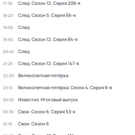
След
. Сезон 12
. Серия 206-я
17:30
След
. Сезон 5
. Серия 66-я
18:20
След
19:00
След
. Сезон 12
. Серия 84-я
19:50
След
20:40
След
. Сезон 12
. Серия 147-я
21:25
Великолепная пятёрка
22:20
Великолепная пятёрка
. Сезон 4
. Серия 6-я
23:10
Известия. Итоговый выпуск
00:00
Свои
. Сезон 6
. Серия 53-я
00:30
Свои
. Сезон 6
01:15