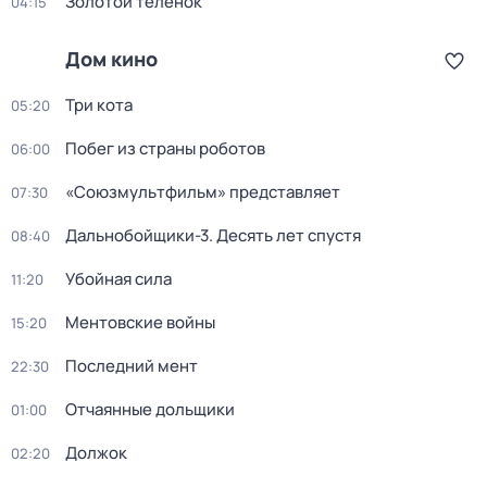
Золотой телёнок
04:15
Дом кино
Три кота
05:20
Побег из страны роботов
06:00
«Союзмультфильм» представляет
07:30
Дальнобойщики-3. Десять лет спустя
08:40
Убойная сила
11:20
Ментовские войны
15:20
Последний мент
22:30
Отчаянные дольщики
01:00
Должок
02:20