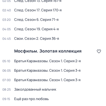
След
. Сезон 13
. Серия 161-я
02:05
След
. Сезон 17
. Серия 170-я
02:40
След
. Сезон 6
. Серия 71-я
03:20
След
. Сезон 19
. Серия 4-я
04:05
Свои
. Сезон 2
. Серия 36-я
04:45
Мосфильм. Золотая коллекция
Братья Карамазовы
. Сезон 1
. Серия 2-я
05:10
Братья Карамазовы
. Сезон 1
. Серия 3-я
06:05
Братья Карамазовы
. Сезон 1
. Серия 3-я
07:00
Заколдованный мальчик
08:25
Ещё раз про любовь
09:15