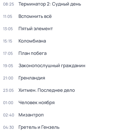
Терминатор 2: Судный день
08:25
Вспомнить всё
11:05
Пятый элемент
13:05
Коломбиана
15:15
План побега
17:05
Законопослушный гражданин
19:05
Гренландия
21:00
Хитмен. Последнее дело
23:05
Человек ноября
01:00
Мизантроп
02:40
Гретель и Гензель
04:30