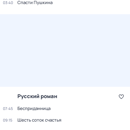
Спасти Пушкина
03:40
Русский роман
Бесприданница
07:45
Шесть соток счастья
09:15