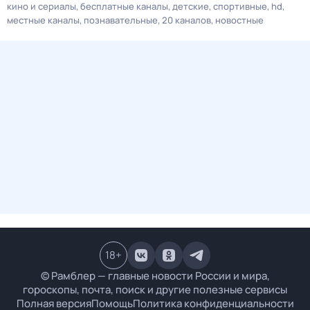
кино и сериалы
бесплатные каналы
детские
спортивные
hd
местные каналы
познавательные
20 каналов
новостные
18
+
© Рамблер — главные новости России и мира,
гороскопы, почта, поиск и другие полезные сервисы
Полная версия
Помощь
Политика конфиденциальности