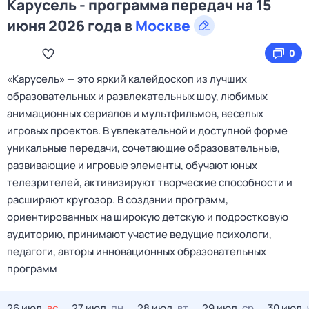
Карусель - программа передач на 15
июня 2026 года в
Москве
0
«Карусель» — это яркий калейдоскоп из лучших
образовательных и развлекательных шоу, любимых
анимационных сериалов и мультфильмов, веселых
игровых проектов. В увлекательной и доступной форме
уникальные передачи, сочетающие образовательные,
развивающие и игровые элементы, обучают юных
телезрителей, активизируют творческие способности и
расширяют кругозор. В создании программ,
ориентированных на широкую детскую и подростковую
аудиторию, принимают участие ведущие психологи,
педагоги, авторы инновационных образовательных
программ
26 июл,
вс
27 июл,
пн
28 июл,
вт
29 июл,
ср
30 июл,