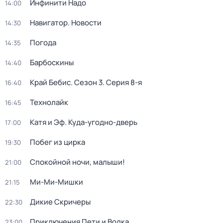
Инфинити Надо
14:00
Навигатор. Новости
14:30
Погода
14:35
Барбоскины
14:40
Край Бебис
. Сезон 3
. Серия 8-я
16:40
Технолайк
16:45
Катя и Эф. Куда-угодно-дверь
17:00
Побег из цирка
19:30
Спокойной ночи, малыши!
21:00
Ми-Ми-Мишки
21:15
Дикие Скричеры
22:30
Приключения Пети и Волка
23:00