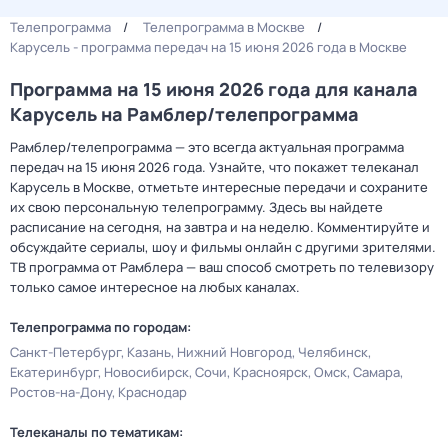
Телепрограмма
Телепрограмма в Москве
Карусель - программа передач на 15 июня 2026 года в Москве
Программа на 15 июня 2026 года для канала
Карусель на Рамблер/телепрограмма
Рамблер/телепрограмма — это всегда актуальная программа
передач на 15 июня 2026 года. Узнайте, что покажет телеканал
Карусель в Москве, отметьте интересные передачи и сохраните
их свою персональную телепрограмму. Здесь вы найдете
расписание на сегодня, на завтра и на неделю. Комментируйте и
обсуждайте сериалы, шоу и фильмы онлайн с другими зрителями.
ТВ программа от Рамблера — ваш способ смотреть по телевизору
только самое интересное на любых каналах.
Телепрограмма по городам:
Санкт-Петербург
Казань
Нижний Новгород
Челябинск
Екатеринбург
Новосибирск
Сочи
Красноярск
Омск
Самара
Ростов-на-Дону
Краснодар
Телеканалы по тематикам: