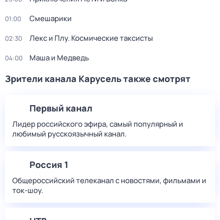
Смешарики
01:00
Лекс и Плу. Космические таксисты
02:30
Маша и Медведь
04:00
Зрители канала Карусель также смотрят
Первый канал
Лидер российского эфира, самый популярный и
любимый русскоязычный канал.
Россия 1
Общероссийский телеканал с новостями, фильмами и
ток-шоу.