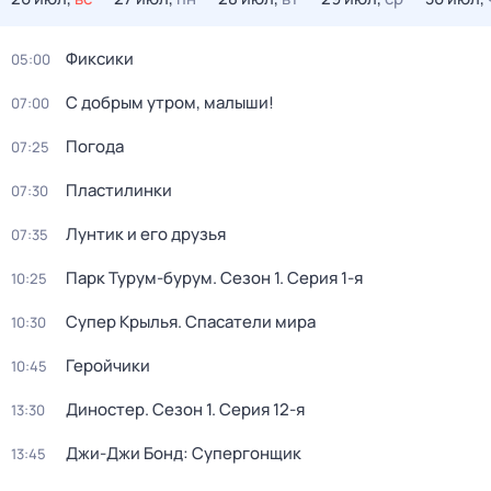
Фиксики
05:00
С добрым утром, малыши!
07:00
Погода
07:25
Пластилинки
07:30
Лунтик и его друзья
07:35
Парк Турум-бурум
. Сезон 1
. Серия 1-я
10:25
Супер Крылья. Спасатели мира
10:30
Геройчики
10:45
Диностер
. Сезон 1
. Серия 12-я
13:30
Джи-Джи Бонд: Супергонщик
13:45