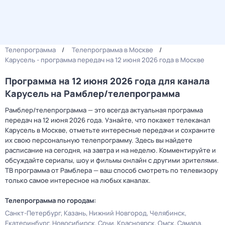
Телепрограмма
Телепрограмма в Москве
Карусель - программа передач на 12 июня 2026 года в Москве
Программа на 12 июня 2026 года для канала
Карусель на Рамблер/телепрограмма
Рамблер/телепрограмма — это всегда актуальная программа
передач на 12 июня 2026 года. Узнайте, что покажет телеканал
Карусель в Москве, отметьте интересные передачи и сохраните
их свою персональную телепрограмму. Здесь вы найдете
расписание на сегодня, на завтра и на неделю. Комментируйте и
обсуждайте сериалы, шоу и фильмы онлайн с другими зрителями.
ТВ программа от Рамблера — ваш способ смотреть по телевизору
только самое интересное на любых каналах.
Телепрограмма по городам:
Санкт-Петербург
Казань
Нижний Новгород
Челябинск
Екатеринбург
Новосибирск
Сочи
Красноярск
Омск
Самара