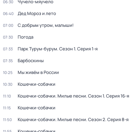
Чучело-мяучело
06:30
Дед Мороз и лето
06:40
С добрым утром, малыши!
07:00
Погода
07:30
Парк Турум-бурум
. Сезон 1
. Серия 1-я
07:33
Барбоскины
07:35
Мы живём в России
10:25
Кошечки-собачки
10:30
Кошечки-собачки. Милые песни
. Сезон 1
. Серия 16-я
11:10
Кошечки-собачки
11:15
Кошечки-собачки. Милые песни
. Сезон 2
. Серия 8-я
11:50
Кошечки-собачки
11:55