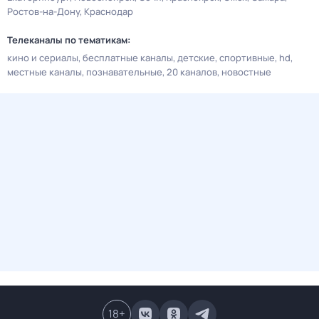
Ростов-на-Дону
Краснодар
Телеканалы по тематикам:
кино и сериалы
бесплатные каналы
детские
спортивные
hd
местные каналы
познавательные
20 каналов
новостные
18
+