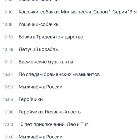
Кошечки-собачки. Милые песни
. Сезон 1
. Серия 13-я
12:10
Кошечки-собачки
12:15
Вовка в Тридевятом царстве
12:30
Летучий корабль
12:55
Бременские музыканты
13:15
По следам бременских музыкантов
13:35
Мы живём в России
13:50
Геройчики
13:55
Геройчики. Незваный гость
16:00
10 лет приключений. Лео и Тиг
17:00
Мы живём в России
19:40