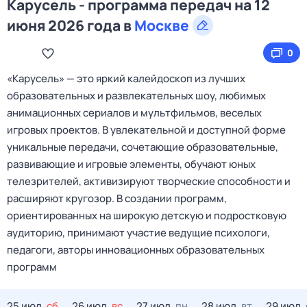
Карусель - программа передач на 12
июня 2026 года в
Москве
0
«Карусель» — это яркий калейдоскоп из лучших
образовательных и развлекательных шоу, любимых
анимационных сериалов и мультфильмов, веселых
игровых проектов. В увлекательной и доступной форме
уникальные передачи, сочетающие образовательные,
развивающие и игровые элементы, обучают юных
телезрителей, активизируют творческие способности и
расширяют кругозор. В создании программ,
ориентированных на широкую детскую и подростковую
аудиторию, принимают участие ведущие психологи,
педагоги, авторы инновационных образовательных
программ
25 июл,
сб
26 июл,
вс
27 июл,
пн
28 июл,
вт
29 июл,