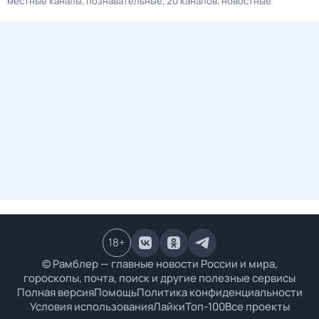
местные каналы
познавательные
20 каналов
новостные
18
+
© Рамблер — главные новости России и мира,
гороскопы, почта, поиск и другие полезные сервисы
Полная версия
Помощь
Политика конфиденциальности
Условия использования
Лайки
Топ-100
Все проекты