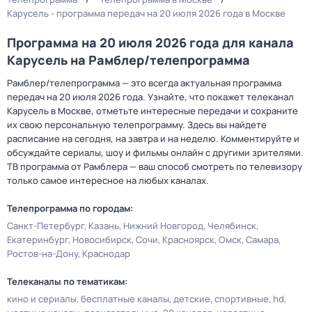
Карусель - программа передач на 20 июля 2026 года в Москве
Программа на 20 июля 2026 года для канала
Карусель на Рамблер/телепрограмма
Рамблер/телепрограмма — это всегда актуальная программа
передач на 20 июля 2026 года. Узнайте, что покажет телеканал
Карусель в Москве, отметьте интересные передачи и сохраните
их свою персональную телепрограмму. Здесь вы найдете
расписание на сегодня, на завтра и на неделю. Комментируйте и
обсуждайте сериалы, шоу и фильмы онлайн с другими зрителями.
ТВ программа от Рамблера — ваш способ смотреть по телевизору
только самое интересное на любых каналах.
Телепрограмма по городам:
Санкт-Петербург
Казань
Нижний Новгород
Челябинск
Екатеринбург
Новосибирск
Сочи
Красноярск
Омск
Самара
Ростов-на-Дону
Краснодар
Телеканалы по тематикам:
кино и сериалы
бесплатные каналы
детские
спортивные
hd