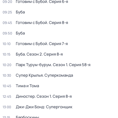
Готовим с Бубой
. Серия 6-я
09:20
Буба
09:25
Готовим с Бубой
. Серия 8-я
09:45
Буба
09:50
Готовим с Бубой
. Серия 7-я
10:10
Буба
. Сезон 2
. Серия 8-я
10:15
Парк Турум-бурум
. Сезон 1
. Серия 58-я
10:20
Супер Крылья. Суперкоманда
10:30
Тима и Тома
10:45
Диностер
. Сезон 1
. Серия 8-я
12:45
Джи-Джи Бонд: Супергонщик
13:00
Барбоскины
13:15