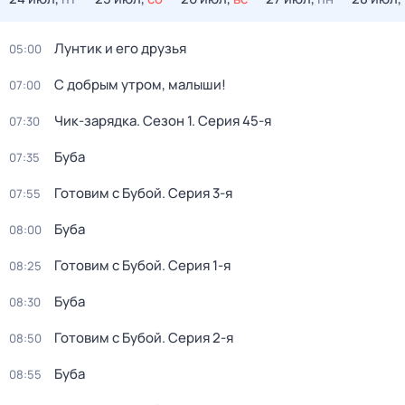
Лунтик и его друзья
05:00
С добрым утром, малыши!
07:00
Чик-зарядка
. Сезон 1
. Серия 45-я
07:30
Буба
07:35
Готовим с Бубой
. Серия 3-я
07:55
Буба
08:00
Готовим с Бубой
. Серия 1-я
08:25
Буба
08:30
Готовим с Бубой
. Серия 2-я
08:50
Буба
08:55