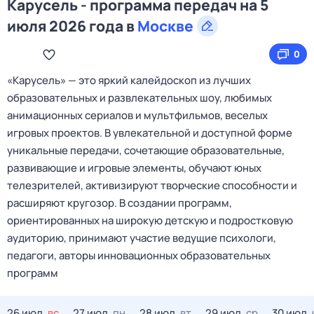
Карусель - программа передач на 5
июля 2026 года в
Москве
0
«Карусель» — это яркий калейдоскоп из лучших
образовательных и развлекательных шоу, любимых
анимационных сериалов и мультфильмов, веселых
игровых проектов. В увлекательной и доступной форме
уникальные передачи, сочетающие образовательные,
развивающие и игровые элементы, обучают юных
телезрителей, активизируют творческие способности и
расширяют кругозор. В создании программ,
ориентированных на широкую детскую и подростковую
аудиторию, принимают участие ведущие психологи,
педагоги, авторы инновационных образовательных
программ
26 июл,
вс
27 июл,
пн
28 июл,
вт
29 июл,
ср
30 июл,