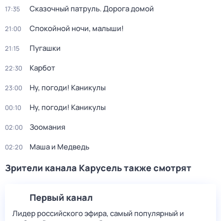
Сказочный патруль. Дорога домой
17:35
Спокойной ночи, малыши!
21:00
Пугашки
21:15
Карбот
22:30
Ну, погоди! Каникулы
23:00
Ну, погоди! Каникулы
00:10
Зоомания
02:00
Маша и Медведь
02:20
Зрители канала Карусель также смотрят
Первый канал
Лидер российского эфира, самый популярный и