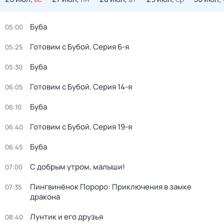
Буба
05:00
Готовим с Бубой
. Серия 6-я
05:25
Буба
05:30
Готовим с Бубой
. Серия 14-я
06:05
Буба
06:10
Готовим с Бубой
. Серия 19-я
06:40
Буба
06:45
С добрым утром, малыши!
07:00
Пингвинёнок Пороро: Приключения в замке
07:35
дракона
Лунтик и его друзья
08:40