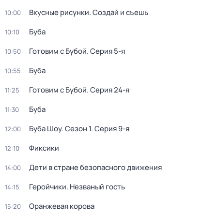
Вкусные рисунки. Создай и съешь
10:00
Буба
10:10
Готовим с Бубой
. Серия 5-я
10:50
Буба
10:55
Готовим с Бубой
. Серия 24-я
11:25
Буба
11:30
Буба Шоу
. Сезон 1
. Серия 9-я
12:00
Фиксики
12:10
Дети в стране безопасного движения
14:00
Геройчики. Незваный гость
14:15
Оранжевая корова
15:20