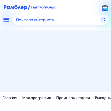
Поиск по интернету
Главная
Моя программа
Премьеры недели
Выходн