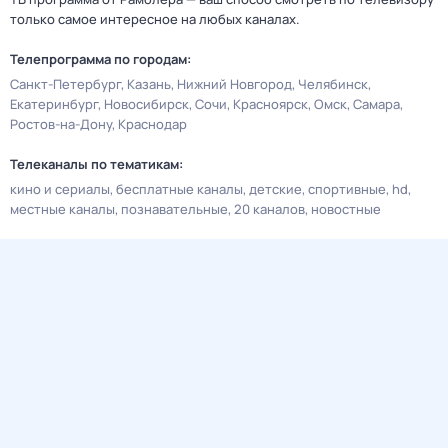
только самое интересное на любых каналах.
Телепрограмма по городам:
Санкт-Петербург
Казань
Нижний Новгород
Челябинск
Екатеринбург
Новосибирск
Сочи
Красноярск
Омск
Самара
Ростов-на-Дону
Краснодар
Телеканалы по тематикам:
кино и сериалы
бесплатные каналы
детские
спортивные
hd
местные каналы
познавательные
20 каналов
новостные