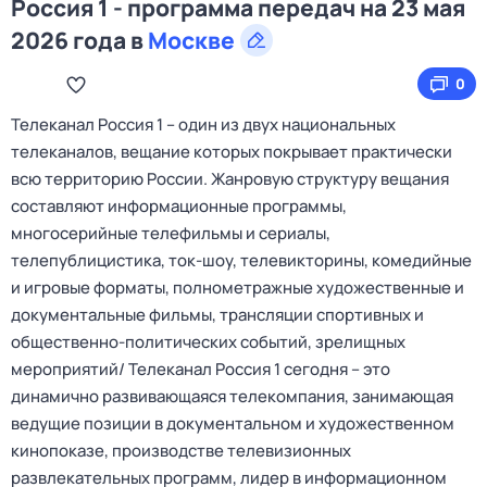
Россия 1 - программа передач на 23 мая
2026 года в
Москве
0
Телеканал Россия 1 – один из двух национальных
телеканалов, вещание которых покрывает практически
всю территорию России. Жанровую структуру вещания
составляют информационные программы,
многосерийные телефильмы и сериалы,
телепублицистика, ток-шоу, телевикторины, комедийные
и игровые форматы, полнометражные художественные и
документальные фильмы, трансляции спортивных и
общественно-политических событий, зрелищных
мероприятий/ Телеканал Россия 1 сегодня – это
динамично развивающаяся телекомпания, занимающая
ведущие позиции в документальном и художественном
кинопоказе, производстве телевизионных
развлекательных программ, лидер в информационном