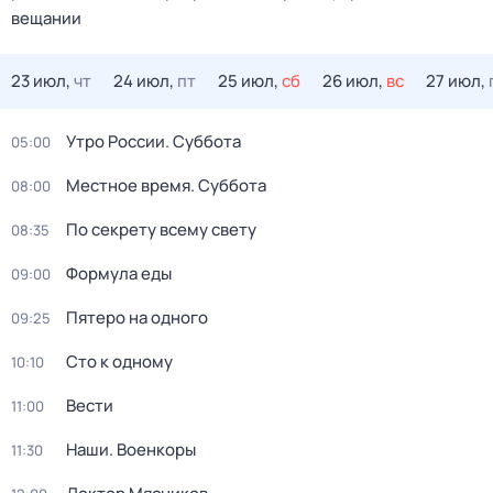
вещании
23 июл,
чт
24 июл,
пт
25 июл,
сб
26 июл,
вс
27 июл,
Утро России. Суббота
05:00
Местное время. Суббота
08:00
По секрету всему свету
08:35
Формула еды
09:00
Пятеро на одного
09:25
Сто к одному
10:10
Вести
11:00
Наши. Военкоры
11:30