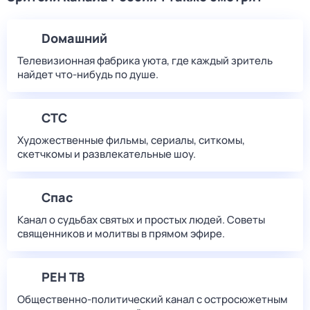
Dомашний
Телевизионная фабрика уюта, где каждый зритель
найдет что‑нибудь по душе.
СТС
Художественные фильмы, сериалы, ситкомы,
скетчкомы и развлекательные шоу.
Спас
Канал о судьбах святых и простых людей. Советы
священников и молитвы в прямом эфире.
РЕН ТВ
Общественно-политический канал с остросюжетным