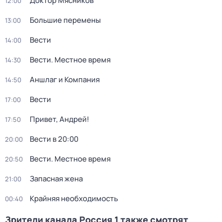
Доктор Мясников
12:00
Большие перемены
13:00
Вести
14:00
Вести. Местное время
14:30
Аншлаг и Компания
14:50
Вести
17:00
Привет, Андрей!
17:50
Вести в 20:00
20:00
Вести. Местное время
20:50
Запасная жена
21:00
Крайняя необходимость
00:40
Зрители канала Россия 1 также смотрят