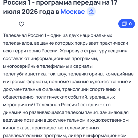
Россия 1 - программа передач на 17
июля 2026 года в
Москве
0
Телеканал Россия 1 – один из двух национальных
телеканалов, вещание которых покрывает практически
всю территорию России. Жанровую структуру вещания
составляют информационные программы,
многосерийные телефильмы и сериалы,
телепублицистика, ток-шоу, телевикторины, комедийные
и игровые форматы, полнометражные художественные и
документальные фильмы, трансляции спортивных и
общественно-политических событий, зрелищных
мероприятий/ Телеканал Россия 1 сегодня – это
динамично развивающаяся телекомпания, занимающая
ведущие позиции в документальном и художественном
кинопоказе, производстве телевизионных
развлекательных программ, лидер в информационном