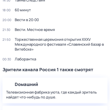
Тайны следствия
14:30
60 минут
18:00
Вести в 20:00
20:00
Вести. Местное время
21:30
Торжественная церемония открытия XXXV
21:50
Международного фестиваля «Славянский базар в
Витебске»
Лаборантка
00:30
Зрители канала Россия 1 также смотрят
Dомашний
Телевизионная фабрика уюта, где каждый зритель
найдет что‑нибудь по душе.