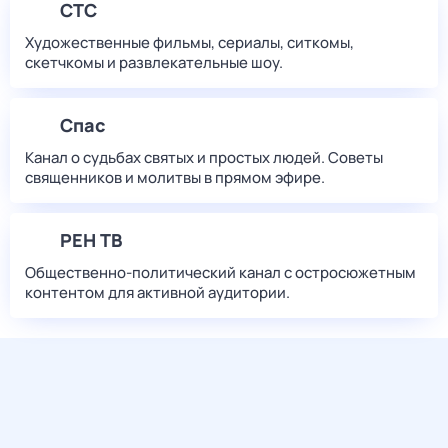
СТС
Художественные фильмы, сериалы, ситкомы,
скетчкомы и развлекательные шоу.
Спас
Канал о судьбах святых и простых людей. Советы
священников и молитвы в прямом эфире.
РЕН ТВ
Общественно-политический канал с остросюжетным
контентом для активной аудитории.