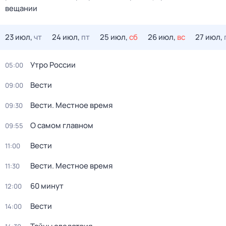
вещании
23 июл,
чт
24 июл,
пт
25 июл,
сб
26 июл,
вс
27 июл,
Утро России
05:00
Вести
09:00
Вести. Местное время
09:30
О самом главном
09:55
Вести
11:00
Вести. Местное время
11:30
60 минут
12:00
Вести
14:00