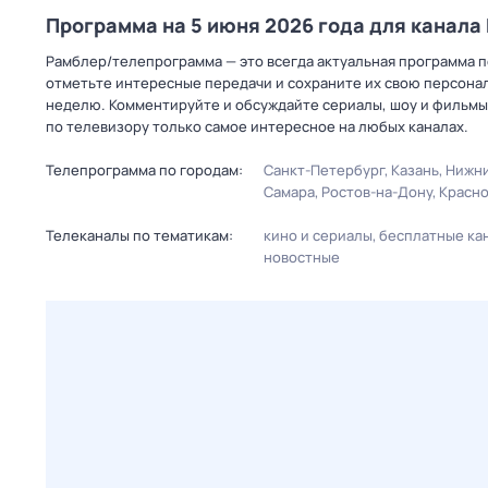
Программа на 5 июня 2026 года для канала
Рамблер/телепрограмма — это всегда актуальная программа пе
отметьте интересные передачи и сохраните их свою персональ
неделю. Комментируйте и обсуждайте сериалы, шоу и фильмы 
по телевизору только самое интересное на любых каналах.
Телепрограмма по городам:
Санкт-Петербург
Казань
Нижни
Самара
Ростов-на-Дону
Красн
Телеканалы по тематикам:
кино и сериалы
бесплатные ка
новостные