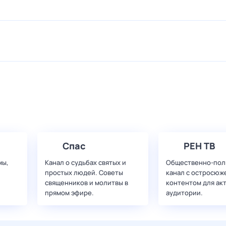
Спас
РЕН ТВ
мы,
Канал о судьбах святых и
Общественно-пол
простых людей. Советы
канал с остросюж
священников и молитвы в
контентом для ак
прямом эфире.
аудитории.