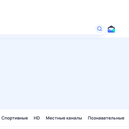
Спортивные
HD
Местные каналы
Познавательные