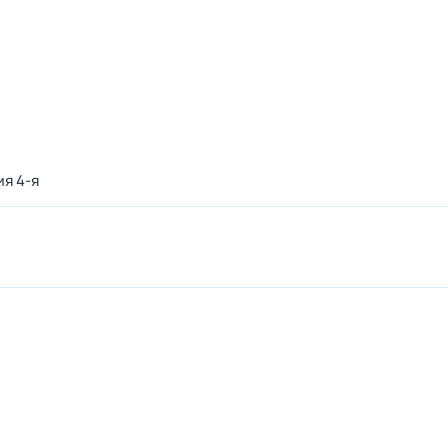
ия 4-я