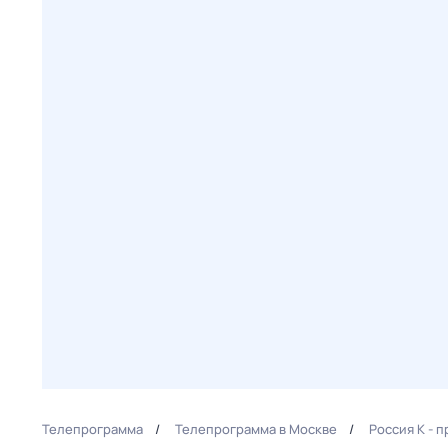
Телепрограмма
Телепрограмма в Москве
Россия К - 