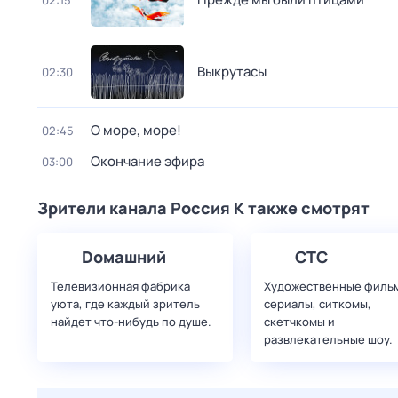
02:15
Выкрутасы
02:30
О море, море!
02:45
Окончание эфира
03:00
Зрители канала Россия К также смотрят
Dомашний
СТС
Телевизионная фабрика
Художественные филь
уюта, где каждый зритель
сериалы, ситкомы,
найдет что‑нибудь по душе.
скетчкомы и
развлекательные шоу.