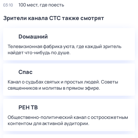
100 мест, где поесть
03:10
Зрители канала СТС также смотрят
Dомашний
Телевизионная фабрика уюта, где каждый зритель
найдет что‑нибудь по душе.
Спас
Канал о судьбах святых и простых людей. Советы
священников и молитвы в прямом эфире.
РЕН ТВ
Общественно-политический канал с остросюжетным
контентом для активной аудитории.