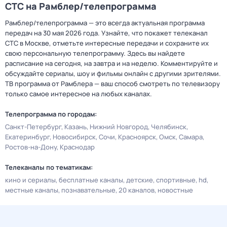
СТС на Рамблер/телепрограмма
Рамблер/телепрограмма — это всегда актуальная программа
передач на 30 мая 2026 года. Узнайте, что покажет телеканал
СТС в Москве, отметьте интересные передачи и сохраните их
свою персональную телепрограмму. Здесь вы найдете
расписание на сегодня, на завтра и на неделю. Комментируйте и
обсуждайте сериалы, шоу и фильмы онлайн с другими зрителями.
ТВ программа от Рамблера — ваш способ смотреть по телевизору
только самое интересное на любых каналах.
Телепрограмма по городам:
Санкт-Петербург
Казань
Нижний Новгород
Челябинск
Екатеринбург
Новосибирск
Сочи
Красноярск
Омск
Самара
Ростов-на-Дону
Краснодар
Телеканалы по тематикам:
кино и сериалы
бесплатные каналы
детские
спортивные
hd
местные каналы
познавательные
20 каналов
новостные