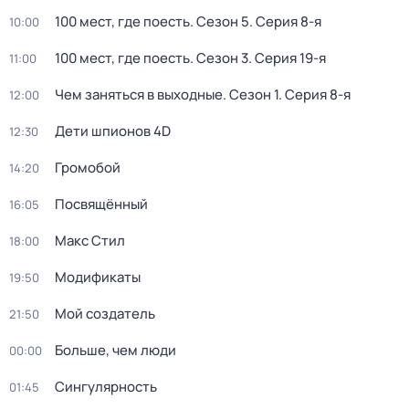
100 мест, где поесть
. Сезон 5
. Серия 8-я
10:00
100 мест, где поесть
. Сезон 3
. Серия 19-я
11:00
Чем заняться в выходные
. Сезон 1
. Серия 8-я
12:00
Дети шпионов 4D
12:30
Громобой
14:20
Посвящённый
16:05
Макс Стил
18:00
Модификаты
19:50
Мой создатель
21:50
Больше, чем люди
00:00
Сингулярность
01:45